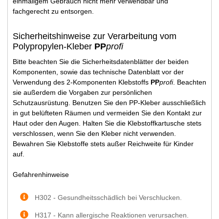
einmaligem Gebrauch nicht mehr verwendbar und
fachgerecht zu entsorgen.
Sicherheitshinweise zur Verarbeitung vom
Polypropylen-Kleber
PP
profi
Bitte beachten Sie die Sicherheitsdatenblätter der beiden
Komponenten, sowie das technische Datenblatt vor der
Verwendung des 2-Komponenten Klebstoffs
PP
profi
. Beachten
sie außerdem die Vorgaben zur persönlichen
Schutzausrüstung. Benutzen Sie den PP-Kleber ausschließlich
in gut belüfteten Räumen und vermeiden Sie den Kontakt zur
Haut oder den Augen. Halten Sie die Klebstoffkartusche stets
verschlossen, wenn Sie den Kleber nicht verwenden.
Bewahren Sie Klebstoffe stets außer Reichweite für Kinder
auf.
Gefahrenhinweise
H302 - Gesundheitsschädlich bei Verschlucken.
H317 - Kann allergische Reaktionen verursachen.