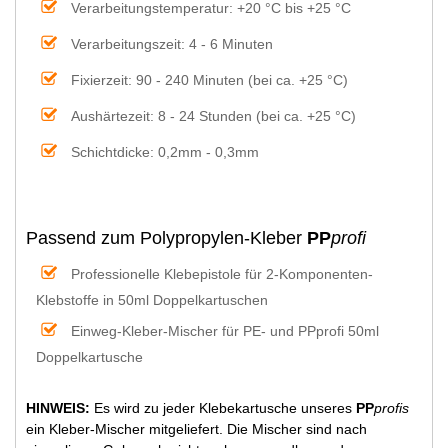
Verarbeitungstemperatur: +20 °C bis +25 °C
Verarbeitungszeit: 4 - 6 Minuten
Fixierzeit: 90 - 240 Minuten (bei ca. +25 °C)
Aushärtezeit: 8 - 24 Stunden (bei ca. +25 °C)
Schichtdicke: 0,2mm - 0,3mm
Passend zum Polypropylen-Kleber
PP
profi
Professionelle Klebepistole für 2-Komponenten-
Klebstoffe in 50ml Doppelkartuschen
Einweg-Kleber-Mischer für PE- und PPprofi 50ml
Doppelkartusche
HINWEIS:
Es wird zu jeder Klebekartusche unseres
PP
profis
ein Kleber-Mischer mitgeliefert. Die Mischer sind nach