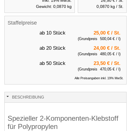
Inkl. 19% MwSt.
26,50 €
/ St.
Gewicht:
0,0870
kg
0,0870
kg / St.
Staffelpreise
ab 10 Stück
25,00 €
/ St.
(Grundpreis
500,04 €
/ l)
ab 20 Stück
24,00 €
/ St.
(Grundpreis
480,05 €
/ l)
ab 50 Stück
23,50 €
/ St.
(Grundpreis
470,05 €
/ l)
Alle Preisangaben inkl. 19% MwSt.
BESCHREIBUNG
Spezieller 2-Komponenten-Klebstoff
für Polypropylen