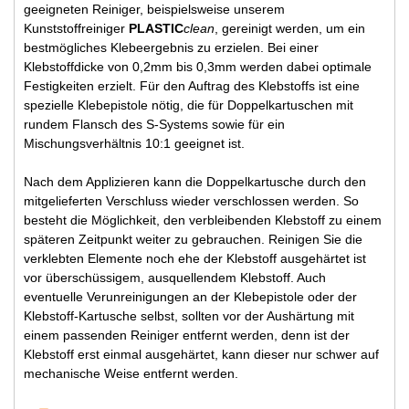
geeigneten Reiniger, beispielsweise unserem
Kunststoffreiniger
PLASTIC
clean
, gereinigt werden, um ein
bestmögliches Klebeergebnis zu erzielen. Bei einer
Klebstoffdicke von 0,2mm bis 0,3mm werden dabei optimale
Festigkeiten erzielt. Für den Auftrag des Klebstoffs ist eine
spezielle Klebepistole nötig, die für Doppelkartuschen mit
rundem Flansch des S-Systems sowie für ein
Mischungsverhältnis 10:1 geeignet ist.
Nach dem Applizieren kann die Doppelkartusche durch den
mitgelieferten Verschluss wieder verschlossen werden. So
besteht die Möglichkeit, den verbleibenden Klebstoff zu einem
späteren Zeitpunkt weiter zu gebrauchen. Reinigen Sie die
verklebten Elemente noch ehe der Klebstoff ausgehärtet ist
vor überschüssigem, ausquellendem Klebstoff. Auch
eventuelle Verunreinigungen an der Klebepistole oder der
Klebstoff-Kartusche selbst, sollten vor der Aushärtung mit
einem passenden Reiniger entfernt werden, denn ist der
Klebstoff erst einmal ausgehärtet, kann dieser nur schwer auf
mechanische Weise entfernt werden.