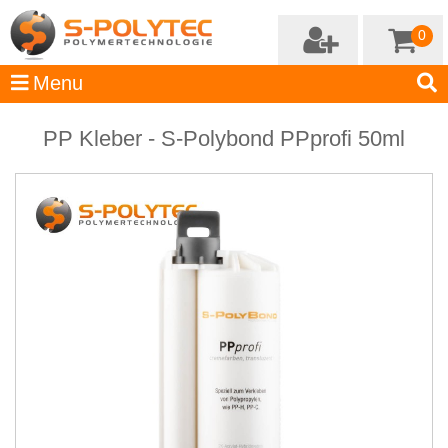
0
PP Kleber - S-Polybond PPprofi 50ml