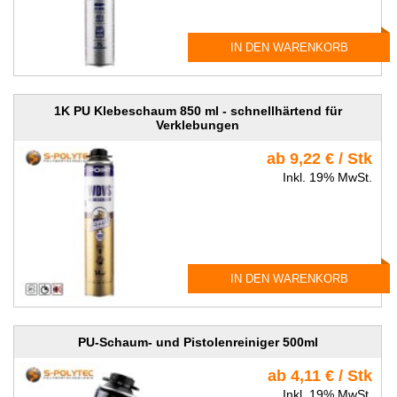
IN DEN WARENKORB
1K PU Klebeschaum 850 ml - schnellhärtend für
Verklebungen
ab 9,22 € / Stk
Inkl. 19% MwSt.
IN DEN WARENKORB
PU-Schaum- und Pistolenreiniger 500ml
ab 4,11 € / Stk
Inkl. 19% MwSt.