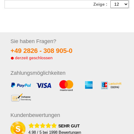
Zeige :
Sie haben
Fragen?
+49 2826 -
308 905-0
derzeit geschlossen
Zahlungs
möglichkeiten
Kunden
bewertungen
SEHR GUT
4.98
/ 5 bei
1998
Bewertungen