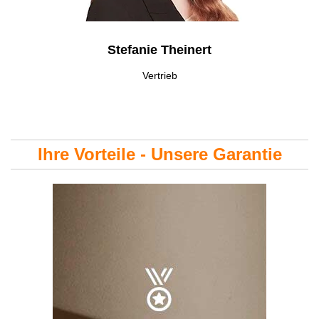
Stefanie Theinert
Vertrieb
Ihre Vorteile - Unsere Garantie