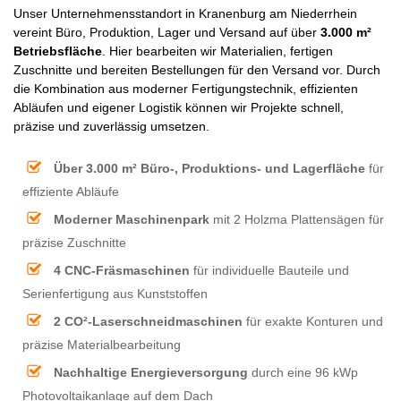
Unser Unternehmensstandort in Kranenburg am Niederrhein
vereint Büro, Produktion, Lager und Versand auf über
3.000 m²
Betriebsfläche
. Hier bearbeiten wir Materialien, fertigen
Zuschnitte und bereiten Bestellungen für den Versand vor. Durch
die Kombination aus moderner Fertigungstechnik, effizienten
Abläufen und eigener Logistik können wir Projekte schnell,
präzise und zuverlässig umsetzen.
Über 3.000 m² Büro-, Produktions- und Lagerfläche
für
effiziente Abläufe
Moderner Maschinenpark
mit 2 Holzma Plattensägen für
präzise Zuschnitte
4 CNC-Fräsmaschinen
für individuelle Bauteile und
Serienfertigung aus Kunststoffen
2 CO²-Laserschneidmaschinen
für exakte Konturen und
präzise Materialbearbeitung
Nachhaltige Energieversorgung
durch eine 96 kWp
Photovoltaikanlage auf dem Dach