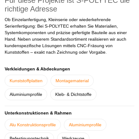
Für diese Projekte ist S-POLYTEC die
richtige Adresse
Ob Einzelanfertigung, Kleinserie oder wiederkehrende
Serienfertigung: Bei S-POLYTEC erhalten Sie Materialien,
Systemkomponenten und präzise gefertigte Bauteile aus einer
Hand. Neben unserem Standardsortiment realisieren wir auch
kundenspezifische Lösungen mittels CNC-Fräsung von
Kunststoffen – exakt nach Zeichnung oder Vorgabe.
Verkleidungen & Abdeckungen
Kunststoffplatten
Montagematerial
Aluminiumprofile
Kleb- & Dichtstoffe
Unterkonstruktionen & Rahmen
Alu Konstruktionsprofile
Aluminiumprofile
Befestigungstechnik
Werkzeuge