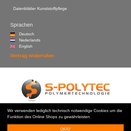
Datenblätter Kunststoffpflege
Sprachen
Deutsch
Nederlands
English
Vertrag widerrufen
© 2026 •
S-Polytec GmbH
Wir verwenden lediglich technisch notwendige Cookies um die
Funktion des Online Shops zu gewährleisten.
Ihr Profi für Kunststoffe & Klebstoffe
OKAY