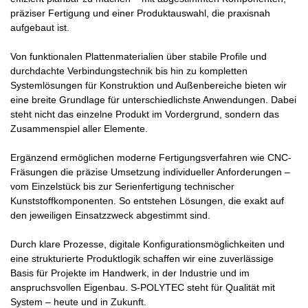
präziser Fertigung und einer Produktauswahl, die praxisnah
aufgebaut ist.
Von funktionalen Plattenmaterialien über stabile Profile und
durchdachte Verbindungstechnik bis hin zu kompletten
Systemlösungen für Konstruktion und Außenbereiche bieten wir
eine breite Grundlage für unterschiedlichste Anwendungen. Dabei
steht nicht das einzelne Produkt im Vordergrund, sondern das
Zusammenspiel aller Elemente.
Ergänzend ermöglichen moderne Fertigungsverfahren wie CNC-
Fräsungen die präzise Umsetzung individueller Anforderungen –
vom Einzelstück bis zur Serienfertigung technischer
Kunststoffkomponenten. So entstehen Lösungen, die exakt auf
den jeweiligen Einsatzzweck abgestimmt sind.
Durch klare Prozesse, digitale Konfigurationsmöglichkeiten und
eine strukturierte Produktlogik schaffen wir eine zuverlässige
Basis für Projekte im Handwerk, in der Industrie und im
anspruchsvollen Eigenbau. S-POLYTEC steht für Qualität mit
System – heute und in Zukunft.