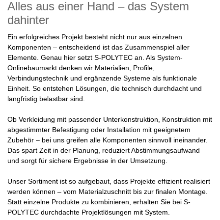
Alles aus einer Hand – das System
dahinter
Ein erfolgreiches Projekt besteht nicht nur aus einzelnen
Komponenten – entscheidend ist das Zusammenspiel aller
Elemente. Genau hier setzt S-POLYTEC an. Als System-
Onlinebaumarkt denken wir Materialien, Profile,
Verbindungstechnik und ergänzende Systeme als funktionale
Einheit. So entstehen Lösungen, die technisch durchdacht und
langfristig belastbar sind.
Ob Verkleidung mit passender Unterkonstruktion, Konstruktion mit
abgestimmter Befestigung oder Installation mit geeignetem
Zubehör – bei uns greifen alle Komponenten sinnvoll ineinander.
Das spart Zeit in der Planung, reduziert Abstimmungsaufwand
und sorgt für sichere Ergebnisse in der Umsetzung.
Unser Sortiment ist so aufgebaut, dass Projekte effizient realisiert
werden können – vom Materialzuschnitt bis zur finalen Montage.
Statt einzelne Produkte zu kombinieren, erhalten Sie bei S-
POLYTEC durchdachte Projektlösungen mit System.