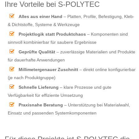
Ihre Vorteile bei S-POLYTEC
Alles aus einer Hand
– Platten, Profile, Befestigung, Kleb-
& Dichtstoffe, Systeme & Werkzeuge
Projektlogik statt Produktchaos
– Komponenten sind
sinnvoll kombinierbar für saubere Ergebnisse
Geprüfte Qualität
– zuverlässige Materialien und Produkte
für dauerhafte Anwendungen
Millimetergenauer Zuschnitt
– direkt online konfigurierbar
(je nach Produktgruppe)
Schnelle Lieferung
– klare Prozesse und gute
Verfügbarkeit für effiziente Umsetzung
Praxisnahe Beratung
– Unterstützung bei Materialwahl,
Einsatz und passenden Systemkomponenten