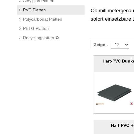
Acrylglas Platten
PVC Platten
Ob millimetergenau
sofort einsetzbare 
Polycarbonat Platten
PETG Platten
Recyclingplatten ♻
Zeige :
Hart-PVC Dunke
Hart-PVC H