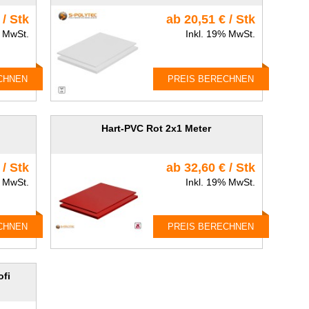
 / Stk
ab 20,51 € / Stk
% MwSt.
Inkl. 19% MwSt.
CHNEN
PREIS BERECHNEN
Hart-PVC Rot 2x1 Meter
 / Stk
ab 32,60 € / Stk
% MwSt.
Inkl. 19% MwSt.
CHNEN
PREIS BERECHNEN
ofi