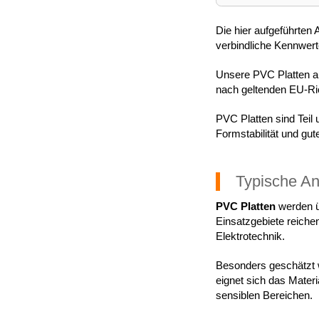
Die hier aufgeführten
verbindliche Kennwert
Unsere PVC Platten 
nach geltenden EU-Ric
PVC Platten sind Teil
Formstabilität und gut
Typische A
PVC Platten
werden üb
Einsatzgebiete reiche
Elektrotechnik.
Besonders geschätzt
eignet sich das Mater
sensiblen Bereichen.