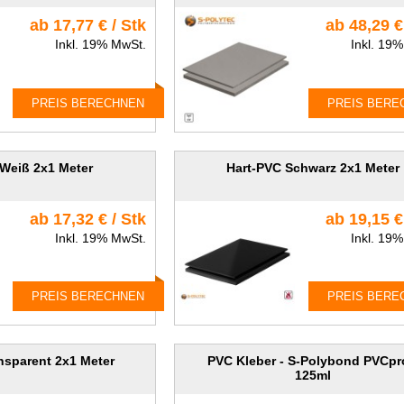
ab 17,77 € / Stk
ab 48,29 €
Inkl. 19% MwSt.
Inkl. 19
PREIS BERECHNEN
PREIS BERE
 Weiß 2x1 Meter
Hart-PVC Schwarz 2x1 Meter
ab 17,32 € / Stk
ab 19,15 €
Inkl. 19% MwSt.
Inkl. 19
PREIS BERECHNEN
PREIS BERE
nsparent 2x1 Meter
PVC Kleber - S-Polybond PVCpr
125ml