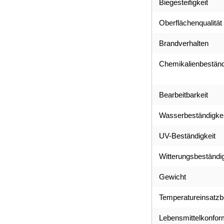
Biegesteifigkeit
Oberflächenqualität
Brandverhalten
Chemikalienbeständ
Bearbeitbarkeit
Wasserbeständigkei
UV-Beständigkeit
Witterungsbeständig
Gewicht
Temperatureinsatzb
Lebensmittelkonform