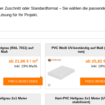
er Zuschnitt oder Standardformat – Sie wählen die passende
Lösung für Ihr Projekt.
lgrau (RAL 7011) auf
PVC Weiß UV-beständig auf Maß 
Maß
mm)
2
ab 21,96 € / m
ab 25,82 
Inkl. 19% MwSt.
Inkl. 19
PREIS BERECHNEN
PREIS BERE
ellgrau 2x1 Meter
Hart-PVC Hellgrau 2x1 Meter (U
stabilisiert)