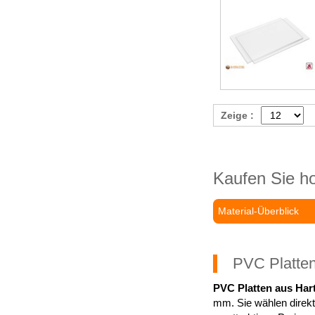
Zeige :
Kaufen Sie h
Material-Überblick
PVC Platten
PVC Platten aus Ha
mm. Sie wählen direkt