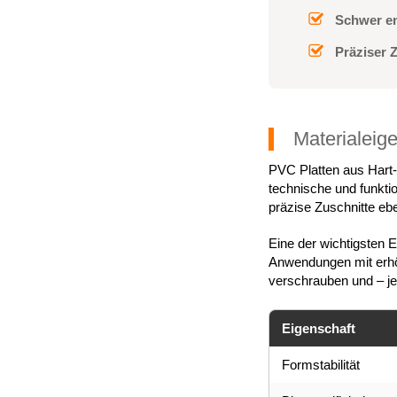
Schwer e
Präziser Z
Materialeig
PVC Platten aus Hart-
technische und funkti
präzise Zuschnitte eb
Eine der wichtigsten 
Anwendungen mit erhö
verschrauben und – j
Eigenschaft
Formstabilität