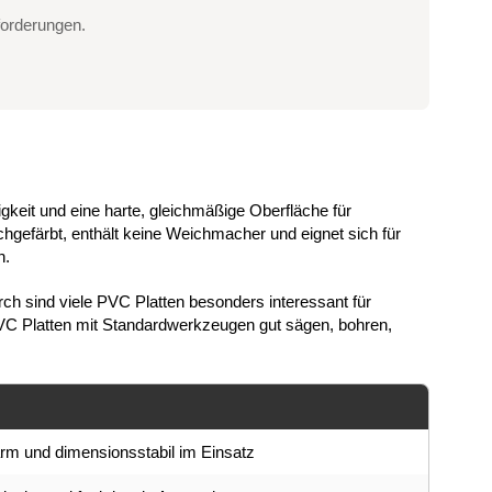
forderungen.
keit und eine harte, gleichmäßige Oberfläche für
hgefärbt, enthält keine Weichmacher und eignet sich für
n.
rch sind viele PVC Platten besonders interessant für
VC Platten mit Standardwerkzeugen gut sägen, bohren,
m und dimensionsstabil im Einsatz