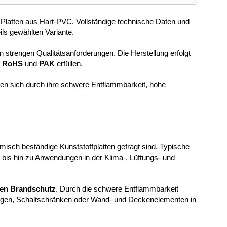
Platten aus Hart-PVC. Vollständige technische Daten und
ils gewählten Variante.
en strengen Qualitätsanforderungen. Die Herstellung erfolgt
,
RoHS
und
PAK
erfüllen.
en sich durch ihre schwere Entflammbarkeit, hohe
isch beständige Kunststoffplatten gefragt sind. Typische
 bis hin zu Anwendungen in der Klima-, Lüftungs- und
den Brandschutz
. Durch die schwere Entflammbarkeit
nlagen, Schaltschränken oder Wand- und Deckenelementen in