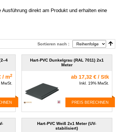
 Ausführung direkt am Produkt und erhalten eine
Sortieren nach :
(2–4
Hart-PVC Dunkelgrau (RAL 7011) 2x1
Meter
2
€ / m
ab 17,32 € / Stk
% MwSt.
Inkl. 19% MwSt.
CHNEN
PREIS BERECHNEN
V-
Hart-PVC Weiß 2x1 Meter (UV-
stabilisiert)