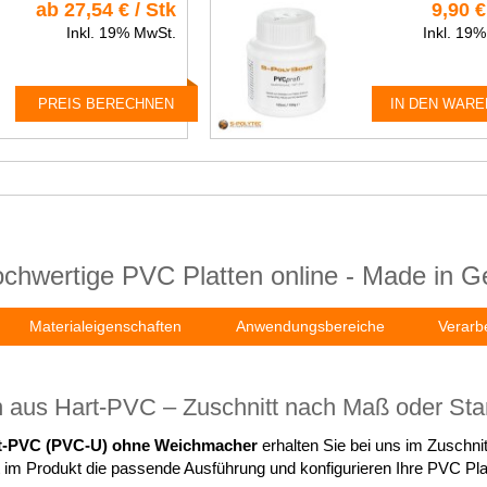
ab 27,54 € / Stk
9,90 €
Inkl. 19% MwSt.
Inkl. 19
PREIS BERECHNEN
IN DEN WAR
ochwertige PVC Platten online - Made in 
Materialeigenschaften
Anwendungsbereiche
Verarb
 aus Hart-PVC – Zuschnitt nach Maß oder Sta
rt-PVC (PVC-U) ohne Weichmacher
erhalten Sie bei uns im Zuschni
 im Produkt die passende Ausführung und konfigurieren Ihre PVC Plat