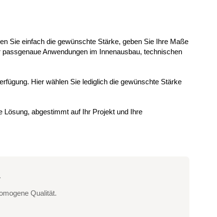
hlen Sie einfach die gewünschte Stärke, geben Sie Ihre Maße
eal für passgenaue Anwendungen im Innenausbau, technischen
erfügung. Hier wählen Sie lediglich die gewünschte Stärke
e Lösung, abgestimmt auf Ihr Projekt und Ihre
.
omogene Qualität.