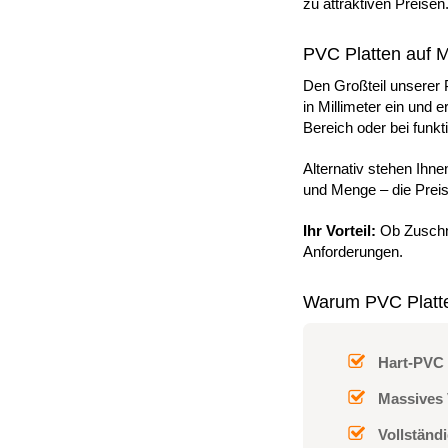
zu attraktiven Preisen
PVC Platten auf M
Den Großteil unserer 
in Millimeter ein und 
Bereich oder bei funkt
Alternativ stehen Ihn
und Menge – die Preis
Ihr Vorteil:
Ob Zuschni
Anforderungen.
Warum PVC Platte
Hart-PVC
Massives 
Vollständ