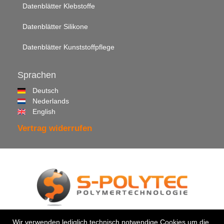
Datenblätter Klebstoffe
Datenblätter Silikone
Datenblätter Kunststoffpflege
Sprachen
Deutsch
Nederlands
English
Vertrag widerrufen
© 2026 •
S-Polytec GmbH
Wir verwenden lediglich technisch notwendige Cookies um die