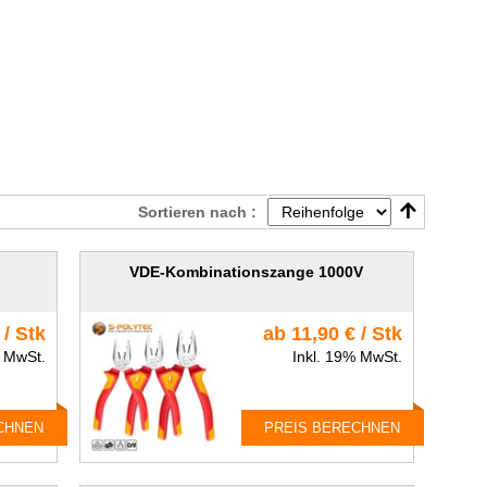
Sortieren nach :
VDE-Kombinationszange 1000V
 / Stk
ab 11,90 € / Stk
% MwSt.
Inkl. 19% MwSt.
CHNEN
PREIS BERECHNEN