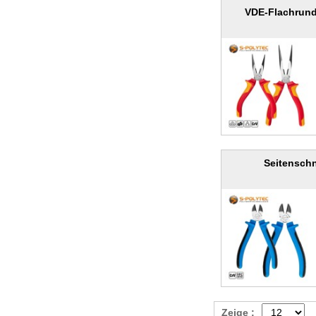
VDE-Flachrund
Seitenschn
Zeige :