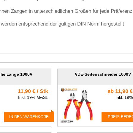
Ihnen Zangen in unterschiedlichen Größen für jede Präferenz
 werden entsprechend der gültigen DIN Norm hergestellt
lierzange 1000V
VDE-Seitenschneider 1000V
11,90 € / Stk
ab 11,90 €
Inkl. 19% MwSt.
Inkl. 19
IN DEN WARENKORB
PREIS BERE