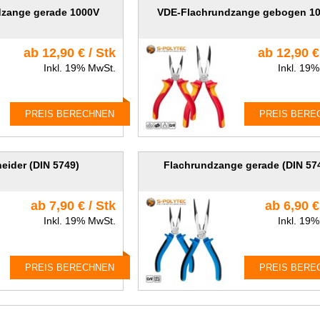
zange gerade 1000V
VDE-Flachrundzange gebogen 1
ab 12,90 € / Stk
ab 12,90 €
Inkl. 19% MwSt.
Inkl. 19
PREIS BERECHNEN
PREIS BERE
eider (DIN 5749)
Flachrundzange gerade (DIN 57
ab 7,90 € / Stk
ab 6,90 €
Inkl. 19% MwSt.
Inkl. 19
PREIS BERECHNEN
PREIS BERE