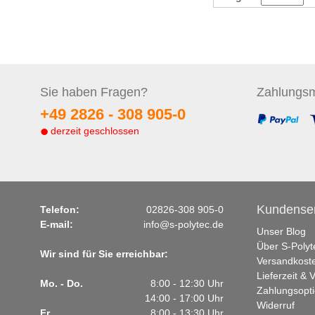
Sie haben
Fragen?
Zahlungs
m
+49 2826 -
308 905-0
derzeit geschlossen
Kundenser
Telefon:
02826-308 905-0
E-mail:
info@s-polytec.de
Unser Blog
Über S-Polyt
Wir sind für Sie erreichbar:
Versandkost
Lieferzeit &
Mo. - Do.
8:00 - 12:30 Uhr
Zahlungsopt
14:00 - 17:00 Uhr
Widerruf
Fr.
8:00 - 13:30 Uhr