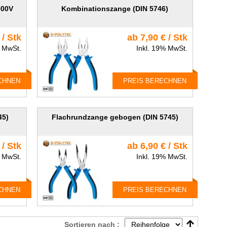
000V
Kombinationszange (DIN 5746)
 / Stk
ab 7,90 € / Stk
% MwSt.
Inkl. 19% MwSt.
CHNEN
PREIS BERECHNEN
45)
Flachrundzange gebogen (DIN 5745)
 / Stk
ab 6,90 € / Stk
% MwSt.
Inkl. 19% MwSt.
CHNEN
PREIS BERECHNEN
Sortieren nach :