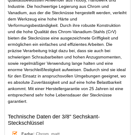
Industrie. Die hochwertige Legierung aus Chrom und
Vanadium, aus der die Stecknüsse hergestellt werden, verleiht
dem Werkzeug eine hohe Härte und
Verformungsbeständigkeit. Durch ihre robuste Konstruktion
und die hohe Qualität des Chrom-Vanadium-Stahls (CrV)
bieten die Stecknüsse eine ausgezeichnete Griffigkeit und
ermöglichen ein einfaches und effizientes Arbeiten. Die
präzise Verarbeitung trägt dazu bei, dass sie auch bei
schwierigen Schraubarbeiten und hohen Anzugsmomenten,
sowie regelmäßiger Verwendung lange halten und eine
enorme Verschleißfestigkeit aufweisen. Dadurch sind sie ideal
für den Einsatz in anspruchsvollen Umgebungen geeignet, wo
es absolute Zuverlässigkeit und auf eine hohe Belastbarkeit
ankommt. Mit einer Herstellergarantie von 25 Jahren ist eine
entsprechend sehr hohe Lebensdauer der Stecknüsse
garantiert.
Technische Daten der 3/8" Sechskant-
Steckschlüssel
Farbe:
Chrom, matt