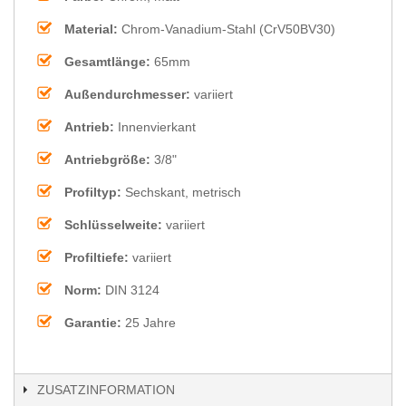
Material:
Chrom-Vanadium-Stahl (CrV50BV30)
Gesamtlänge:
65mm
Außendurchmesser:
variiert
Antrieb:
Innenvierkant
Antriebgröße:
3/8"
Profiltyp:
Sechskant, metrisch
Schlüsselweite:
variiert
Profiltiefe:
variiert
Norm:
DIN 3124
Garantie:
25 Jahre
ZUSATZINFORMATION