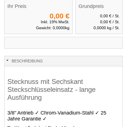
Ihr Preis
Grundpreis
0,00 €
0,00 €
/ St.
Inkl. 19% MwSt.
0,00 €
/ St.
Gewicht:
0,0000
kg
0,0000
kg / St.
BESCHREIBUNG
Stecknuss mit Sechskant
Steckschlüsseleinsatz - lange
Ausführung
3/8" Antrieb ✓ Chrom-Vanadium-Stahl ✓ 25
Jahre Garantie ✓