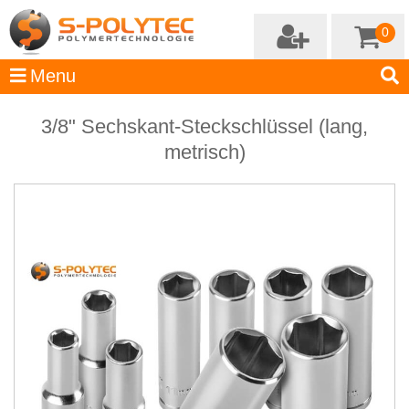
0
3/8" Sechskant-Steckschlüssel (lang,
metrisch)