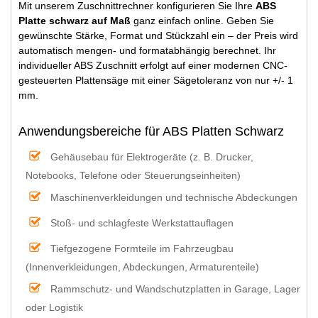
Mit unserem Zuschnittrechner konfigurieren Sie Ihre
ABS
Platte schwarz auf Maß
ganz einfach online. Geben Sie
gewünschte Stärke, Format und Stückzahl ein – der Preis wird
automatisch mengen- und formatabhängig berechnet. Ihr
individueller ABS Zuschnitt erfolgt auf einer modernen CNC-
gesteuerten Plattensäge mit einer Sägetoleranz von nur +/- 1
mm.
Anwendungsbereiche für ABS Platten Schwarz
Gehäusebau für Elektrogeräte (z. B. Drucker,
Notebooks, Telefone oder Steuerungseinheiten)
Maschinenverkleidungen und technische Abdeckungen
Stoß- und schlagfeste Werkstattauflagen
Tiefgezogene Formteile im Fahrzeugbau
(Innenverkleidungen, Abdeckungen, Armaturenteile)
Rammschutz- und Wandschutzplatten in Garage, Lager
oder Logistik