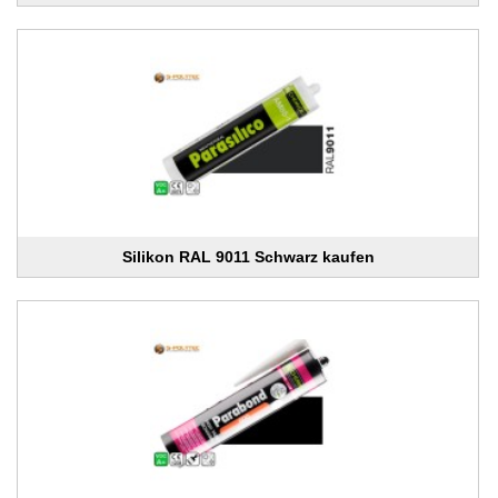
Silikon RAL 9011 Schwarz kaufen