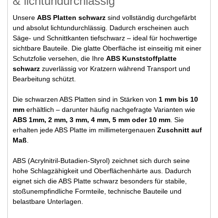
& lichtundurchlässig
Unsere
ABS Platten schwarz
sind vollständig durchgefärbt
und absolut lichtundurchlässig. Dadurch erscheinen auch
Säge- und Schnittkanten tiefschwarz – ideal für hochwertige
sichtbare Bauteile. Die glatte Oberfläche ist einseitig mit einer
Schutzfolie versehen, die Ihre
ABS Kunststoffplatte
schwarz
zuverlässig vor Kratzern während Transport und
Bearbeitung schützt.
Die schwarzen ABS Platten sind in Stärken von
1 mm bis 10
mm
erhältlich – darunter häufig nachgefragte Varianten wie
ABS 1mm, 2 mm, 3 mm, 4 mm, 5 mm oder 10 mm
. Sie
erhalten jede ABS Platte im millimetergenauen
Zuschnitt auf
Maß
.
ABS (Acrylnitril-Butadien-Styrol) zeichnet sich durch seine
hohe Schlagzähigkeit und Oberflächenhärte aus. Dadurch
eignet sich die ABS Platte schwarz besonders für stabile,
stoßunempfindliche Formteile, technische Bauteile und
belastbare Unterlagen.