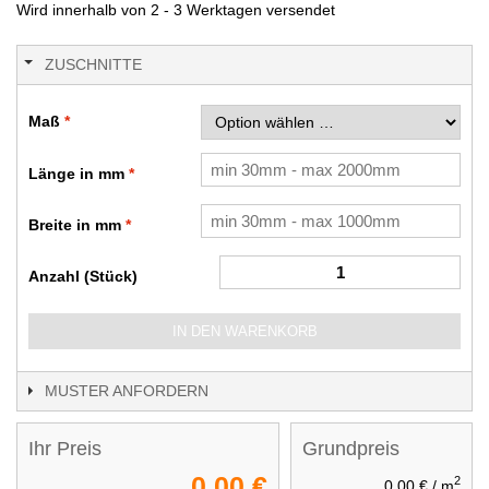
Wird innerhalb von 2 - 3 Werktagen versendet
ZUSCHNITTE
Maß
Länge in mm
Breite in mm
Anzahl (Stück)
IN DEN WARENKORB
MUSTER ANFORDERN
Ihr Preis
Grundpreis
0,00 €
2
0,00 €
/ m