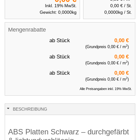
Inkl. 19% MwSt.
0,00 €
/ St.
Gewicht:
0,0000
kg
0,0000
kg / St.
Mengenrabatte
ab
Stück
0,00 €
2
(Grundpreis
0,00 €
/ m
)
ab
Stück
0,00 €
2
(Grundpreis
0,00 €
/ m
)
ab
Stück
0,00 €
2
(Grundpreis
0,00 €
/ m
)
Alle Preisangaben inkl. 19% MwSt.
BESCHREIBUNG
ABS Platten Schwarz – durchgefärbt