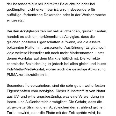
der besonders gut bei indirekter Beleuchtung oder bei
gedämpften Licht erkennbar ist, wird insbesondere für
auffällige, farbenfrohe Dekoration oder in der Werbebranche
eingesetzt.
Bei den Acrylglasplatten mit hell leuchtenden, grünen Kanten,
handelt es sich um herkömmliches Acrylglas, dass die
gleichen positiven Eigenschaften aufweist, wie die allseits
bekannten Platten in transparenter Ausführung. Es gibt noch
viele weitere Hersteller mit noch mehr Markennamen, unter
denen Acrylglas auf dem Markt erhältlich ist. Die korrekte
chemische Bezeichnung ist jedoch bei allen gleich und lautet
PolyMethylMethAcrylat, woher auch die geläufige Abkürzung
PMMA zurückzuführen ist.
Besonders hervorzuheben, sind die sehr guten wetterfesten
Eigenschaften vom Acrylglas. Dieser Kunststoff ist von Natur
aus UV- und witterungsbeständig, was eine Verwendung im
Innen- und Außenbereich ermöglicht. Die Gefahr, dass die
ultraviolette Strahlung ein Ausbleichen der strahlend grünen
Farbe bewirkt, oder die Platte mit der Zeit spröde wird, ist