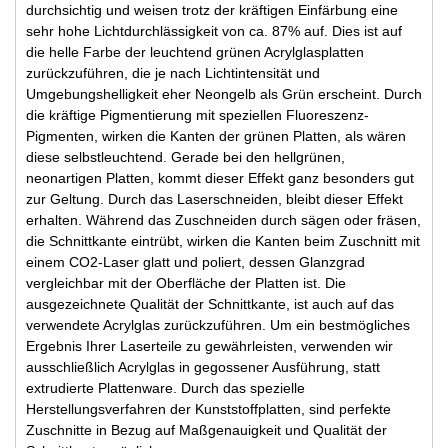
durchsichtig und weisen trotz der kräftigen Einfärbung eine
sehr hohe Lichtdurchlässigkeit von ca. 87% auf. Dies ist auf
die helle Farbe der leuchtend grünen Acrylglasplatten
zurückzuführen, die je nach Lichtintensität und
Umgebungshelligkeit eher Neongelb als Grün erscheint. Durch
die kräftige Pigmentierung mit speziellen Fluoreszenz-
Pigmenten, wirken die Kanten der grünen Platten, als wären
diese selbstleuchtend. Gerade bei den hellgrünen,
neonartigen Platten, kommt dieser Effekt ganz besonders gut
zur Geltung. Durch das Laserschneiden, bleibt dieser Effekt
erhalten. Während das Zuschneiden durch sägen oder fräsen,
die Schnittkante eintrübt, wirken die Kanten beim Zuschnitt mit
einem CO2-Laser glatt und poliert, dessen Glanzgrad
vergleichbar mit der Oberfläche der Platten ist. Die
ausgezeichnete Qualität der Schnittkante, ist auch auf das
verwendete Acrylglas zurückzuführen. Um ein bestmögliches
Ergebnis Ihrer Laserteile zu gewährleisten, verwenden wir
ausschließlich Acrylglas in gegossener Ausführung, statt
extrudierte Plattenware. Durch das spezielle
Herstellungsverfahren der Kunststoffplatten, sind perfekte
Zuschnitte in Bezug auf Maßgenauigkeit und Qualität der