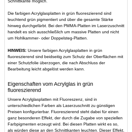
Schnittkante möglich.
Die farbigen Acrylglasplatten in grün fluoreszierend sind
leuchtend grün pigmentiert und über die gesamte Stärke
hinweg durchgefärbt. Bei den PMMA-Platten im Laserzuschnitt
handelt es sich ausschließlich um massive Platten und nicht
um Hohlkammer- oder Doppelsteg-Platten.
HINWEIS:
Unsere farbigen Acrylglasplatten in grün
fluoreszierend sind beidseitig zum Schutz der Oberflächen mit
einer Schutzfolie überzogen, die nach Abschluss der
Bearbeitung leicht abgelöst werden kann.
Eigenschaften vom Acrylglas in grün
fluoreszierend
Unsere Acrylglasplatten mit Fluoreszenz, sind in
unterschiedlichen Farben als Laserzuschnitt zu günstigen
Preisen konfigurierbar. Fluoreszierend steht dabei für einen
ganz besonderen Effekt, der durch die Zugabe von speziellen
Farbpigmenten erzeugt wird. Bei diesen Platten wirkt es so,
als würden diese an den Schnittkanten leuchten. Dieser Effekt,