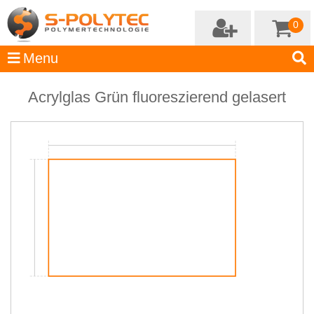
0
Acrylglas Grün fluoreszierend gelasert