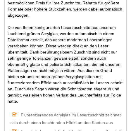
bestmöglichen Preis für Ihre Zuschnitte. Rabatte für größere
Formate oder höhere Stückzahlen, werden dabei automatisch
abgezogen.
Die von Ihnen konfigurierten Laserzuschnitte aus unserem
leuchtend grünen Acrylglas, werden automatisch in einem
Dateiformat erstellt, das unsere modernen Laseranlagen
verarbeiten können. Diese werden direkt an den Laser
übermittelt. Dank berührungslosem Zuschnitt sind nicht nur
sehr geringe Toleranzen gewährleistet, sondern auch
ebenmäßig glatte und polierte Schnittkanten, die mit unseren
Plattensägen so nicht möglich wären. Aus diesem Grund
bieten wir unsere neon-grünen Acrylglasplatten mit
fluoreszierendem Effekt auch ausschließlich im Laserzuschnitt
an. Durch das Sägen wären die Schnittkanten sägerauh und
getrübt, was einen hohen Verlust des Leuchteffekts zur Folge
hätte.
Fluoreszierendes Acrylglas im Laserzuschnitt zeichnet
sich durch einen leuchtenden Effekt an den Kanten aus