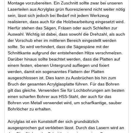
Montage vorzubereiten. Ein Zuschnitt sollte zwar bei unseren
Laserteilen aus Acrylglas grün fluoreszierend nicht weiter nötig
sein, lässt sich jedoch bei Bedarf mit jedem Werkzeug
realisieren, dass auch für die Holzbearbeitung eingesetzt wird.
Hierfür stehen das Sägen, Fräsen oder auch Schleifen zur
Auswahl. Wichtig ist dabei, dass sowohl die Drehzahl, als auch
der Vorschub eher im mittleren Bereich eingestellt werden
sollte. So wird verhindert, dass die Sägespäne mit der
Schnittkante aufgrund der entstehenden Hitze verschmelzen.
Darüber hinaus sollte beachtet werden, dass die Platten auf
einem festen, ebenen Untergrund aufliegen und fixiert
werden, damit ein sogenanntes Flattern der Platten
ausgeschlossen ist. Dies kann zu Ausbrüchen bis hin zum
Bruch der gesamten Acrylglasplatte führen. Für das Bohren
gilt das gleiche. Verwenden Sie für Lochbohrungen am besten
einen scharfen Bohrer aus HSS-Stahl, der auch für das
Bohren von Metall verwendet wird, um scharfkantige, sauber
Bohrlöcher zu erhalten.
Acrylglas ist ein Kunststoff der sich grundsätzlich
ausgesprochen gut verkleben lässt. Durch das Lasern wird an