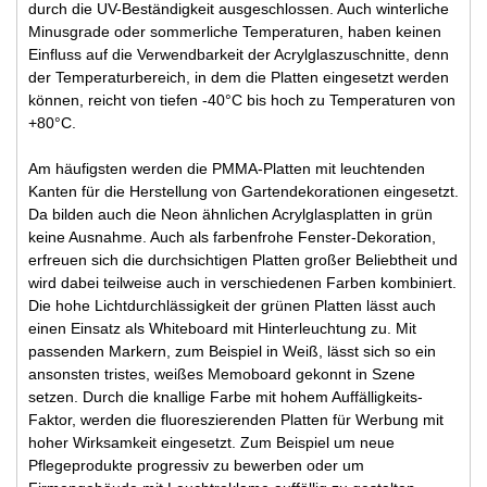
durch die UV-Beständigkeit ausgeschlossen. Auch winterliche
Minusgrade oder sommerliche Temperaturen, haben keinen
Einfluss auf die Verwendbarkeit der Acrylglaszuschnitte, denn
der Temperaturbereich, in dem die Platten eingesetzt werden
können, reicht von tiefen -40°C bis hoch zu Temperaturen von
+80°C.
Am häufigsten werden die PMMA-Platten mit leuchtenden
Kanten für die Herstellung von Gartendekorationen eingesetzt.
Da bilden auch die Neon ähnlichen Acrylglasplatten in grün
keine Ausnahme. Auch als farbenfrohe Fenster-Dekoration,
erfreuen sich die durchsichtigen Platten großer Beliebtheit und
wird dabei teilweise auch in verschiedenen Farben kombiniert.
Die hohe Lichtdurchlässigkeit der grünen Platten lässt auch
einen Einsatz als Whiteboard mit Hinterleuchtung zu. Mit
passenden Markern, zum Beispiel in Weiß, lässt sich so ein
ansonsten tristes, weißes Memoboard gekonnt in Szene
setzen. Durch die knallige Farbe mit hohem Auffälligkeits-
Faktor, werden die fluoreszierenden Platten für Werbung mit
hoher Wirksamkeit eingesetzt. Zum Beispiel um neue
Pflegeprodukte progressiv zu bewerben oder um