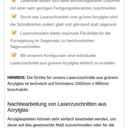
Laserteile lassen sich dank berührungslosem Zuschnitt
mit einer sehr geringen Fertigungstoleranzen zuschneiden
Durch das Laserschneiden vom grünen Acrylglas sind
die Schnittkanten poliert, glatt und glänzend statt sägerauh
Laserschneiden bietet maximale Flexibilität für die
Formgebung im Gegensatz zu herkömmlichen
Sägezuschnitten
Mit unserem Konfigurator sind individuelle
Laserzuschnitte aus grünem Acrylglas einfach zu erstellen
HINWEIS:
Die Größe für unsere Laserzuschnitte aus grünem
Acrylglas ist technisch auf höchstens 1500mm x 980mm
beschränkt.
Nachbearbeitung von Laserzuschnitten aus
Acrylglas
Acrylglasplatten können sehr einfach bearbeitet werden, um
diese auf das gewünschte Maß zuzuschneiden oder für die