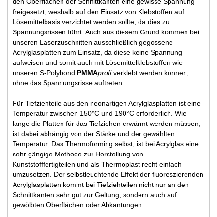
den Oberflächen der Schnittkanten eine gewisse Spannung
freigesetzt, weshalb auf den Einsatz von Klebstoffen auf
Lösemittelbasis verzichtet werden sollte, da dies zu
Spannungsrissen führt. Auch aus diesem Grund kommen bei
unseren Laserzuschnitten ausschließlich gegossene
Acrylglasplatten zum Einsatz, da diese keine Spannung
aufweisen und somit auch mit Lösemittelklebstoffen wie
unseren S-Polybond
PMMA
profi
verklebt werden können,
ohne das Spannungsrisse auftreten.
Für Tiefziehteile aus den neonartigen Acrylglasplatten ist eine
Temperatur zwischen 150°C und 190°C erforderlich. Wie
lange die Platten für das Tiefziehen erwärmt werden müssen,
ist dabei abhängig von der Stärke und der gewählten
Temperatur. Das Thermoforming selbst, ist bei Acrylglas eine
sehr gängige Methode zur Herstellung von
Kunststofffertigteilen und als Thermoplast recht einfach
umzusetzen. Der selbstleuchtende Effekt der fluoreszierenden
Acrylglasplatten kommt bei Tiefziehteilen nicht nur an den
Schnittkanten sehr gut zur Geltung, sondern auch auf
gewölbten Oberflächen oder Abkantungen.