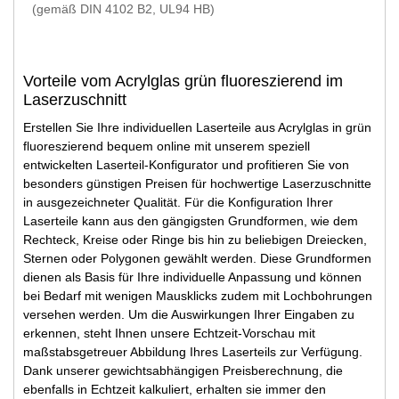
(gemäß DIN 4102 B2, UL94 HB)
Vorteile vom Acrylglas grün fluoreszierend im
Laserzuschnitt
Erstellen Sie Ihre individuellen Laserteile aus Acrylglas in grün
fluoreszierend bequem online mit unserem speziell
entwickelten Laserteil-Konfigurator und profitieren Sie von
besonders günstigen Preisen für hochwertige Laserzuschnitte
in ausgezeichneter Qualität. Für die Konfiguration Ihrer
Laserteile kann aus den gängigsten Grundformen, wie dem
Rechteck, Kreise oder Ringe bis hin zu beliebigen Dreiecken,
Sternen oder Polygonen gewählt werden. Diese Grundformen
dienen als Basis für Ihre individuelle Anpassung und können
bei Bedarf mit wenigen Mausklicks zudem mit Lochbohrungen
versehen werden. Um die Auswirkungen Ihrer Eingaben zu
erkennen, steht Ihnen unsere Echtzeit-Vorschau mit
maßstabsgetreuer Abbildung Ihres Laserteils zur Verfügung.
Dank unserer gewichtsabhängigen Preisberechnung, die
ebenfalls in Echtzeit kalkuliert, erhalten sie immer den