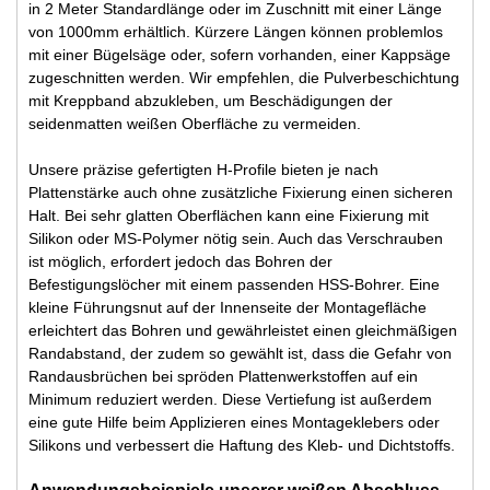
in 2 Meter Standardlänge oder im Zuschnitt mit einer Länge
von 1000mm erhältlich. Kürzere Längen können problemlos
mit einer Bügelsäge oder, sofern vorhanden, einer Kappsäge
zugeschnitten werden. Wir empfehlen, die Pulverbeschichtung
mit Kreppband abzukleben, um Beschädigungen der
seidenmatten weißen Oberfläche zu vermeiden.
Unsere präzise gefertigten H-Profile bieten je nach
Plattenstärke auch ohne zusätzliche Fixierung einen sicheren
Halt. Bei sehr glatten Oberflächen kann eine Fixierung mit
Silikon oder MS-Polymer nötig sein. Auch das Verschrauben
ist möglich, erfordert jedoch das Bohren der
Befestigungslöcher mit einem passenden HSS-Bohrer. Eine
kleine Führungsnut auf der Innenseite der Montagefläche
erleichtert das Bohren und gewährleistet einen gleichmäßigen
Randabstand, der zudem so gewählt ist, dass die Gefahr von
Randausbrüchen bei spröden Plattenwerkstoffen auf ein
Minimum reduziert werden. Diese Vertiefung ist außerdem
eine gute Hilfe beim Applizieren eines Montageklebers oder
Silikons und verbessert die Haftung des Kleb- und Dichtstoffs.