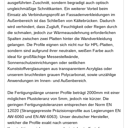
ausgeführten Zuschnitt, sondern begradigt auch optisch
ungleichmäßige Schnittkanten. Ein weiterer Vorteil beim
Einsatz als Verbindungsprofil an Fassadenverkleidungen im
Außenbereich ist das Schließen von Kältebrücken. Dadurch
wird verhindert, dass Zugluft, Feuchtigkeit oder Regen durch
die schmalen, jedoch zur Wärmeausdehnung erforderlichen
Spalten zwischen zwei Platten hinter die Wandverkleidung
gelangen. Die Profile eignen sich nicht nur für HPL-Platten,
sondern sind aufgrund ihrer neutralen, weißen Farbe auch
ideal für großflächige Messestellwände,
Sonnenschutzeinrichtungen oder seitlichen
Kunststoffverglasungen aus transparentem Acrylglas oder
unserem bruchfesten grauen Polycarbonat, sowie unzählige
Anwendungen im Innen- und Außenbereich.
Die Fertigungslänge unserer Profile beträgt 2000mm mit einer
möglichen Plustoleranz von 5mm, jedoch nie kürzer. Die
geringen Fertigungstoleranzen entsprechen der Norm EN
12020 (Stranggepresste Präzisionsprofile aus Legierungen EN
AW-6060 und EN AW-6063). Unser deutscher Hersteller,
welcher die Profile exakt nach unseren