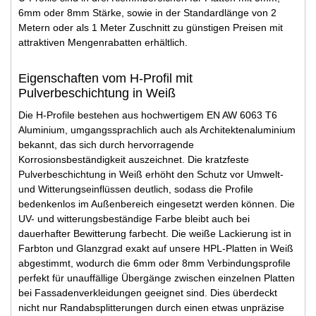
6mm oder 8mm Stärke, sowie in der Standardlänge von 2
Metern oder als 1 Meter Zuschnitt zu günstigen Preisen mit
attraktiven Mengenrabatten erhältlich.
Eigenschaften vom H-Profil mit
Pulverbeschichtung in Weiß
Die H-Profile bestehen aus hochwertigem EN AW 6063 T6
Aluminium, umgangssprachlich auch als Architektenaluminium
bekannt, das sich durch hervorragende
Korrosionsbeständigkeit auszeichnet. Die kratzfeste
Pulverbeschichtung in Weiß erhöht den Schutz vor Umwelt-
und Witterungseinflüssen deutlich, sodass die Profile
bedenkenlos im Außenbereich eingesetzt werden können. Die
UV- und witterungsbeständige Farbe bleibt auch bei
dauerhafter Bewitterung farbecht. Die weiße Lackierung ist in
Farbton und Glanzgrad exakt auf unsere HPL-Platten in Weiß
abgestimmt, wodurch die 6mm oder 8mm Verbindungsprofile
perfekt für unauffällige Übergänge zwischen einzelnen Platten
bei Fassadenverkleidungen geeignet sind. Dies überdeckt
nicht nur Randabsplitterungen durch einen etwas unpräzise