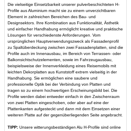
Die vielseitige Einsetzbarkeit unserer pulverbeschichteten H-
Profile aus Aluminium macht sie zu einem unverzichtbaren
Element in zahlreichen Bereichen des Bau- und
Designsektors. Ihre Kombination aus Funktionalität, Ästhetik
und einfacher Handhabung ermöglicht kreative und praktische
Lösungen für verschiedenste Anforderungen. Vom
ursprünglichen Hauptverwendungszweck als Fassadenprofil
zu Spaltüberdeckung zwischen zwei Fassadenplatten, sind die
Profile auch im Innenausbau, im Bereich von Terrassen- oder
Balkonsichtschutzelementen, sowie im Fahrzeugausbau,
beispielsweise der Innenverkleidung eines Reisemobils mit
leichten Dekorplatten aus Kunststoff extrem vielseitig in der
Handhabung. Sie ermöglichen eine saubere und
professionelle Optik bei der Verbindung von Platten und
tragen so zu einem hochwertigen Erscheinungsbild bei. Die
Profile werden dabei entweder einfach in den Zwischenraum
von zwei Platten eingeschoben, oder aber auf eine der
Plattenkanten aufgesteckt und dann mit dem Einsetzen einer
weiteren Platte auf der gegenüberliegenden Seite angebracht.
TIPP:
Unsere witterungsbeständigen Alu H-Profile sind online