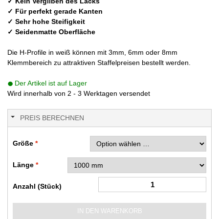
✓ Kein Vergilben des Lacks
✓ Für perfekt gerade Kanten
✓ Sehr hohe Steifigkeit
✓ Seidenmatte Oberfläche
Die H-Profile in weiß können mit 3mm, 6mm oder 8mm
Klemmbereich zu attraktiven Staffelpreisen bestellt werden.
Der Artikel ist auf Lager
Wird innerhalb von 2 - 3 Werktagen versendet
PREIS BERECHNEN
Größe
Länge
Anzahl (Stück)
IN DEN WARENKORB