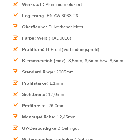
Werkstoff:
Aluminium eloxiert
Legierung:
EN AW 6063 T6
Oberfläche:
Pulverbeschichtet
Farbe:
Weiß (RAL 9016)
Profilform:
H-Profil (Verbindungsprofil)
Klemmbereich (max):
3,5mm, 6,5mm bzw. 8,5mm
Standardlänge:
2005mm
Profilstärke:
1,1mm
Sichtbreite:
17,0mm
Profilbreite:
26,0mm
Montagefläche:
12,45mm
UV-Beständigkeit:
Sehr gut
Witterungsbeständigkeit:
Sehr gut