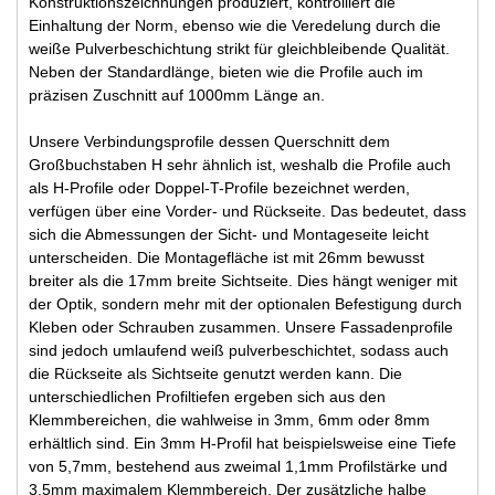
Konstruktionszeichnungen produziert, kontrolliert die
Einhaltung der Norm, ebenso wie die Veredelung durch die
weiße Pulverbeschichtung strikt für gleichbleibende Qualität.
Neben der Standardlänge, bieten wie die Profile auch im
präzisen Zuschnitt auf 1000mm Länge an.
Unsere Verbindungsprofile dessen Querschnitt dem
Großbuchstaben H sehr ähnlich ist, weshalb die Profile auch
als H-Profile oder Doppel-T-Profile bezeichnet werden,
verfügen über eine Vorder- und Rückseite. Das bedeutet, dass
sich die Abmessungen der Sicht- und Montageseite leicht
unterscheiden. Die Montagefläche ist mit 26mm bewusst
breiter als die 17mm breite Sichtseite. Dies hängt weniger mit
der Optik, sondern mehr mit der optionalen Befestigung durch
Kleben oder Schrauben zusammen. Unsere Fassadenprofile
sind jedoch umlaufend weiß pulverbeschichtet, sodass auch
die Rückseite als Sichtseite genutzt werden kann. Die
unterschiedlichen Profiltiefen ergeben sich aus den
Klemmbereichen, die wahlweise in 3mm, 6mm oder 8mm
erhältlich sind. Ein 3mm H-Profil hat beispielsweise eine Tiefe
von 5,7mm, bestehend aus zweimal 1,1mm Profilstärke und
3,5mm maximalem Klemmbereich. Der zusätzliche halbe