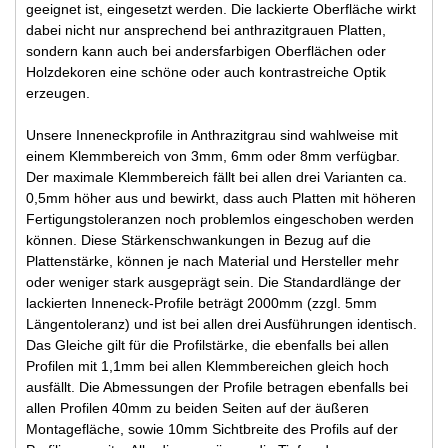
geeignet ist, eingesetzt werden. Die lackierte Oberfläche wirkt
dabei nicht nur ansprechend bei anthrazitgrauen Platten,
sondern kann auch bei andersfarbigen Oberflächen oder
Holzdekoren eine schöne oder auch kontrastreiche Optik
erzeugen.
Unsere Inneneckprofile in Anthrazitgrau sind wahlweise mit
einem Klemmbereich von 3mm, 6mm oder 8mm verfügbar.
Der maximale Klemmbereich fällt bei allen drei Varianten ca.
0,5mm höher aus und bewirkt, dass auch Platten mit höheren
Fertigungstoleranzen noch problemlos eingeschoben werden
können. Diese Stärkenschwankungen in Bezug auf die
Plattenstärke, können je nach Material und Hersteller mehr
oder weniger stark ausgeprägt sein. Die Standardlänge der
lackierten Inneneck-Profile beträgt 2000mm (zzgl. 5mm
Längentoleranz) und ist bei allen drei Ausführungen identisch.
Das Gleiche gilt für die Profilstärke, die ebenfalls bei allen
Profilen mit 1,1mm bei allen Klemmbereichen gleich hoch
ausfällt. Die Abmessungen der Profile betragen ebenfalls bei
allen Profilen 40mm zu beiden Seiten auf der äußeren
Montagefläche, sowie 10mm Sichtbreite des Profils auf der