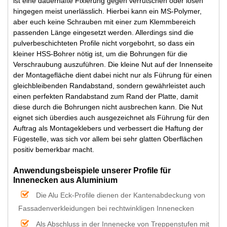
ist eine dauerhafte Fixierung gegen verrutschen oder lösen
hingegen meist unerlässlich. Hierbei kann ein MS-Polymer,
aber euch keine Schrauben mit einer zum Klemmbereich
passenden Länge eingesetzt werden. Allerdings sind die
pulverbeschichteten Profile nicht vorgebohrt, so dass ein
kleiner HSS-Bohrer nötig ist, um die Bohrungen für die
Verschraubung auszuführen. Die kleine Nut auf der Innenseite
der Montagefläche dient dabei nicht nur als Führung für einen
gleichbleibenden Randabstand, sondern gewährleistet auch
einen perfekten Randabstand zum Rand der Platte, damit
diese durch die Bohrungen nicht ausbrechen kann. Die Nut
eignet sich überdies auch ausgezeichnet als Führung für den
Auftrag als Montageklebers und verbessert die Haftung der
Fügestelle, was sich vor allem bei sehr glatten Oberflächen
positiv bemerkbar macht.
Anwendungsbeispiele unserer Profile für
Innenecken aus Aluminium
Die Alu Eck-Profile dienen der Kantenabdeckung von
Fassadenverkleidungen bei rechtwinkligen Innenecken
Als Abschluss in der Innenecke von Treppenstufen mit