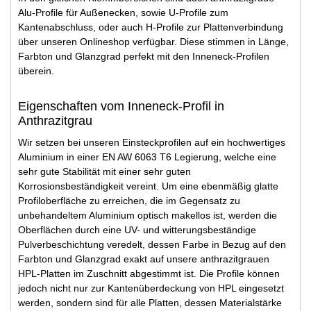
Alu-Profile für Außenecken, sowie U-Profile zum
Kantenabschluss, oder auch H-Profile zur Plattenverbindung
über unseren Onlineshop verfügbar. Diese stimmen in Länge,
Farbton und Glanzgrad perfekt mit den Inneneck-Profilen
überein.
Eigenschaften vom Inneneck-Profil in
Anthrazitgrau
Wir setzen bei unseren Einsteckprofilen auf ein hochwertiges
Aluminium in einer EN AW 6063 T6 Legierung, welche eine
sehr gute Stabilität mit einer sehr guten
Korrosionsbeständigkeit vereint. Um eine ebenmäßig glatte
Profiloberfläche zu erreichen, die im Gegensatz zu
unbehandeltem Aluminium optisch makellos ist, werden die
Oberflächen durch eine UV- und witterungsbeständige
Pulverbeschichtung veredelt, dessen Farbe in Bezug auf den
Farbton und Glanzgrad exakt auf unsere anthrazitgrauen
HPL-Platten im Zuschnitt abgestimmt ist. Die Profile können
jedoch nicht nur zur Kantenüberdeckung von HPL eingesetzt
werden, sondern sind für alle Platten, dessen Materialstärke