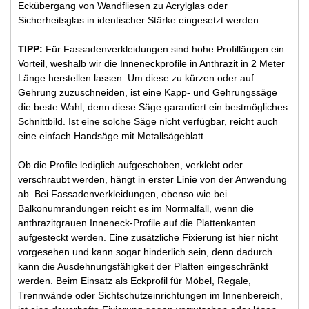
Eckübergang von Wandfliesen zu Acrylglas oder
Sicherheitsglas in identischer Stärke eingesetzt werden.
TIPP:
Für Fassadenverkleidungen sind hohe Profillängen ein
Vorteil, weshalb wir die Inneneckprofile in Anthrazit in 2 Meter
Länge herstellen lassen. Um diese zu kürzen oder auf
Gehrung zuzuschneiden, ist eine Kapp- und Gehrungssäge
die beste Wahl, denn diese Säge garantiert ein bestmögliches
Schnittbild. Ist eine solche Säge nicht verfügbar, reicht auch
eine einfach Handsäge mit Metallsägeblatt.
Ob die Profile lediglich aufgeschoben, verklebt oder
verschraubt werden, hängt in erster Linie von der Anwendung
ab. Bei Fassadenverkleidungen, ebenso wie bei
Balkonumrandungen reicht es im Normalfall, wenn die
anthrazitgrauen Inneneck-Profile auf die Plattenkanten
aufgesteckt werden. Eine zusätzliche Fixierung ist hier nicht
vorgesehen und kann sogar hinderlich sein, denn dadurch
kann die Ausdehnungsfähigkeit der Platten eingeschränkt
werden. Beim Einsatz als Eckprofil für Möbel, Regale,
Trennwände oder Sichtschutzeinrichtungen im Innenbereich,