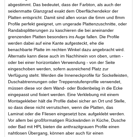
abgestimmt. Das bedeutet, dass der Farbton, als auch der
seidenmatte Glanzgrad exakt dem Oberflächendekor der
Platten entspricht. Damit sind allen voran die 6mm und 8mm
Profile perfekt geeignet, um ungerade Plattenzuschnitte, oder
Randabsplitterungen zu kaschieren die bei aneinander
grenzenden Platten besonders ins Auge fallen. Die Profile
werden dabei auf eine Kante aufgesteckt, ehe die
benachbarte Platte im rechten Winkel dazu angebracht wird.
Alternativ kann diese auch im Nachhinein von oben, unten -
oder bei einer horizontalen Verwendung - von der Seite
eingeschoben werden, sofern ausreichend Platz zur
Verfügung steht. Werden die Inneneckprofile für Sockelleisten,
Duschabtrennungen oder Treppenstufenprofile verwendet,
müssen diese vor dem Wand- oder Bodenbelag in die Ecke
eingepasst und fixiert werden. Eine Verklebung mit einem
Montagekleber hält die Profile dabei sicher an Ort und Stelle,
so dass diese nicht verrutschen, wenn die Platten, das
Laminat oder die Fliesen eingesetzt bzw. aufgeklebt werden.
Vor allem bei großformatigen Rückwänden in Küche, Dusche
oder Bad mit HPL bieten die anthrazitgrauen Profile einen
nahtlosen Übergang, können aber auch für einen