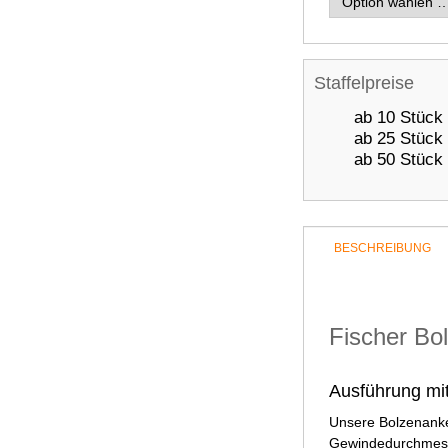
Staffelpreise
ab 10 Stück
ab 25 Stück
ab 50 Stück
BESCHREIBUNG
Fischer Bo
Ausführung mi
Unsere Bolzenanker
Gewindedurchmesse