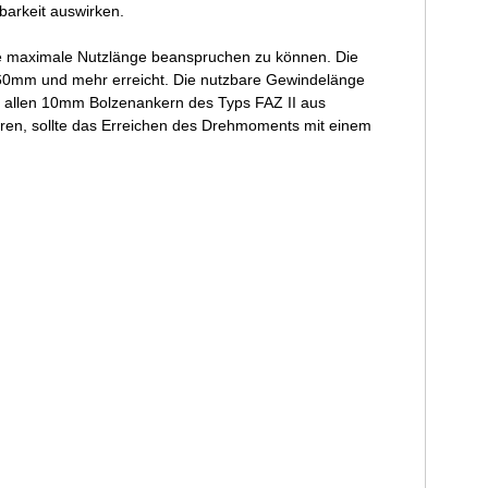
barkeit auswirken.
ie maximale Nutzlänge beanspruchen zu können. Die
n 60mm und mehr erreicht. Die nutzbare Gewindelänge
i allen 10mm Bolzenankern des Typs FAZ II aus
ren, sollte das Erreichen des Drehmoments mit einem