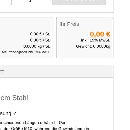
Ihr Preis
0,00 €
0,00 €
/ St.
0,00 €
/ St.
Inkl. 19% MwSt.
0,0000
kg / St.
Gewicht:
0,0000
kg
Alle Preisangaben inkl. 19% MwSt.
TT
dem Stahl
ssung ✓
erschiedenen Längen erhältlich. Der
n der Größe M10, während die Gewindelänge in