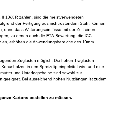
II 10/X R zählen, sind die meistverwendeten
Aufgrund der Fertigung aus nichtrostendem Stahl, können
 ohne dass Witterungseinflüsse mit der Zeit einen
ngen, zu denen auch die ETA-Bewertung, die ICC-
zählen, erhöhen die Anwendungsbereiche des 10mm
liegenden Zuglasten möglich. Die hohen Traglasten
Konusbolzen in den Spreizclip eingeleitet wird und eine
nmutter und Unterlegscheibe sind sowohl zur
 geeignet. Bei ausreichend hohen Nutzlängen ist zudem
ganze Kartons bestellen zu müssen.