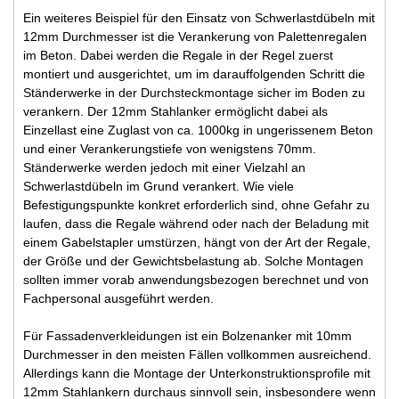
Ein weiteres Beispiel für den Einsatz von Schwerlastdübeln mit
12mm Durchmesser ist die Verankerung von Palettenregalen
im Beton. Dabei werden die Regale in der Regel zuerst
montiert und ausgerichtet, um im darauffolgenden Schritt die
Ständerwerke in der Durchsteckmontage sicher im Boden zu
verankern. Der 12mm Stahlanker ermöglicht dabei als
Einzellast eine Zuglast von ca. 1000kg in ungerissenem Beton
und einer Verankerungstiefe von wenigstens 70mm.
Ständerwerke werden jedoch mit einer Vielzahl an
Schwerlastdübeln im Grund verankert. Wie viele
Befestigungspunkte konkret erforderlich sind, ohne Gefahr zu
laufen, dass die Regale während oder nach der Beladung mit
einem Gabelstapler umstürzen, hängt von der Art der Regale,
der Größe und der Gewichtsbelastung ab. Solche Montagen
sollten immer vorab anwendungsbezogen berechnet und von
Fachpersonal ausgeführt werden.
Für Fassadenverkleidungen ist ein Bolzenanker mit 10mm
Durchmesser in den meisten Fällen vollkommen ausreichend.
Allerdings kann die Montage der Unterkonstruktionsprofile mit
12mm Stahlankern durchaus sinnvoll sein, insbesondere wenn