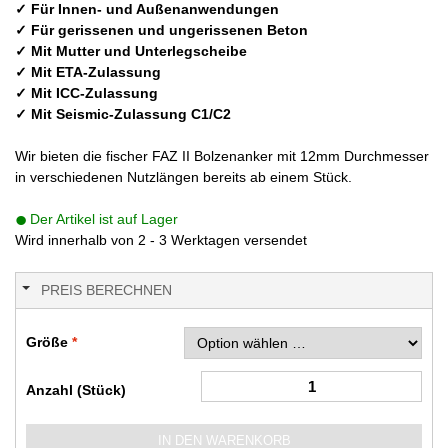
✓ Für Innen- und Außenanwendungen
✓ Für gerissenen und ungerissenen Beton
✓ Mit Mutter und Unterlegscheibe
✓ Mit ETA-Zulassung
✓ Mit ICC-Zulassung
✓ Mit Seismic-Zulassung C1/C2
Wir bieten die fischer FAZ II Bolzenanker mit 12mm Durchmesser
in verschiedenen Nutzlängen bereits ab einem Stück.
Der Artikel ist auf Lager
Wird innerhalb von 2 - 3 Werktagen versendet
PREIS BERECHNEN
Größe
Anzahl (Stück)
IN DEN WARENKORB