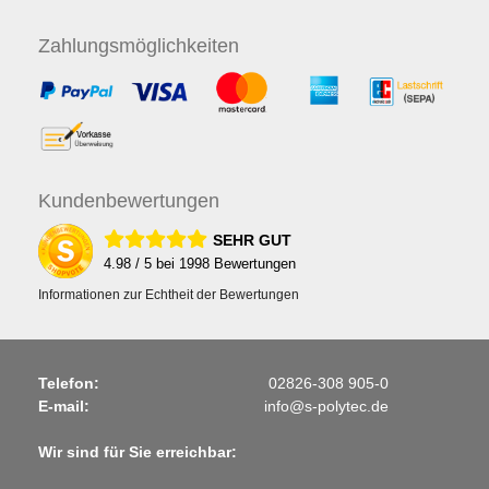
Zahlungs
möglichkeiten
Kunden
bewertungen
SEHR GUT
4.98
/ 5 bei
1998
Bewertungen
Informationen zur Echtheit der Bewertungen
Telefon:
02826-308 905-0
E-mail:
info@s-polytec.de
Wir sind für Sie erreichbar: