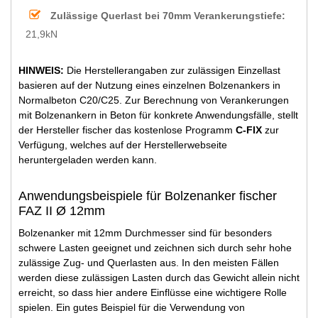
Zulässige Querlast bei 70mm Verankerungstiefe:
21,9kN
HINWEIS:
Die Herstellerangaben zur zulässigen Einzellast
basieren auf der Nutzung eines einzelnen Bolzenankers in
Normalbeton C20/C25. Zur Berechnung von Verankerungen
mit Bolzenankern in Beton für konkrete Anwendungsfälle, stellt
der Hersteller fischer das kostenlose Programm
C-FIX
zur
Verfügung, welches auf der Herstellerwebseite
heruntergeladen werden kann.
Anwendungsbeispiele für Bolzenanker fischer
FAZ II Ø 12mm
Bolzenanker mit 12mm Durchmesser sind für besonders
schwere Lasten geeignet und zeichnen sich durch sehr hohe
zulässige Zug- und Querlasten aus. In den meisten Fällen
werden diese zulässigen Lasten durch das Gewicht allein nicht
erreicht, so dass hier andere Einflüsse eine wichtigere Rolle
spielen. Ein gutes Beispiel für die Verwendung von