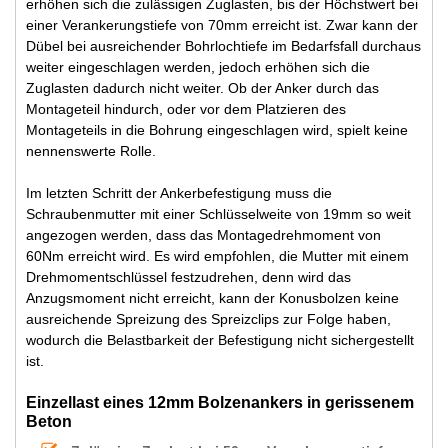
erhöhen sich die zulässigen Zuglasten, bis der Höchstwert bei
einer Verankerungstiefe von 70mm erreicht ist. Zwar kann der
Dübel bei ausreichender Bohrlochtiefe im Bedarfsfall durchaus
weiter eingeschlagen werden, jedoch erhöhen sich die
Zuglasten dadurch nicht weiter. Ob der Anker durch das
Montageteil hindurch, oder vor dem Platzieren des
Montageteils in die Bohrung eingeschlagen wird, spielt keine
nennenswerte Rolle.
Im letzten Schritt der Ankerbefestigung muss die
Schraubenmutter mit einer Schlüsselweite von 19mm so weit
angezogen werden, dass das Montagedrehmoment von
60Nm erreicht wird. Es wird empfohlen, die Mutter mit einem
Drehmomentschlüssel festzudrehen, denn wird das
Anzugsmoment nicht erreicht, kann der Konusbolzen keine
ausreichende Spreizung des Spreizclips zur Folge haben,
wodurch die Belastbarkeit der Befestigung nicht sichergestellt
ist.
Einzellast eines 12mm Bolzenankers in gerissenem
Beton