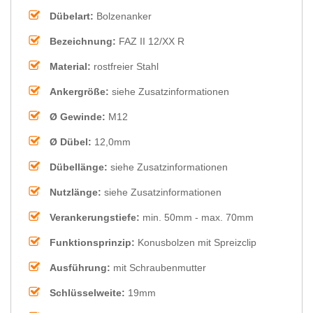
Dübelart:
Bolzenanker
Bezeichnung:
FAZ II 12/XX R
Material:
rostfreier Stahl
Ankergröße:
siehe Zusatzinformationen
Ø Gewinde:
M12
Ø Dübel:
12,0mm
Dübellänge:
siehe Zusatzinformationen
Nutzlänge:
siehe Zusatzinformationen
Verankerungstiefe:
min. 50mm - max. 70mm
Funktionsprinzip:
Konusbolzen mit Spreizclip
Ausführung:
mit Schraubenmutter
Schlüsselweite:
19mm