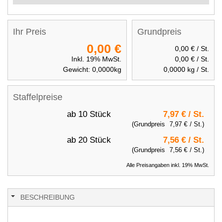
Ihr Preis
Grundpreis
0,00 €
0,00 €
/ St.
Inkl. 19% MwSt.
0,00 €
/ St.
Gewicht:
0,0000
kg
0,0000
kg / St.
Staffelpreise
ab 10 Stück
7,97 €
/ St.
(Grundpreis
7,97 €
/ St.)
ab 20 Stück
7,56 €
/ St.
(Grundpreis
7,56 €
/ St.)
Alle Preisangaben inkl. 19% MwSt.
BESCHREIBUNG