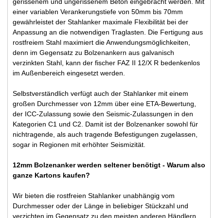
gerissenem und ungerissenem Beton eingebracht werden. Mit
einer variablen Verankerungstiefe von 50mm bis 70mm
gewährleistet der Stahlanker maximale Flexibilität bei der
Anpassung an die notwendigen Traglasten. Die Fertigung aus
rostfreiem Stahl maximiert die Anwendungsmöglichkeiten,
denn im Gegensatz zu Bolzenankern aus galvanisch
verzinkten Stahl, kann der fischer FAZ II 12/X R bedenkenlos
im Außenbereich eingesetzt werden.
Selbstverständlich verfügt auch der Stahlanker mit einem
großen Durchmesser von 12mm über eine ETA-Bewertung,
der ICC-Zulassung sowie den Seismic-Zulassungen in den
Kategorien C1 und C2. Damit ist der Bolzenanker sowohl für
nichtragende, als auch tragende Befestigungen zugelassen,
sogar in Regionen mit erhöhter Seismizität.
12mm Bolzenanker werden seltener benötigt - Warum also
ganze Kartons kaufen?
Wir bieten die rostfreien Stahlanker unabhängig vom
Durchmesser oder der Länge in beliebiger Stückzahl und
verzichten im Gegensatz zu den meisten anderen Händlern