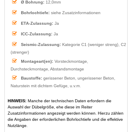
Ø Bohrung:
12,0mm
Bohrlochtiefe:
siehe Zusatzinformationen
ETA-Zulassung:
Ja
ICC-Zulassung:
Ja
Seismic-Zulassung:
Kategorie C1 (weniger streng), C2
(strenger)
Montageart(en):
Vorsteckmontage,
Durchsteckmontage, Abstandsmontage
Baustoffe:
gerissener Beton, ungerissener Beton,
Naturstein mit dichtem Gefüge, u.v.m.
HINWEIS:
Manche der technischen Daten erfordern die
Auswahl der Dübelgröße, ehe diese im Reiter
Zusatzinformationen angezeigt werden können. Hierzu zählen
die Angaben der erforderlichen Bohrlochtiefe und die effektive
Nutzlänge.