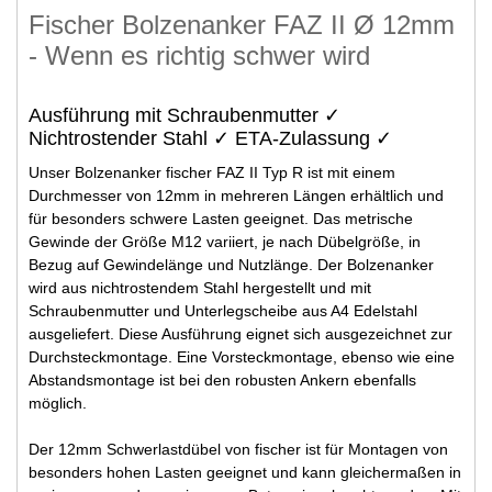
Fischer Bolzenanker FAZ II Ø 12mm
- Wenn es richtig schwer wird
Ausführung mit Schraubenmutter ✓
Nichtrostender Stahl ✓ ETA-Zulassung ✓
Unser Bolzenanker fischer FAZ II Typ R ist mit einem
Durchmesser von 12mm in mehreren Längen erhältlich und
für besonders schwere Lasten geeignet. Das metrische
Gewinde der Größe M12 variiert, je nach Dübelgröße, in
Bezug auf Gewindelänge und Nutzlänge. Der Bolzenanker
wird aus nichtrostendem Stahl hergestellt und mit
Schraubenmutter und Unterlegscheibe aus A4 Edelstahl
ausgeliefert. Diese Ausführung eignet sich ausgezeichnet zur
Durchsteckmontage. Eine Vorsteckmontage, ebenso wie eine
Abstandsmontage ist bei den robusten Ankern ebenfalls
möglich.
Der 12mm Schwerlastdübel von fischer ist für Montagen von
besonders hohen Lasten geeignet und kann gleichermaßen in