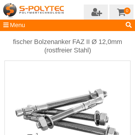
0
fischer Bolzenanker FAZ II Ø 12,0mm
(rostfreier Stahl)