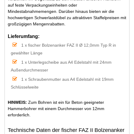
auf feste Verpackungseinheiten oder
Mindestabnahmemengen. Darüber hinaus bieten wir die
hochwertigen Schwerlastdübel zu attraktiven Staffelpreisen mit
großzügigen Mengenrabatten.
Lieferumfang:
1 x fischer Bolzenanker FAZ II Ø 12,0mm Typ R in
gewählter Länge
1 x Unterlegscheibe aus A4 Edelstahl mit 24mm
Außendurchmesser
1 x Schraubenmutter aus A4 Edelstahl mit 19mm
Schlüsselweite
HINWEIS:
Zum Bohren ist ein für Beton geeigneter
Hammerbohrer mit einem Durchmesser von 12mm
erforderlich.
Technische Daten der fischer FAZ II Bolzenanker