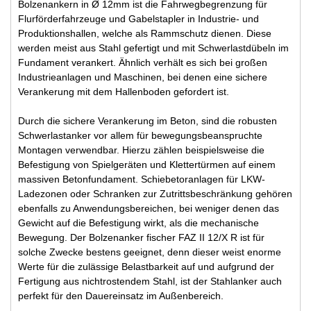
Bolzenankern in Ø 12mm ist die Fahrwegbegrenzung für
Flurförderfahrzeuge und Gabelstapler in Industrie- und
Produktionshallen, welche als Rammschutz dienen. Diese
werden meist aus Stahl gefertigt und mit Schwerlastdübeln im
Fundament verankert. Ähnlich verhält es sich bei großen
Industrieanlagen und Maschinen, bei denen eine sichere
Verankerung mit dem Hallenboden gefordert ist.
Durch die sichere Verankerung im Beton, sind die robusten
Schwerlastanker vor allem für bewegungsbeanspruchte
Montagen verwendbar. Hierzu zählen beispielsweise die
Befestigung von Spielgeräten und Klettertürmen auf einem
massiven Betonfundament. Schiebetoranlagen für LKW-
Ladezonen oder Schranken zur Zutrittsbeschränkung gehören
ebenfalls zu Anwendungsbereichen, bei weniger denen das
Gewicht auf die Befestigung wirkt, als die mechanische
Bewegung. Der Bolzenanker fischer FAZ II 12/X R ist für
solche Zwecke bestens geeignet, denn dieser weist enorme
Werte für die zulässige Belastbarkeit auf und aufgrund der
Fertigung aus nichtrostendem Stahl, ist der Stahlanker auch
perfekt für den Dauereinsatz im Außenbereich.