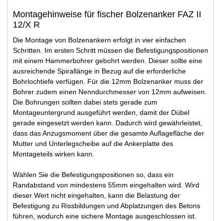
Montagehinweise für fischer Bolzenanker FAZ II
12/X R
Die Montage von Bolzenankern erfolgt in vier einfachen
Schritten. Im ersten Schritt müssen die Befestigungspositionen
mit einem Hammerbohrer gebohrt werden. Dieser sollte eine
ausreichende Spirallänge in Bezug auf die erforderliche
Bohrlochtiefe verfügen. Für die 12mm Bolzenanker muss der
Bohrer zudem einen Nenndurchmesser von 12mm aufweisen.
Die Bohrungen sollten dabei stets gerade zum
Montageuntergrund ausgeführt werden, damit der Dübel
gerade eingesetzt werden kann. Dadurch wird gewährleistet,
dass das Anzugsmoment über die gesamte Auflagefläche der
Mutter und Unterlegscheibe auf die Ankerplatte des
Montageteils wirken kann.
Wählen Sie die Befestigungspositionen so, dass ein
Randabstand von mindestens 55mm eingehalten wird. Wird
dieser Wert nicht eingehalten, kann die Belastung der
Befestigung zu Rissbildungen und Abplatzungen des Betons
führen, wodurch eine sichere Montage ausgeschlossen ist.