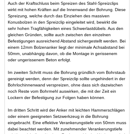
Auch der Kraftschluss beim Spreizen des Stahl-Spreizclips
wirkt mit hohen Kräften auf die Innenwand der Bohrung. Diese
Spreizung, welche durch das Einziehen des massiven
Konusbolzen in den Spreizclip eingeleitet wird, bewirkt die
sehr hohen Tragfähigkeiten eines Schwerlastdübels. Aus den
gleichen Gründen, sollte auch zwischen den einzelnen
Befestigungen ausreichend Abstand sichergestellt werden. Bei
einem 12mm Bolzenanker liegt der minimale Achsabstand bei
50mm, unabhängig davon, ob die Montage in gerissenem
oder ungerissenem Beton erfolgt.
Im zweiten Schritt muss die Bohrung gründlich vom Bohrstaub
gereinigt werden, denn der Spreizclip sollte ungehindert in der
Bohrlochinnenwand verspreizen, ohne dass sich dazwischen
noch Reste vom Bohrmehl auswirken, die mit der Zeit ein
Lockern der Befestigung zur Folgen haben können.
Im dritten Schritt wird der Anker mit leichten Hammerschlägen
oder einem geeigneten Setzwerkzeug in die Bohrung
eingebracht. Eine effektive Verankerungstiefe von 50mm muss
dabei beachtet werden. Mit zunehmender Verankerungstiefe