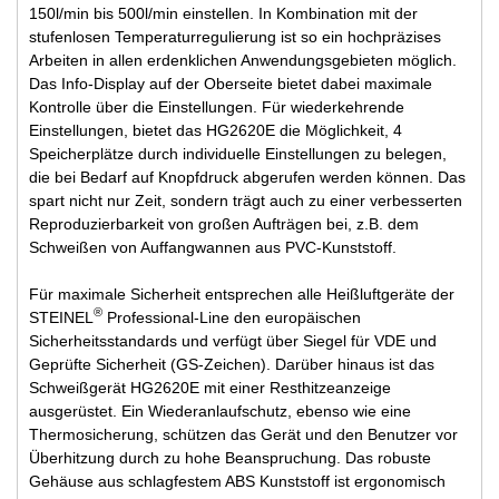
150l/min bis 500l/min einstellen. In Kombination mit der
stufenlosen Temperaturregulierung ist so ein hochpräzises
Arbeiten in allen erdenklichen Anwendungsgebieten möglich.
Das Info-Display auf der Oberseite bietet dabei maximale
Kontrolle über die Einstellungen. Für wiederkehrende
Einstellungen, bietet das HG2620E die Möglichkeit, 4
Speicherplätze durch individuelle Einstellungen zu belegen,
die bei Bedarf auf Knopfdruck abgerufen werden können. Das
spart nicht nur Zeit, sondern trägt auch zu einer verbesserten
Reproduzierbarkeit von großen Aufträgen bei, z.B. dem
Schweißen von Auffangwannen aus PVC-Kunststoff.
Für maximale Sicherheit entsprechen alle Heißluftgeräte der
®
STEINEL
Professional-Line den europäischen
Sicherheitsstandards und verfügt über Siegel für VDE und
Geprüfte Sicherheit (GS-Zeichen). Darüber hinaus ist das
Schweißgerät HG2620E mit einer Resthitzeanzeige
ausgerüstet. Ein Wiederanlaufschutz, ebenso wie eine
Thermosicherung, schützen das Gerät und den Benutzer vor
Überhitzung durch zu hohe Beanspruchung. Das robuste
Gehäuse aus schlagfestem ABS Kunststoff ist ergonomisch