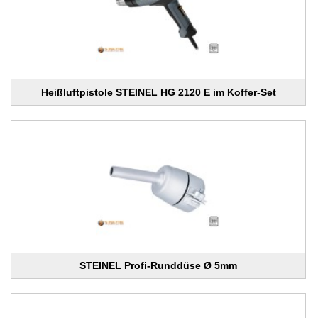
Heißluftpistole STEINEL HG 2120 E im Koffer-Set
STEINEL Profi-Runddüse Ø 5mm