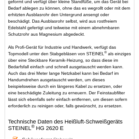
geformt und verfügt über kleine Standfüße, um das Gerät bei
Bedarf ablegen zu können, ohne das es wegrollt oder mit dem
erhitzten Ausblasrohr den Untergrund ansengt oder
beschädigt. Das Ausblasrohr selbst, wird aus rostfreiem
Edelstahl gefertigt und teilweise mit einem abnehmbaren
Schutzrohr aus Magnesium abgedeckt.
Als Profi-Gerät für Industrie und Handwerk, verfügt das
®
Topmodell unter den Stabgebläsen von STEINEL
als einziges
über eine Steckbare Keramik-Heizung, so dass diese im
Bedarfsfall einfach und schnell ausgetauscht werden kann.
Auch das drei Meter lange Netzkabel kann bei Bedarf im
Handumdrehen ausgetauscht werden, um dieses
beispielsweise durch ein längeres Kabel zu ersetzen, oder
eine beschädigte Zuleitung zu erneuern. Der Feinstaubfilter
lässt sich ebenfalls sehr einfach entfernen, um diesen sofern
erforderlich zu reinigen oder, falls gewünscht, zu ersetzen.
Technische Daten des Heißluft-Schweißgeräts
®
STEINEL
HG 2620 E