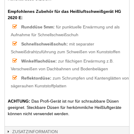
Empfohlenes Zubehör für das Heißluftschweißgerät HG
2620 E:
Runddüse 5mm:
für punktuelle Erwärmung und als
Aufnahme für Schnellschweißschuh
Schnellschweißschuh:
mit separater
Schweißdrahtzuführung zum Schweißen von Kunststoffen
Winkelflachdüse:
zur flächigen Erwärmung z.B.
Verschweißen von Dachbahnen und Bodenbelägen
Reflektordüse:
zum Schrumpfen und Kantenglätten von
sägerauhen Kunststoffplatten
ACHTUNG:
Das Profi-Gerät ist nur für schraubbare Düsen
geeignet. Steckbare Düsen für herkömmliche Heißluftgeräte
können nicht verwendet werden.
ZUSATZINFORMATION