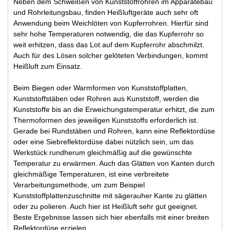
Neben dem Schweißen von Kunststoffrohren im Apparatebau
und Rohrleitungsbau, finden Heißluftgeräte auch sehr oft
Anwendung beim Weichlöten von Kupferrohren. Hierfür sind
sehr hohe Temperaturen notwendig, die das Kupferrohr so
weit erhitzen, dass das Lot auf dem Kupferrohr abschmilzt.
Auch für des Lösen solcher gelöteten Verbindungen, kommt
Heißluft zum Einsatz.
Beim Biegen oder Warmformen von Kunststoffplatten,
Kunststoffstäben oder Rohren aus Kunststoff, werden die
Kunststoffe bis an die Erweichungstemperatur erhitzt, die zum
Thermoformen des jeweiligen Kunststoffs erforderlich ist.
Gerade bei Rundstäben und Rohren, kann eine Reflektordüse
oder eine Siebreflektordüse dabei nützlich sein, um das
Werkstück rundherum gleichmäßig auf die gewünschte
Temperatur zu erwärmen. Auch das Glätten von Kanten durch
gleichmäßige Temperaturen, ist eine verbreitete
Verarbeitungsmethode, um zum Beispiel
Kunststoffplattenzuschnitte mit sägerauher Kante zu glätten
oder zu polieren. Auch hier ist Heißluft sehr gut geeignet.
Beste Ergebnisse lassen sich hier ebenfalls mit einer breiten
Reflektordüse erzielen.