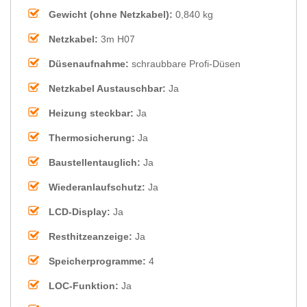
Gewicht (ohne Netzkabel):
0,840 kg
Netzkabel:
3m H07
Düsenaufnahme:
schraubbare Profi-Düsen
Netzkabel Austauschbar:
Ja
Heizung steckbar:
Ja
Thermosicherung:
Ja
Baustellentauglich:
Ja
Wiederanlaufschutz:
Ja
LCD-Display:
Ja
Resthitzeanzeige:
Ja
Speicherprogramme:
4
LOC-Funktion:
Ja