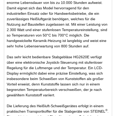
enorme Lebensdauer von bis zu 10.000 Stunden aufweist.
Damit eignet sich das Model hervorragend für den
industriellen Einsatz oder für Handwerksbetriebe, die ein
zuverlässiges Heißluftgerät benötigen, welches für die
Nutzung auf Baustellen zugelassen ist. Mit einer Leistung von
2.300 Watt und einer stufenlosen Temperatureinstellung, sind
so Temperaturen von 50°C bis 700°C möglich. Die
handgewickelte Keramik-Heizung ist langlebig und weist eine
sehr hohe Lebenserwartung von 800 Stunden auf.
Das sehr leicht bedienbare Stabgebläse HG2620E verfügt
über eine elektronische Joystick-Steuerung mit stufenloser
Regelung für die Luftmenge und der Temperatur. Ein LCD-
Display ermöglicht dabei eine präzise Einstellung, was sich
insbesondere beim Schweißen von Kunststoffen als großer
Vorteil erweist, denn Kunststoffe lassen sich nur in einem
begrenzten Temperaturbereich verschweißen, der je nach
gewähltem Kunststoff variiert.
Die Lieferung des Heißluft-Schweißgerätes erfolgt in einem
®
praktischen Transportkoffer für die Stabgeräte von STEINEL
.