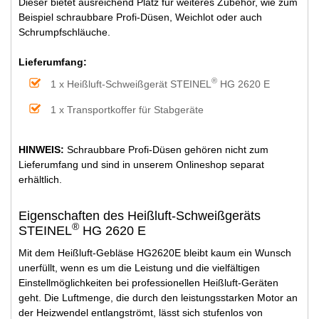
Dieser bietet ausreichend Platz für weiteres Zubehör, wie zum
Beispiel schraubbare Profi-Düsen, Weichlot oder auch
Schrumpfschläuche.
Lieferumfang:
®
1 x Heißluft-Schweißgerät STEINEL
HG 2620 E
1 x Transportkoffer für Stabgeräte
HINWEIS:
Schraubbare Profi-Düsen gehören nicht zum
Lieferumfang und sind in unserem Onlineshop separat
erhältlich.
Eigenschaften des Heißluft-Schweißgeräts
®
STEINEL
HG 2620 E
Mit dem Heißluft-Gebläse HG2620E bleibt kaum ein Wunsch
unerfüllt, wenn es um die Leistung und die vielfältigen
Einstellmöglichkeiten bei professionellen Heißluft-Geräten
geht. Die Luftmenge, die durch den leistungsstarken Motor an
der Heizwendel entlangströmt, lässt sich stufenlos von