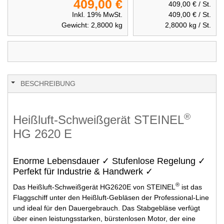
409,00 €
409,00 €
/ St.
Inkl. 19% MwSt.
409,00 €
/ St.
Gewicht:
2,8000
kg
2,8000
kg / St.
BESCHREIBUNG
®
Heißluft-Schweißgerät STEINEL
HG 2620 E
Enorme Lebensdauer ✓ Stufenlose Regelung ✓
Perfekt für Industrie & Handwerk ✓
®
Das Heißluft-Schweißgerät HG2620E von STEINEL
ist das
Flaggschiff unter den Heißluft-Gebläsen der Professional-Line
und ideal für den Dauergebrauch. Das Stabgebläse verfügt
über einen leistungsstarken, bürstenlosen Motor, der eine