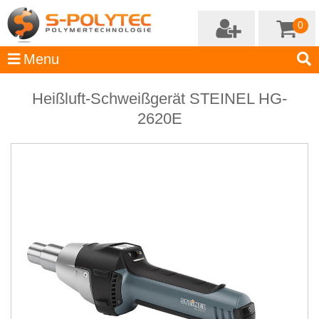
0
Heißluft-Schweißgerät STEINEL HG-
2620E