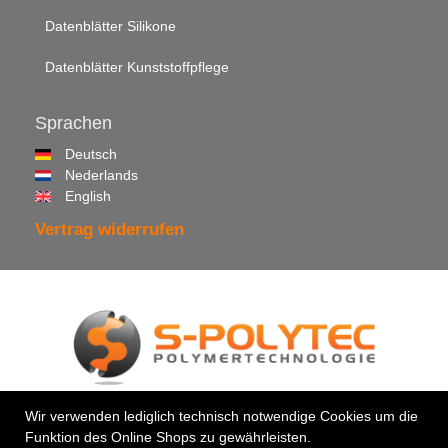
Datenblätter Silikone
Datenblätter Kunststoffpflege
Sprachen
Deutsch
Nederlands
English
Vertrag widerrufen
© 2026 •
S-Polytec GmbH
Wir verwenden lediglich technisch notwendige Cookies um die
Funktion des Online Shops zu gewährleisten.
Ihr Profi für Kunststoffe & Klebstoffe