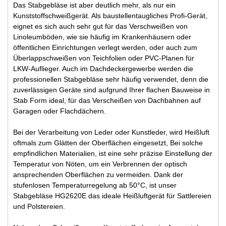
Das Stabgebläse ist aber deutlich mehr, als nur ein
Kunststoffschweißgerät. Als baustellentaugliches Profi-Gerät,
eignet es sich auch sehr gut für das Verschweißen von
Linoleumböden, wie sie häufig im Krankenhäusern oder
öffentlichen Einrichtungen verlegt werden, oder auch zum
Überlappschweißen von Teichfolien oder PVC-Planen für
LKW-Auflieger. Auch im Dachdeckergewerbe werden die
professionellen Stabgebläse sehr häufig verwendet, denn die
zuverlässigen Geräte sind aufgrund Ihrer flachen Bauweise in
Stab Form ideal, für das Verscheißen von Dachbahnen auf
Garagen oder Flachdächern.
Bei der Verarbeitung von Leder oder Kunstleder, wird Heißluft
oftmals zum Glätten der Oberflächen eingesetzt, Bei solche
empfindlichen Materialien, ist eine sehr präzise Einstellung der
Temperatur von Nöten, um ein Verbrennen der optisch
ansprechenden Oberflächen zu vermeiden. Dank der
stufenlosen Temperaturregelung ab 50°C, ist unser
Stabgebläse HG2620E das ideale Heißluftgerät für Sattlereien
und Polstereien.