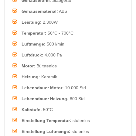
Gehäuseform:
Stabgerät
Gehäusematerial:
ABS
Leistung:
2.300W
Temperatur:
50°C - 700°C
Luftmenge:
500 l/min
Luftdruck:
4.000 Pa
Motor:
Bürstenlos
Heizung:
Keramik
Lebensdauer Motor:
10.000 Std.
Lebensdauer Heizung:
800 Std.
Kaltstufe:
50°C
Einstellung Temperatur:
stufenlos
Einstellung Luftmenge:
stufenlos