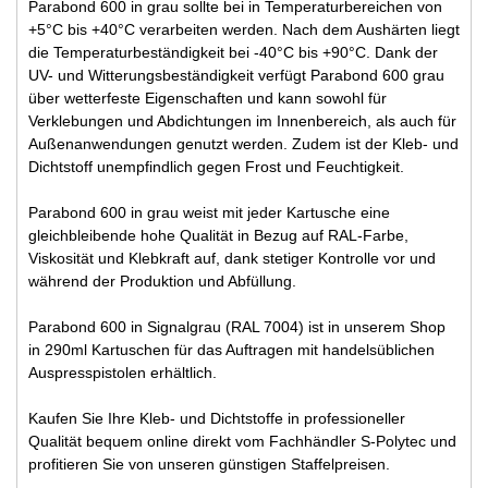
Parabond 600 in grau sollte bei in Temperaturbereichen von
+5°C bis +40°C verarbeiten werden. Nach dem Aushärten liegt
die Temperaturbeständigkeit bei -40°C bis +90°C. Dank der
UV- und Witterungsbeständigkeit verfügt Parabond 600 grau
über wetterfeste Eigenschaften und kann sowohl für
Verklebungen und Abdichtungen im Innenbereich, als auch für
Außenanwendungen genutzt werden. Zudem ist der Kleb- und
Dichtstoff unempfindlich gegen Frost und Feuchtigkeit.
Parabond 600 in grau weist mit jeder Kartusche eine
gleichbleibende hohe Qualität in Bezug auf RAL-Farbe,
Viskosität und Klebkraft auf, dank stetiger Kontrolle vor und
während der Produktion und Abfüllung.
Parabond 600 in Signalgrau (RAL 7004) ist in unserem Shop
in 290ml Kartuschen für das Auftragen mit handelsüblichen
Auspresspistolen erhältlich.
Kaufen Sie Ihre Kleb- und Dichtstoffe in professioneller
Qualität bequem online direkt vom Fachhändler S-Polytec und
profitieren Sie von unseren günstigen Staffelpreisen.