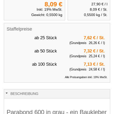
8,09 €
27,90 €
/ l
Inkl. 19% MwSt.
8,09 €
/ St.
Gewicht:
0,5500
kg
0,5500
kg / St.
Staffelpreise
ab 25 Stück
7,62 €
/ St.
(Grundpreis
26,26 €
/ l)
ab 50 Stück
7,32 €
/ St.
(Grundpreis
25,24 €
/ l)
ab 100 Stück
7,13 €
/ St.
(Grundpreis
24,58 €
/ l)
Alle Preisangaben inkl. 19% MwSt.
BESCHREIBUNG
Parabond 600 in grau - ein Baukleber