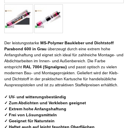
Der leistungsstarke
MS-Polymer Baukleber und Dichtstoff
Parabond 600 in Grau
überzeugt durch eine extrem hohe
Anfangshaftung und eignet sich ideal für zahlreiche Montage- und
Abdichtarbeiten im Innen- und Außenbereich. Die Farbe
entspricht
RAL 7004 (Signalgrau)
und passt optisch zu vielen
modernen Bau- und Montageprojekten. Geliefert wird der Kleb-
und Dichtstoff in der praktischen Kartusche für handelsübliche
Auspresspistolen und ist zu attraktiven Staffelpreisen erhältlich.
✓ UV- und witterungsbeständig
✓ Zum Abdichten und Verkleben geeignet
✓ Extrem hohe Anfangshaftung
✓ Frei von Lösungsmitteln
✓ Geeignet für Naturstein
✓ Haftet auch auf leicht feuchten Oberflächen