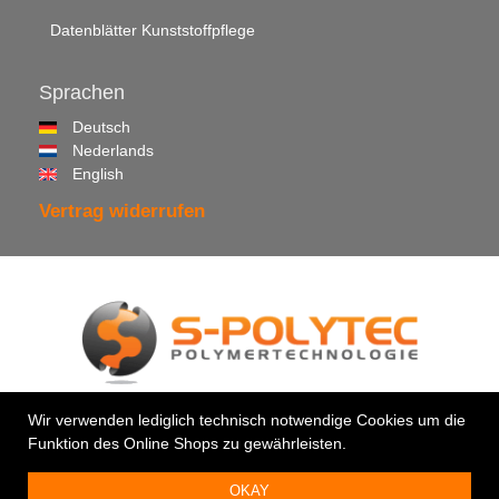
Datenblätter Kunststoffpflege
Sprachen
Deutsch
Nederlands
English
Vertrag widerrufen
© 2026 •
S-Polytec GmbH
Wir verwenden lediglich technisch notwendige Cookies um die
Funktion des Online Shops zu gewährleisten.
Ihr Profi für Kunststoffe & Klebstoffe
OKAY