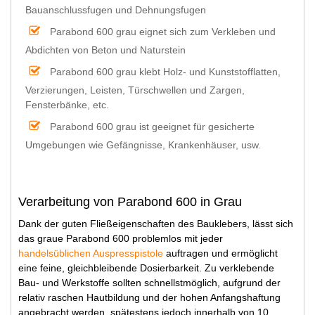
Bauanschlussfugen und Dehnungsfugen
Parabond 600 grau eignet sich zum Verkleben und
Abdichten von Beton und Naturstein
Parabond 600 grau klebt Holz- und Kunststofflatten,
Verzierungen, Leisten, Türschwellen und Zargen,
Fensterbänke, etc.
Parabond 600 grau ist geeignet für gesicherte
Umgebungen wie Gefängnisse, Krankenhäuser, usw.
Verarbeitung von Parabond 600 in Grau
Dank der guten Fließeigenschaften des Bauklebers, lässt sich
das graue Parabond 600 problemlos mit jeder
handelsüblichen Auspresspistole
auftragen und ermöglicht
eine feine, gleichbleibende Dosierbarkeit. Zu verklebende
Bau- und Werkstoffe sollten schnellstmöglich, aufgrund der
relativ raschen Hautbildung und der hohen Anfangshaftung
angebracht werden, spätestens jedoch innerhalb von 10