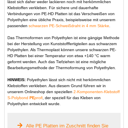
lässt sich daher weder lackieren noch mit herkömmlichen
Klebstoffen verkleben. Für sichere und dauerhafte
Verbindungen von PE-HD Platten ist das Verschweißen von
Polyethylen eine übliche Praxis, beispielsweise mit unserem
passenden
schwarzen PE-Schweißdraht in 4 mm Stärke
.
Das Thermoformen von Polyethylen ist eine gängige Methode
bei der Herstellung von Kunststofffertigteilen aus schwarzem
Polyethylen. Als Thermoplast können unsere schwarzen PE-
HD Platten bei einer Temperatur von etwa +140 °C warm
geformt werden. Auch das Tiefziehen ist eine mögliche
Bearbeitungsmethode der Thermoformung von Polyethylen.
HINWEIS:
Polyethylen lässt sich nicht mit herkömmlichen
Klebstoffen verkleben. Aus diesem Grund führen wir in
unserem Onlineshop den speziellen
2-Komponenten-Klebstoff
S-Polybond
PE
profi
, der speziell für das Kleben von
Polyethylen entwickelt wurde.
Alle PE Platten im Zuschnitt finden Sie