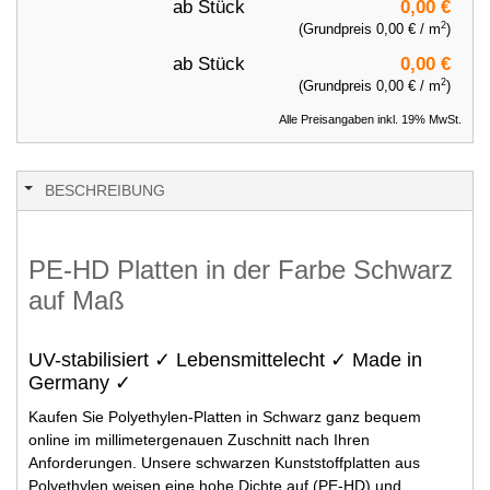
ab
Stück
0,00 €
2
(Grundpreis
0,00 €
/ m
)
ab
Stück
0,00 €
2
(Grundpreis
0,00 €
/ m
)
Alle Preisangaben inkl. 19% MwSt.
BESCHREIBUNG
PE-HD Platten in der Farbe Schwarz
auf Maß
UV-stabilisiert ✓ Lebensmittelecht ✓ Made in
Germany ✓
Kaufen Sie Polyethylen-Platten in Schwarz ganz bequem
online im millimetergenauen Zuschnitt nach Ihren
Anforderungen. Unsere schwarzen Kunststoffplatten aus
Polyethylen weisen eine hohe Dichte auf (PE-HD) und