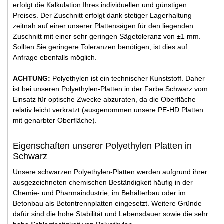
erfolgt die Kalkulation Ihres individuellen und günstigen
Preises. Der Zuschnitt erfolgt dank stetiger Lagerhaltung
zeitnah auf einer unserer Plattensägen für den liegenden
Zuschnitt mit einer sehr geringen Sägetoleranz von ±1 mm.
Sollten Sie geringere Toleranzen benötigen, ist dies auf
Anfrage ebenfalls möglich.
ACHTUNG:
Polyethylen ist ein technischer Kunststoff. Daher
ist bei unseren Polyethylen-Platten in der Farbe Schwarz vom
Einsatz für optische Zwecke abzuraten, da die Oberfläche
relativ leicht verkratzt (ausgenommen unsere PE-HD Platten
mit genarbter Oberfläche).
Eigenschaften unserer Polyethylen Platten in
Schwarz
Unsere schwarzen Polyethylen-Platten werden aufgrund ihrer
ausgezeichneten chemischen Beständigkeit häufig in der
Chemie- und Pharmaindustrie, im Behälterbau oder im
Betonbau als Betontrennplatten eingesetzt. Weitere Gründe
dafür sind die hohe Stabilität und Lebensdauer sowie die sehr