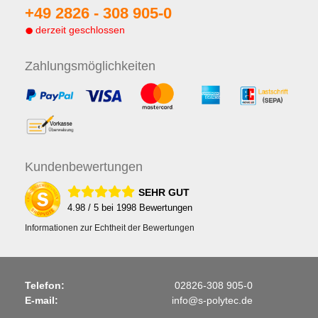
+49 2826 -
308 905-0
derzeit geschlossen
Zahlungs
möglichkeiten
Kunden
bewertungen
SEHR GUT
4.98
/ 5 bei
1998
Bewertungen
Informationen zur Echtheit der Bewertungen
Telefon:
02826-308 905-0
E-mail:
info@s-polytec.de