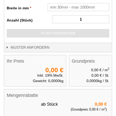
Breite in mm
Anzahl (Stück)
IN DEN WARENKORB
MUSTER ANFORDERN
Ihr Preis
Grundpreis
0,00 €
2
0,00 €
/ m
Inkl. 19% MwSt.
0,00 €
/ St.
Gewicht:
0,0000
kg
0,0000
kg / St.
Mengenrabatte
ab
Stück
0,00 €
2
(Grundpreis
0,00 €
/ m
)