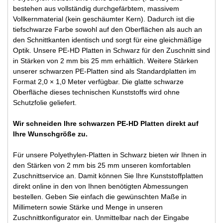
bestehen aus vollständig durchgefärbtem, massivem
Vollkernmaterial (kein geschäumter Kern). Dadurch ist die
tiefschwarze Farbe sowohl auf den Oberflächen als auch an
den Schnittkanten identisch und sorgt für eine gleichmäßige
Optik. Unsere PE-HD Platten in Schwarz für den Zuschnitt sind
in Stärken von 2 mm bis 25 mm erhältlich. Weitere Stärken
unserer schwarzen PE-Platten sind als Standardplatten im
Format 2,0 × 1,0 Meter verfügbar. Die glatte schwarze
Oberfläche dieses technischen Kunststoffs wird ohne
Schutzfolie geliefert.
Wir schneiden Ihre schwarzen PE-HD Platten direkt auf
Ihre Wunschgröße zu.
Für unsere Polyethylen-Platten in Schwarz bieten wir Ihnen in
den Stärken von 2 mm bis 25 mm unseren komfortablen
Zuschnittservice an. Damit können Sie Ihre Kunststoffplatten
direkt online in den von Ihnen benötigten Abmessungen
bestellen. Geben Sie einfach die gewünschten Maße in
Millimetern sowie Stärke und Menge in unseren
Zuschnittkonfigurator ein. Unmittelbar nach der Eingabe