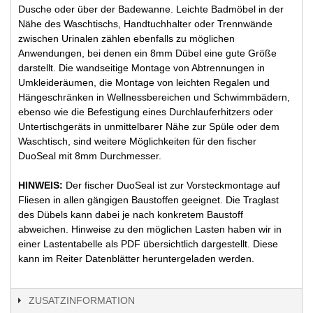
Dusche oder über der Badewanne. Leichte Badmöbel in der
Nähe des Waschtischs, Handtuchhalter oder Trennwände
zwischen Urinalen zählen ebenfalls zu möglichen
Anwendungen, bei denen ein 8mm Dübel eine gute Größe
darstellt. Die wandseitige Montage von Abtrennungen in
Umkleideräumen, die Montage von leichten Regalen und
Hängeschränken in Wellnessbereichen und Schwimmbädern,
ebenso wie die Befestigung eines Durchlauferhitzers oder
Untertischgeräts in unmittelbarer Nähe zur Spüle oder dem
Waschtisch, sind weitere Möglichkeiten für den fischer
DuoSeal mit 8mm Durchmesser.
HINWEIS:
Der fischer DuoSeal ist zur Vorsteckmontage auf
Fliesen in allen gängigen Baustoffen geeignet. Die Traglast
des Dübels kann dabei je nach konkretem Baustoff
abweichen. Hinweise zu den möglichen Lasten haben wir in
einer Lastentabelle als PDF übersichtlich dargestellt. Diese
kann im Reiter Datenblätter heruntergeladen werden.
ZUSATZINFORMATION