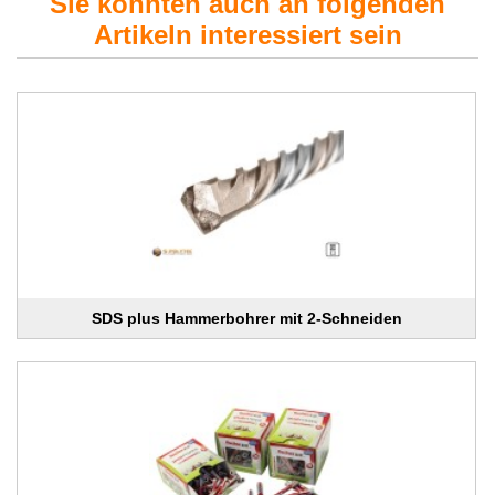
Sie könnten auch an folgenden
Artikeln interessiert sein
SDS plus Hammerbohrer mit 2-Schneiden