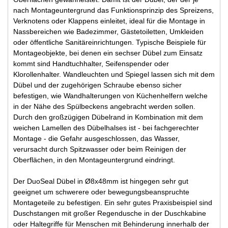
nach Montageuntergrund das Funktionsprinzip des Spreizens,
Verknotens oder Klappens einleitet, ideal für die Montage in
Nassbereichen wie Badezimmer, Gästetoiletten, Umkleiden
oder öffentliche Sanitäreinrichtungen. Typische Beispiele für
Montageobjekte, bei denen ein sechser Dübel zum Einsatz
kommt sind Handtuchhalter, Seifenspender oder
Klorollenhalter. Wandleuchten und Spiegel lassen sich mit dem
Dübel und der zugehörigen Schraube ebenso sicher
befestigen, wie Wandhalterungen von Küchenhelfern welche
in der Nähe des Spülbeckens angebracht werden sollen.
Durch den großzügigen Dübelrand in Kombination mit dem
weichen Lamellen des Dübelhalses ist - bei fachgerechter
Montage - die Gefahr ausgeschlossen, das Wasser,
verursacht durch Spitzwasser oder beim Reinigen der
Oberflächen, in den Montageuntergrund eindringt.
Der DuoSeal Dübel in Ø8x48mm ist hingegen sehr gut
geeignet um schwerere oder bewegungsbeanspruchte
Montageteile zu befestigen. Ein sehr gutes Praxisbeispiel sind
Duschstangen mit großer Regendusche in der Duschkabine
oder Haltegriffe für Menschen mit Behinderung innerhalb der