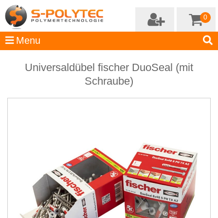
0
Universaldübel fischer DuoSeal (mit
Schraube)