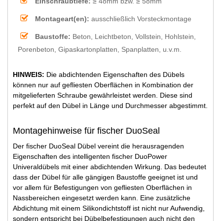
Einschraubtiefe:
≥ 48mm bzw. ≥ 58mm
Montageart(en):
ausschließlich Vorsteckmontage
Baustoffe:
Beton, Leichtbeton, Vollstein, Hohlstein,
Porenbeton, Gipaskartonplatten, Spanplatten, u.v.m.
HINWEIS:
Die abdichtenden Eigenschaften des Dübels
können nur auf gefliesten Oberflächen in Kombination der
mitgelieferten Schraube gewährleistet werden. Diese sind
perfekt auf den Dübel in Länge und Durchmesser abgestimmt.
Montagehinweise für fischer DuoSeal
Der fischer DuoSeal Dübel vereint die herausragenden
Eigenschaften des intelligenten fischer DuoPower
Univeraldübels mit einer abdichtenden Wirkung. Das bedeutet
dass der Dübel für alle gängigen Baustoffe geeignet ist und
vor allem für Befestigungen von gefliesten Oberflächen in
Nassbereichen eingesetzt werden kann. Eine zusätzliche
Abdichtung mit einem Silikondichtstoff ist nicht nur Aufwendig,
sondern entspricht bei Dübelbefestigungen auch nicht den