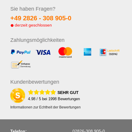
Sie haben
Fragen?
+49 2826 -
308 905-0
derzeit geschlossen
Zahlungs
möglichkeiten
Kunden
bewertungen
SEHR GUT
4.98
/ 5 bei
1998
Bewertungen
Informationen zur Echtheit der Bewertungen
Telefon:
02826-308 905-0