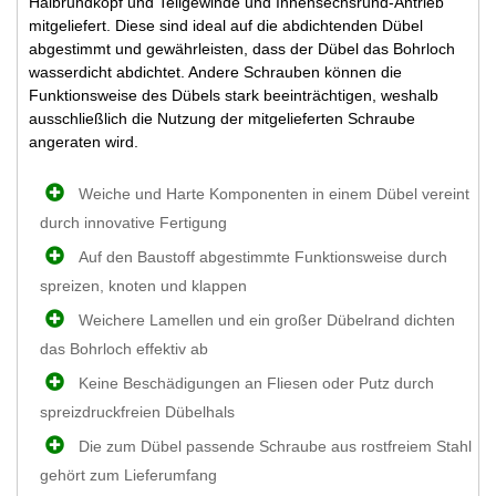
Halbrundkopf und Teilgewinde und Innensechsrund-Antrieb
mitgeliefert. Diese sind ideal auf die abdichtenden Dübel
abgestimmt und gewährleisten, dass der Dübel das Bohrloch
wasserdicht abdichtet. Andere Schrauben können die
Funktionsweise des Dübels stark beeinträchtigen, weshalb
ausschließlich die Nutzung der mitgelieferten Schraube
angeraten wird.
Weiche und Harte Komponenten in einem Dübel vereint
durch innovative Fertigung
Auf den Baustoff abgestimmte Funktionsweise durch
spreizen, knoten und klappen
Weichere Lamellen und ein großer Dübelrand dichten
das Bohrloch effektiv ab
Keine Beschädigungen an Fliesen oder Putz durch
spreizdruckfreien Dübelhals
Die zum Dübel passende Schraube aus rostfreiem Stahl
gehört zum Lieferumfang