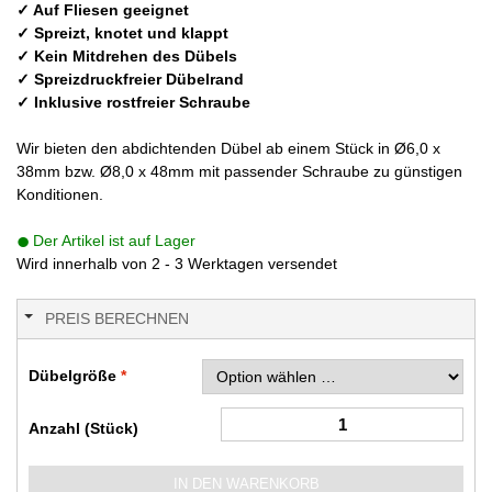
✓ Auf Fliesen geeignet
✓ Spreizt, knotet und klappt
✓ Kein Mitdrehen des Dübels
✓ Spreizdruckfreier Dübelrand
✓ Inklusive rostfreier Schraube
Wir bieten den abdichtenden Dübel ab einem Stück in Ø6,0 x
38mm bzw. Ø8,0 x 48mm mit passender Schraube zu günstigen
Konditionen.
Der Artikel ist auf Lager
Wird innerhalb von 2 - 3 Werktagen versendet
PREIS BERECHNEN
Dübelgröße
Anzahl (Stück)
IN DEN WARENKORB