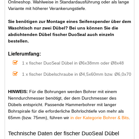
Onlineshop. Wahlweise in Standardausführung oder als lange
Variante mit höherer Verankerungstiefe.
Sie benötigen zur Montage eines Seifenspender über dem
Waschtisch nur zwei Dübel? Bei uns können Sie die
abdichtenden Dübel fischer DuoSeal auch einzeln
bestellen.
Lieferumfang:
1 x fischer DuoSeal Dübel in Ø6x38mm oder Ø8x48
1 x fischer Dübelschraube in Ø4,5x60mm bzw. Ø6,0x70
HINWEIS:
Für die Bohrungen werden Bohrer mit einem
Nenndurchmesser benötigt, der dem Durchmesser des
Dübels entspricht. Passende Hammerbohrer mit langer
Bohrspirale für die erforderliche Bohrlochtiefe von mehr als
65mm (bzw. 75mm), führen wir
in der Kategorie Bohrer & Bits
.
Technische Daten der fischer DuoSeal Dübel