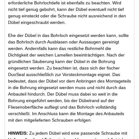
erforderliche Bohrlochtiefe ist ebenfalls zu beachten. Wird
nicht tief genug gebohrt, kann der Dübel eventuell nicht tief
genug einsteckt oder die Schraube nicht ausreichend in den
Dübel eingeschraubt werden.
Ehe der Dübel in das Bohrloch eingesetzt werden kann, sollte
das Bohrloch durch Ausblasen oder Aussaugen gereinigt
werden. Andernfalls kann das restliche Bohrmehl die
Dichtigkeit der weichen Lamellen beeinträchtigen. Nach der
gründlichen Säuberung kann der Dübel in die Bohrung
eingesetzt werden. Zu beachten ist, dass sich der fischer
DuoSeal ausschließlich zur Vorsteckmontage eignet. Das
bedeutet, dass der Dübel vor dem Anbringen des Montageteils
in die Bohrung eingesetzt werden muss und nicht durch das
Anbauteil hindurch. Der Dübel muss dabei so weit in die
Bohrung eingeführt werden, bis der Dübelrand auf der
Fliesenoberfläche aufliegt und das Bohrloch vollständig
verschließt. Im Anschluss kann die Montage des Anbauteils
mit den mitgelieferten Schrauben erfolgen.
HINWEIS:
Zu jedem Dübel wird eine passende Schraube mit