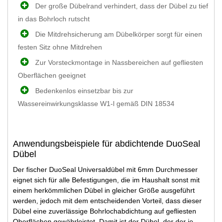
Der große Dübelrand verhindert, dass der Dübel zu tief
in das Bohrloch rutscht
Die Mitdrehsicherung am Dübelkörper sorgt für einen
festen Sitz ohne Mitdrehen
Zur Vorsteckmontage in Nassbereichen auf gefliesten
Oberflächen geeignet
Bedenkenlos einsetzbar bis zur
Wassereinwirkungsklasse W1-l gemäß DIN 18534
Anwendungsbeispiele für abdichtende DuoSeal
Dübel
Der fischer DuoSeal Universaldübel mit 6mm Durchmesser
eignet sich für alle Befestigungen, die im Haushalt sonst mit
einem herkömmlichen Dübel in gleicher Größe ausgeführt
werden, jedoch mit dem entscheidenden Vorteil, dass dieser
Dübel eine zuverlässige Bohrlochabdichtung auf gefliesten
Oberflächen gewährleistet. Damit ist der Dübel, der der je