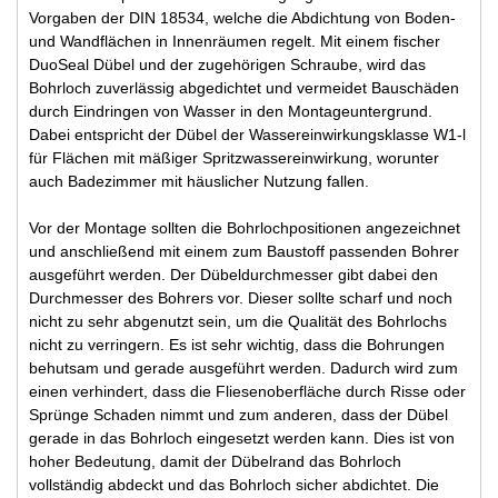
Vorgaben der DIN 18534, welche die Abdichtung von Boden-
und Wandflächen in Innenräumen regelt. Mit einem fischer
DuoSeal Dübel und der zugehörigen Schraube, wird das
Bohrloch zuverlässig abgedichtet und vermeidet Bauschäden
durch Eindringen von Wasser in den Montageuntergrund.
Dabei entspricht der Dübel der Wassereinwirkungsklasse W1-l
für Flächen mit mäßiger Spritzwassereinwirkung, worunter
auch Badezimmer mit häuslicher Nutzung fallen.
Vor der Montage sollten die Bohrlochpositionen angezeichnet
und anschließend mit einem zum Baustoff passenden Bohrer
ausgeführt werden. Der Dübeldurchmesser gibt dabei den
Durchmesser des Bohrers vor. Dieser sollte scharf und noch
nicht zu sehr abgenutzt sein, um die Qualität des Bohrlochs
nicht zu verringern. Es ist sehr wichtig, dass die Bohrungen
behutsam und gerade ausgeführt werden. Dadurch wird zum
einen verhindert, dass die Fliesenoberfläche durch Risse oder
Sprünge Schaden nimmt und zum anderen, dass der Dübel
gerade in das Bohrloch eingesetzt werden kann. Dies ist von
hoher Bedeutung, damit der Dübelrand das Bohrloch
vollständig abdeckt und das Bohrloch sicher abdichtet. Die