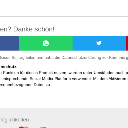
ilen? Danke schön!
diesen Beitrag teilen und habe die Datenschutzerklärung zur Kenntni
enschutz:
en-Funktion für dieses Produkt nutzen, werden unter Umständen auch
 entsprechende Social-Media-Plattform verwendet. Mit dem Aktivieren de
ersonenbezogenen Daten zu.
öglichkeiten