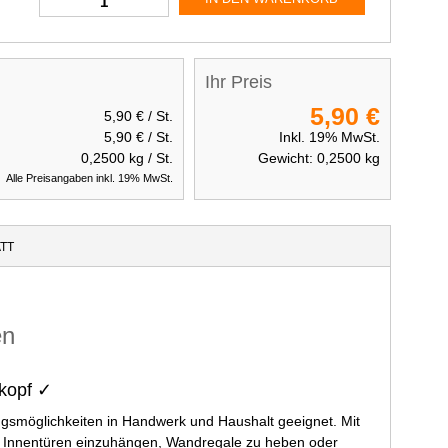
Ihr Preis
5,90 €
5,90 €
/ St.
5,90 €
/ St.
Inkl. 19% MwSt.
0,2500
kg / St.
Gewicht:
0,2500
kg
Alle Preisangaben inkl. 19% MwSt.
TT
en
kopf ✓
gsmöglichkeiten in Handwerk und Haushalt geeignet. Mit
 um Innentüren einzuhängen, Wandregale zu heben oder