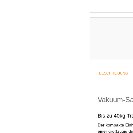
BESCHREIBUNG
Vakuum-Sau
Bis zu 40kg T
Der kompakte Einh
einer großzügig di