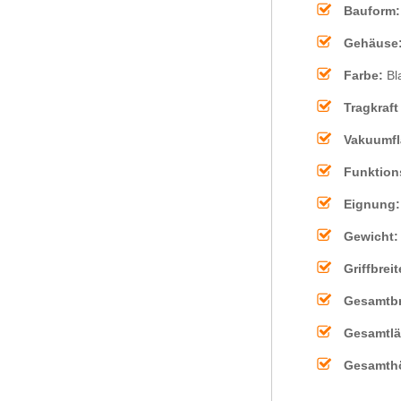
Bauform
Gehäuse
Farbe:
Bl
Tragkraft
Vakuumf
Funktion
Eignung
Gewicht
Griffbrei
Gesamtbr
Gesamtl
Gesamth