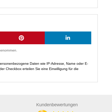
s genommen.
 personenbezogene Daten wie IP-Adresse, Name oder E-
r Checkbox erteilen Sie eine Einwilligung für die
Kunden
bewertungen