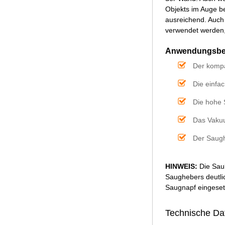
Objekts im Auge be
ausreichend. Auch
verwendet werden,
Anwendungsbei
Der kompa
Die einfa
Die hohe 
Das Vakuu
Der Saugh
HINWEIS:
Die Sau
Saughebers deutlic
Saugnapf eingesetz
Technische Da