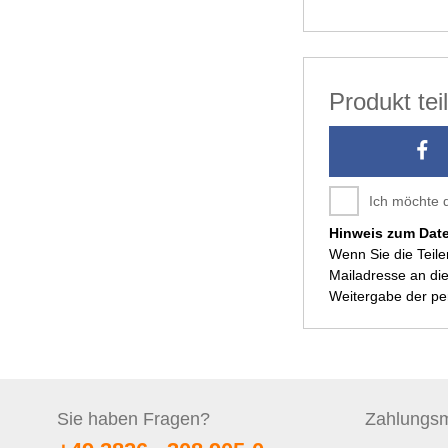
Produkt te
Ich möchte 
Hinweis zum Dat
Wenn Sie die Teil
Mailadresse an die
Weitergabe der p
Sie haben
Fragen?
Zahlungs
m