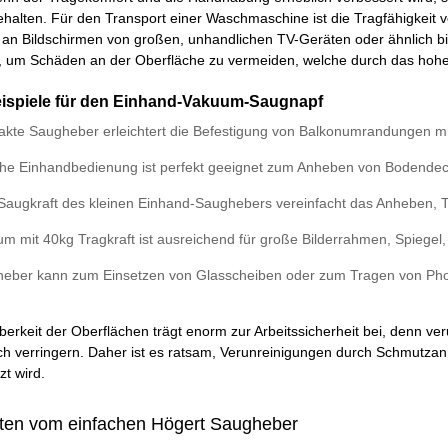
halten. Für den Transport einer Waschmaschine ist die Tragfähigkeit 
 an Bildschirmen von großen, unhandlichen TV-Geräten oder ähnlich bi
 um Schäden an der Oberfläche zu vermeiden, welche durch das hoh
spiele für den Einhand-Vakuum-Saugnapf
kte Saugheber erleichtert die Befestigung von Balkonumrandungen mit
che Einhandbedienung ist perfekt geeignet zum Anheben von Bodendeck
Saugkraft des kleinen Einhand-Saughebers vereinfacht das Anheben,
m mit 40kg Tragkraft ist ausreichend für große Bilderrahmen, Spiegel
eber kann zum Einsetzen von Glasscheiben oder zum Tragen von Pho
berkeit der Oberflächen trägt enorm zur Arbeitssicherheit bei, denn v
h verringern. Daher ist es ratsam, Verunreinigungen durch Schmutzanh
t wird.
ten vom einfachen Högert Saugheber