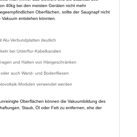
von 40kg bei den meisten Geräten nicht mehr
egeempfindlichen Oberflächen, sollte der Saugnapf nicht
e Vakuum entstehen könnten.
 Alu-Verbundplatten deutlich
eln bei Unterflur-Kabelkanälen
 Tragen und Halten von Hängeschränken
, oder auch Wand- und Bodenfliesen
tovoltaik-Modulen verwendet werden
erunreinigte Oberflächen können die Vakuumbildung des
aftungen, Staub, Öl oder Fett zu entfernen, ehe der