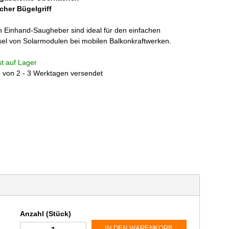
her Bügelgriff
 Einhand-Saugheber sind ideal für den einfachen
el von Solarmodulen bei mobilen Balkonkraftwerken.
ist auf Lager
b von 2 - 3 Werktagen versendet
Anzahl (Stück)
IN DEN WARENKORB