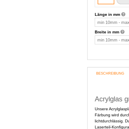
Länge in mm
Breite in mm
BESCHREIBUNG
Acrylglas g
Unsere Acrylglaspl
Färbung wird durch
lichtdurchlässig. 
Laserteil-Konfigur