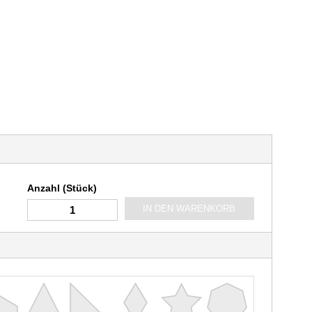
Anzahl (Stück)
IN DEN WARENKORB