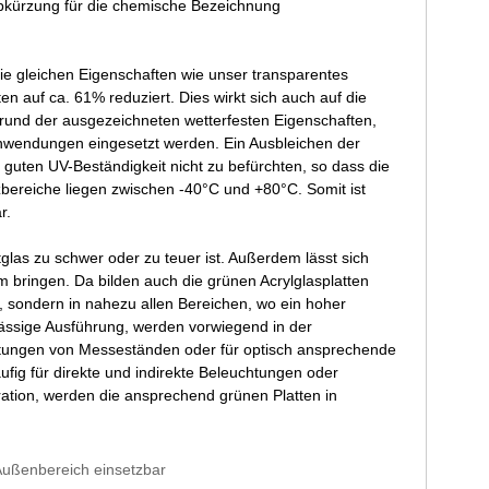
Abkürzung für die chemische Bezeichnung
 gleichen Eigenschaften wie unser transparentes
en auf ca. 61% reduziert. Dies wirkt sich auch auf die
ufgrund der ausgezeichneten wetterfesten Eigenschaften,
anwendungen eingesetzt werden. Ein Ausbleichen der
r guten UV-Beständigkeit nicht zu befürchten, so dass die
bereiche liegen zwischen -40°C und +80°C. Somit ist
r.
tglas zu schwer oder zu teuer ist. Außerdem lässt sich
m bringen. Da bilden auch die grünen Acrylglasplatten
, sondern in nahezu allen Bereichen, wo ein hoher
hlässige Ausführung, werden vorwiegend in der
taltungen von Messeständen oder für optisch ansprechende
fig für direkte und indirekte Beleuchtungen oder
tion, werden die ansprechend grünen Platten in
 Außenbereich einsetzbar