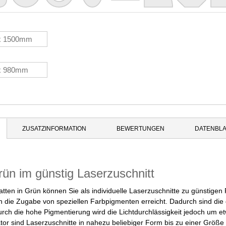
ZUSATZINFORMATION
BEWERTUNGEN
DATENBLA
rün im günstig Laserzuschnitt
atten in Grün können Sie als individuelle Laserzuschnitte zu günstigen
 die Zugabe von speziellen Farbpigmenten erreicht. Dadurch sind die g
Durch die hohe Pigmentierung wird die Lichtdurchlässigkeit jedoch um e
ator sind Laserzuschnitte in nahezu beliebiger Form bis zu einer Grö