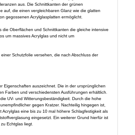
oleranzen aus. Die Schnittkanten der grünen
 auf, die einen vergleichbaren Glanz wie die glatten
on gegossenen Acrylglasplatten ermöglicht.
ss die Oberflächen und Schnittkanten die gleiche intensive
los um massives Acrylglas und nicht um
t einer Schutzfolie versehen, die nach Abschluss der
iver Eigenschaften auszeichnet. Die in der ursprünglichen
en Farben und verschiedensten Ausführungen erhältlich.
die UV- und Witterungsbeständigkeit. Durch die hohe
unempfindlicher gegen Kratzer. Nachteilig hingegen ist,
Acrylglas eine bis zu 10 mal höhere Schlagfestigkeit als
toffverglasung eingesetzt. Ein weiterer Grund hierfür ist
zu Echtglas liegt.