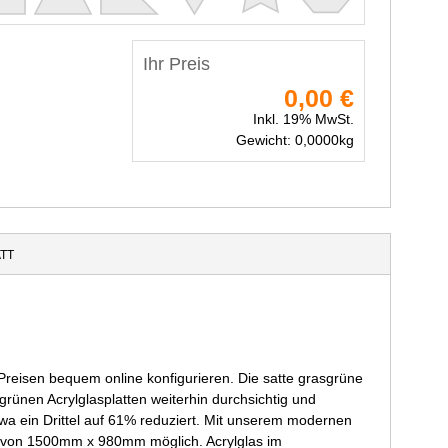
Ihr Preis
0,00 €
Inkl. 19% MwSt.
Gewicht:
0,0000
kg
TT
 Preisen bequem online konfigurieren. Die satte grasgrüne
rünen Acrylglasplatten weiterhin durchsichtig und
twa ein Drittel auf 61% reduziert. Mit unserem modernen
ße von 1500mm x 980mm möglich. Acrylglas im