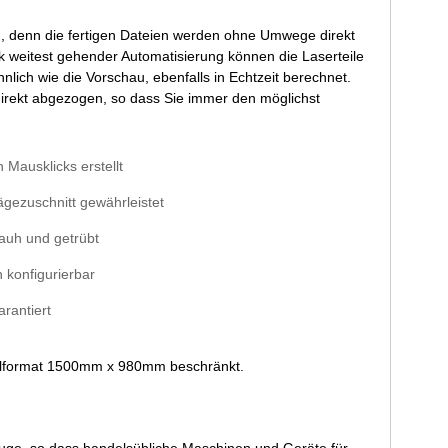
gen, denn die fertigen Dateien werden ohne Umwege direkt
k weitest gehender Automatisierung können die Laserteile
nlich wie die Vorschau, ebenfalls in Echtzeit berechnet.
irekt abgezogen, so dass Sie immer den möglichst
 Mausklicks erstellt
gezuschnitt gewährleistet
rauh und getrübt
 konfigurierbar
arantiert
malformat 1500mm x 980mm beschränkt.