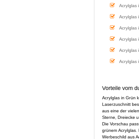
Acrylglas
Acrylglas 
Acrylglas
Acrylglas 
Acrylglas
Acrylglas
Vorteile vom d
Acrylglas in Grün
Laserzuschnitt bes
aus eine der viel
Sterne, Dreiecke 
Die Vorschau passt
grünem Acrylglas.
Werbeschild aus A