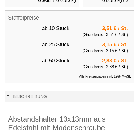
Gewicht:
0,0150
kg
0,0150
kg / St.
Staffelpreise
ab 10 Stück
3,51 €
/ St.
(Grundpreis
3,51 €
/ St.)
ab 25 Stück
3,15 €
/ St.
(Grundpreis
3,15 €
/ St.)
ab 50 Stück
2,88 €
/ St.
(Grundpreis
2,88 €
/ St.)
Alle Preisangaben inkl. 19% MwSt.
BESCHREIBUNG
Abstandshalter 13x13mm aus
Edelstahl mit Madenschraube