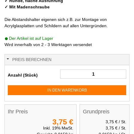
✓ Runde, flache Ausführung
✓ Mit Madenschraube
Die Abstandshalter eigenen sich z.B. zur Montage von
Acrylglasplatten und Schildern auf allen Untergründen.
Der Artikel ist auf Lager
Wird innerhalb von 2 - 3 Werktagen versendet
PREIS BERECHNEN
Anzahl (Stück)
IN DEN WARENKORB
Ihr Preis
Grundpreis
3,75 €
3,75 €
/ St.
Inkl. 19% MwSt.
3,75 €
/ St.