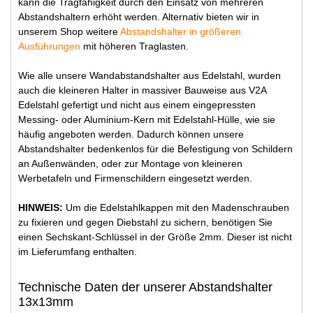
kann die Tragfähigkeit durch den Einsatz von mehreren
Abstandshaltern erhöht werden. Alternativ bieten wir in
unserem Shop weitere
Abstandshalter in größeren
Ausführungen
mit höheren Traglasten.
Wie alle unsere Wandabstandshalter aus Edelstahl, wurden
auch die kleineren Halter in massiver Bauweise aus V2A
Edelstahl gefertigt und nicht aus einem eingepressten
Messing- oder Aluminium-Kern mit Edelstahl-Hülle, wie sie
häufig angeboten werden. Dadurch können unsere
Abstandshalter bedenkenlos für die Befestigung von Schildern
an Außenwänden, oder zur Montage von kleineren
Werbetafeln und Firmenschildern eingesetzt werden.
HINWEIS:
Um die Edelstahlkappen mit den Madenschrauben
zu fixieren und gegen Diebstahl zu sichern, benötigen Sie
einen Sechskant-Schlüssel in der Größe 2mm. Dieser ist nicht
im Lieferumfang enthalten.
Technische Daten der unserer Abstandshalter
13x13mm