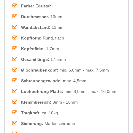
Farbe:
Edelstahl
Durchmesser:
13mm
Wandabstand:
13mm
Kopfform:
Rund, flach
Kopfstärke:
1,7mm
Gesamtlänge:
17,5mm
Ø Schraubenkopf:
min. 6,0mm - max. 7,5mm
Schraubengewinde:
max. 4,5mm
Lochbohrung Platte:
min. 8,0mm - max. 10,0mm
Klemmbereich:
3mm - 10mm
Tragkraft:
ca. 10kg
Sicherung:
Madenschraube