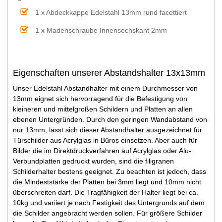
1 x Abdeckkappe Edelstahl 13mm rund facettiert
1 x Madenschraube Innensechskant 2mm
Eigenschaften unserer Abstandshalter 13x13mm
Unser Edelstahl Abstandhalter mit einem Durchmesser von
13mm eignet sich hervorragend für die Befestigung von
kleineren und mittelgroßen Schildern und Platten an allen
ebenen Untergründen. Durch den geringen Wandabstand von
nur 13mm, lässt sich dieser Abstandhalter ausgezeichnet für
Türschilder aus Acrylglas in Büros einsetzen. Aber auch für
Bilder die im Direktdruckverfahren auf Acrylglas oder Alu-
Verbundplatten gedruckt wurden, sind die filigranen
Schilderhalter bestens geeignet. Zu beachten ist jedoch, dass
die Mindeststärke der Platten bei 3mm liegt und 10mm nicht
überschreiten darf. Die Tragfähigkeit der Halter liegt bei ca.
10kg und variiert je nach Festigkeit des Untergrunds auf dem
die Schilder angebracht werden sollen. Für größere Schilder