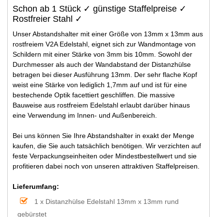
Schon ab 1 Stück ✓ günstige Staffelpreise ✓
Rostfreier Stahl ✓
Unser Abstandshalter mit einer Größe von 13mm x 13mm aus
rostfreiem V2A Edelstahl, eignet sich zur Wandmontage von
Schildern mit einer Stärke von 3mm bis 10mm. Sowohl der
Durchmesser als auch der Wandabstand der Distanzhülse
betragen bei dieser Ausführung 13mm. Der sehr flache Kopf
weist eine Stärke von lediglich 1,7mm auf und ist für eine
bestechende Optik facettiert geschliffen. Die massive
Bauweise aus rostfreiem Edelstahl erlaubt darüber hinaus
eine Verwendung im Innen- und Außenbereich.
Bei uns können Sie Ihre Abstandshalter in exakt der Menge
kaufen, die Sie auch tatsächlich benötigen. Wir verzichten auf
feste Verpackungseinheiten oder Mindestbestellwert und sie
profitieren dabei noch von unseren attraktiven Staffelpreisen.
Lieferumfang:
1 x Distanzhülse Edelstahl 13mm x 13mm rund
gebürstet