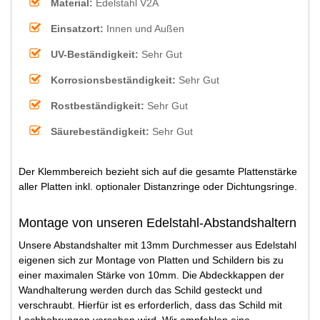
Material:
Edelstahl V2A
Einsatzort:
Innen und Außen
UV-Beständigkeit:
Sehr Gut
Korrosionsbeständigkeit:
Sehr Gut
Rostbeständigkeit:
Sehr Gut
Säurebeständigkeit:
Sehr Gut
Der Klemmbereich bezieht sich auf die gesamte Plattenstärke
aller Platten inkl. optionaler Distanzringe oder Dichtungsringe.
Montage von unseren Edelstahl-Abstandshaltern
Unsere Abstandshalter mit 13mm Durchmesser aus Edelstahl
eigenen sich zur Montage von Platten und Schildern bis zu
einer maximalen Stärke von 10mm. Die Abdeckkappen der
Wandhalterung werden durch das Schild gesteckt und
verschraubt. Hierfür ist es erforderlich, dass das Schild mit
Lochbohrungen versehen wird. Wir empfehlen eine