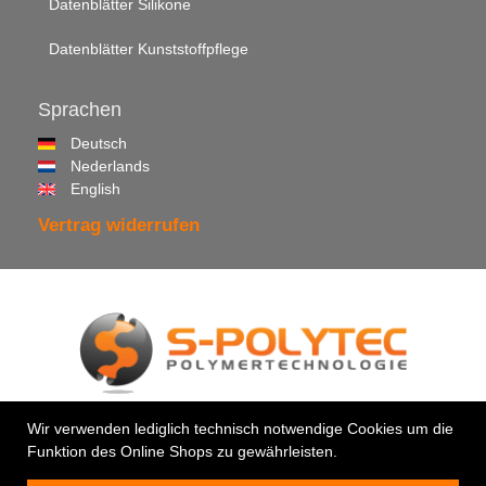
Datenblätter Silikone
Datenblätter Kunststoffpflege
Sprachen
Deutsch
Nederlands
English
Vertrag widerrufen
© 2026 •
S-Polytec GmbH
Wir verwenden lediglich technisch notwendige Cookies um die
Funktion des Online Shops zu gewährleisten.
Ihr Profi für Kunststoffe & Klebstoffe