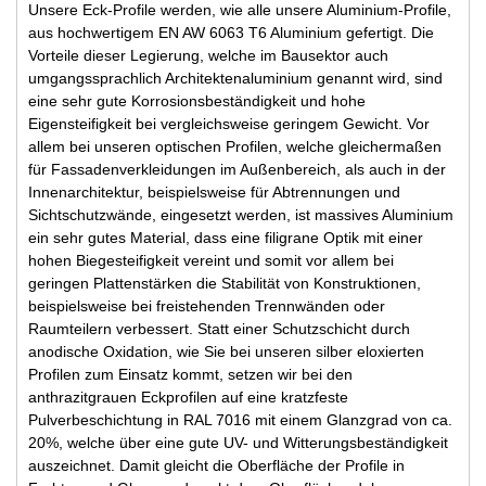
Unsere Eck-Profile werden, wie alle unsere Aluminium-Profile,
aus hochwertigem EN AW 6063 T6 Aluminium gefertigt. Die
Vorteile dieser Legierung, welche im Bausektor auch
umgangssprachlich Architektenaluminium genannt wird, sind
eine sehr gute Korrosionsbeständigkeit und hohe
Eigensteifigkeit bei vergleichsweise geringem Gewicht. Vor
allem bei unseren optischen Profilen, welche gleichermaßen
für Fassadenverkleidungen im Außenbereich, als auch in der
Innenarchitektur, beispielsweise für Abtrennungen und
Sichtschutzwände, eingesetzt werden, ist massives Aluminium
ein sehr gutes Material, dass eine filigrane Optik mit einer
hohen Biegesteifigkeit vereint und somit vor allem bei
geringen Plattenstärken die Stabilität von Konstruktionen,
beispielsweise bei freistehenden Trennwänden oder
Raumteilern verbessert. Statt einer Schutzschicht durch
anodische Oxidation, wie Sie bei unseren silber eloxierten
Profilen zum Einsatz kommt, setzen wir bei den
anthrazitgrauen Eckprofilen auf eine kratzfeste
Pulverbeschichtung in RAL 7016 mit einem Glanzgrad von ca.
20%, welche über eine gute UV- und Witterungsbeständigkeit
auszeichnet. Damit gleicht die Oberfläche der Profile in