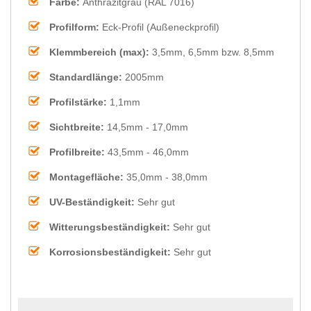
Farbe:
Anthrazitgrau (RAL 7016)
Profilform:
Eck-Profil (Außeneckprofil)
Klemmbereich (max):
3,5mm, 6,5mm bzw. 8,5mm
Standardlänge:
2005mm
Profilstärke:
1,1mm
Sichtbreite:
14,5mm - 17,0mm
Profilbreite:
43,5mm - 46,0mm
Montagefläche:
35,0mm - 38,0mm
UV-Beständigkeit:
Sehr gut
Witterungsbeständigkeit:
Sehr gut
Korrosionsbeständigkeit:
Sehr gut