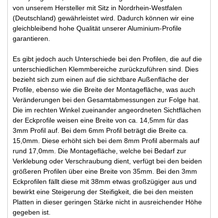
von unserem Hersteller mit Sitz in Nordrhein-Westfalen
(Deutschland) gewährleistet wird. Dadurch können wir eine
gleichbleibend hohe Qualität unserer Aluminium-Profile
garantieren.
Es gibt jedoch auch Unterschiede bei den Profilen, die auf die
unterschiedlichen Klemmbereiche zurückzuführen sind. Dies
bezieht sich zum einen auf die sichtbare Außenfläche der
Profile, ebenso wie die Breite der Montagefläche, was auch
Veränderungen bei den Gesamtabmessungen zur Folge hat.
Die im rechten Winkel zueinander angeordneten Sichtflächen
der Eckprofile weisen eine Breite von ca. 14,5mm für das
3mm Profil auf. Bei dem 6mm Profil beträgt die Breite ca.
15,0mm. Diese erhöht sich bei dem 8mm Profil abermals auf
rund 17,0mm. Die Montagefläche, welche bei Bedarf zur
Verklebung oder Verschraubung dient, verfügt bei den beiden
größeren Profilen über eine Breite von 35mm. Bei den 3mm
Eckprofilen fällt diese mit 38mm etwas großzügiger aus und
bewirkt eine Steigerung der Steifigkeit, die bei den meisten
Platten in dieser geringen Stärke nicht in ausreichender Höhe
gegeben ist.