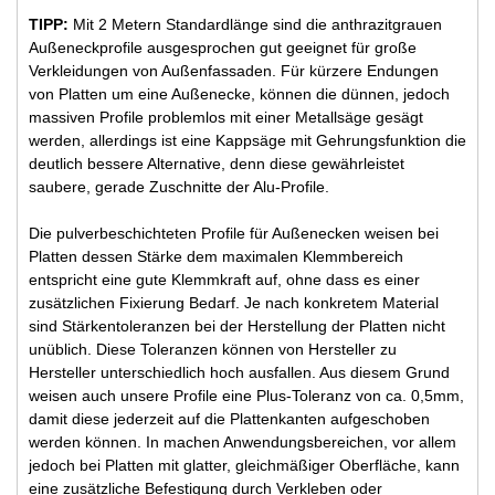
TIPP:
Mit 2 Metern Standardlänge sind die anthrazitgrauen
Außeneckprofile ausgesprochen gut geeignet für große
Verkleidungen von Außenfassaden. Für kürzere Endungen
von Platten um eine Außenecke, können die dünnen, jedoch
massiven Profile problemlos mit einer Metallsäge gesägt
werden, allerdings ist eine Kappsäge mit Gehrungsfunktion die
deutlich bessere Alternative, denn diese gewährleistet
saubere, gerade Zuschnitte der Alu-Profile.
Die pulverbeschichteten Profile für Außenecken weisen bei
Platten dessen Stärke dem maximalen Klemmbereich
entspricht eine gute Klemmkraft auf, ohne dass es einer
zusätzlichen Fixierung Bedarf. Je nach konkretem Material
sind Stärkentoleranzen bei der Herstellung der Platten nicht
unüblich. Diese Toleranzen können von Hersteller zu
Hersteller unterschiedlich hoch ausfallen. Aus diesem Grund
weisen auch unsere Profile eine Plus-Toleranz von ca. 0,5mm,
damit diese jederzeit auf die Plattenkanten aufgeschoben
werden können. In machen Anwendungsbereichen, vor allem
jedoch bei Platten mit glatter, gleichmäßiger Oberfläche, kann
eine zusätzliche Befestigung durch Verkleben oder