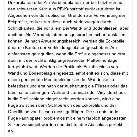
Dekorplatten oder Alu-Verbundplatten, der bei Letzteren auf
den schwarzen Kern aus PE-Kunststoff zurückzuführen ist.
Abgesehen von den optischen Gründen zur Verwendung der
Eckprofile, reduzieren diese auch Verletzungen durch
Schnittkanten, die vor allem Bei Wand- und Bodenfliesen, aber
auch bei Alu-Verbundplatten ausgesprochen scharf ausfallen
können. Je nach Anwendungsbereich, werden die Eckprofile
über die Kanten der Verkleidungsplatten geschoben. Am
einfachsten gelingt dies, wenn die Profile eingesetzt und erst
dann mit der rechtwinklig angrenzenden Plattenmontage
fortgeführt wird. Werden die Profile als Eckabschluss von
Wand und Bodenbelag eingesetzt, empfiehlt es sich, diese mit
einem geeigneten Montagekleber an der Wandecke zu
befestigen und erst nach der Aushärtung die Fliesen oder das
Laminat anzubringen. Während Laminat oder Vinyl durchaus
in die Profilschiene eingebracht werden können, wirkt eine
Fuge zwischen dem Sichtbereich des Eckprofils und der
Oberfläche von Fliesen meist gefälliger. Die so entstande
Fuge kann später problemlos mit einem farblich angepassten
Silikon versiegelt werden und dichtet den Abschluss perfekt
ab.