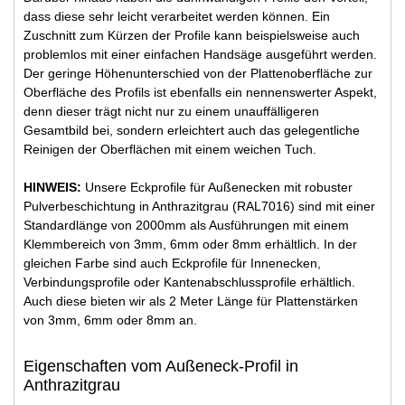
dass diese sehr leicht verarbeitet werden können. Ein
Zuschnitt zum Kürzen der Profile kann beispielsweise auch
problemlos mit einer einfachen Handsäge ausgeführt werden.
Der geringe Höhenunterschied von der Plattenoberfläche zur
Oberfläche des Profils ist ebenfalls ein nennenswerter Aspekt,
denn dieser trägt nicht nur zu einem unauffälligeren
Gesamtbild bei, sondern erleichtert auch das gelegentliche
Reinigen der Oberflächen mit einem weichen Tuch.
HINWEIS:
Unsere Eckprofile für Außenecken mit robuster
Pulverbeschichtung in Anthrazitgrau (RAL7016) sind mit einer
Standardlänge von 2000mm als Ausführungen mit einem
Klemmbereich von 3mm, 6mm oder 8mm erhältlich. In der
gleichen Farbe sind auch Eckprofile für Innenecken,
Verbindungsprofile oder Kantenabschlussprofile erhältlich.
Auch diese bieten wir als 2 Meter Länge für Plattenstärken
von 3mm, 6mm oder 8mm an.
Eigenschaften vom Außeneck-Profil in
Anthrazitgrau