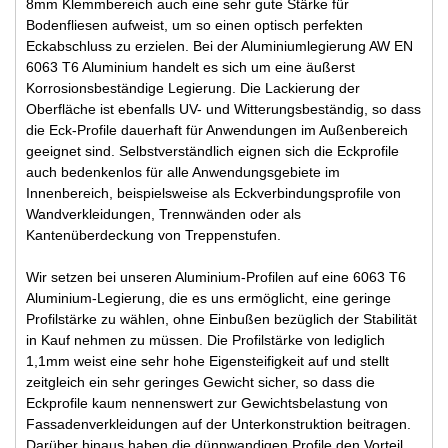
8mm Klemmbereich auch eine sehr gute Stärke für
Bodenfliesen aufweist, um so einen optisch perfekten
Eckabschluss zu erzielen. Bei der Aluminiumlegierung AW EN
6063 T6 Aluminium handelt es sich um eine äußerst
Korrosionsbeständige Legierung. Die Lackierung der
Oberfläche ist ebenfalls UV- und Witterungsbeständig, so dass
die Eck-Profile dauerhaft für Anwendungen im Außenbereich
geeignet sind. Selbstverständlich eignen sich die Eckprofile
auch bedenkenlos für alle Anwendungsgebiete im
Innenbereich, beispielsweise als Eckverbindungsprofile von
Wandverkleidungen, Trennwänden oder als
Kantenüberdeckung von Treppenstufen.
Wir setzen bei unseren Aluminium-Profilen auf eine 6063 T6
Aluminium-Legierung, die es uns ermöglicht, eine geringe
Profilstärke zu wählen, ohne Einbußen bezüglich der Stabilität
in Kauf nehmen zu müssen. Die Profilstärke von lediglich
1,1mm weist eine sehr hohe Eigensteifigkeit auf und stellt
zeitgleich ein sehr geringes Gewicht sicher, so dass die
Eckprofile kaum nennenswert zur Gewichtsbelastung von
Fassadenverkleidungen auf der Unterkonstruktion beitragen.
Darüber hinaus haben die dünnwandigen Profile den Vorteil,