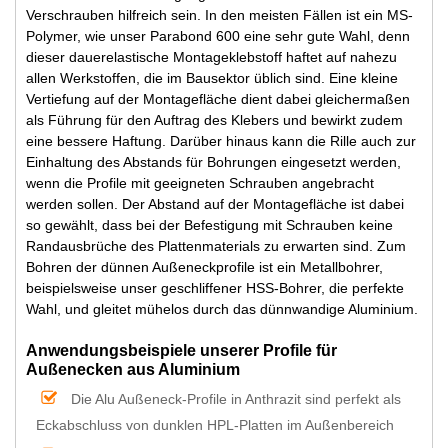
Verschrauben hilfreich sein. In den meisten Fällen ist ein MS-
Polymer, wie unser Parabond 600 eine sehr gute Wahl, denn
dieser dauerelastische Montageklebstoff haftet auf nahezu
allen Werkstoffen, die im Bausektor üblich sind. Eine kleine
Vertiefung auf der Montagefläche dient dabei gleichermaßen
als Führung für den Auftrag des Klebers und bewirkt zudem
eine bessere Haftung. Darüber hinaus kann die Rille auch zur
Einhaltung des Abstands für Bohrungen eingesetzt werden,
wenn die Profile mit geeigneten Schrauben angebracht
werden sollen. Der Abstand auf der Montagefläche ist dabei
so gewählt, dass bei der Befestigung mit Schrauben keine
Randausbrüche des Plattenmaterials zu erwarten sind. Zum
Bohren der dünnen Außeneckprofile ist ein Metallbohrer,
beispielsweise unser geschliffener HSS-Bohrer, die perfekte
Wahl, und gleitet mühelos durch das dünnwandige Aluminium.
Anwendungsbeispiele unserer Profile für
Außenecken aus Aluminium
Die Alu Außeneck-Profile in Anthrazit sind perfekt als
Eckabschluss von dunklen HPL-Platten im Außenbereich