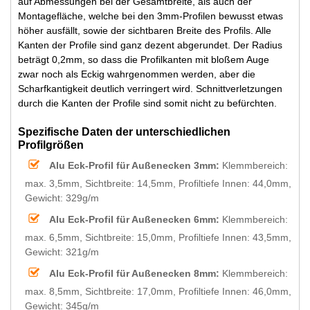
auf Abmessungen bei der Gesamtbreite, als auch der
Montagefläche, welche bei den 3mm-Profilen bewusst etwas
höher ausfällt, sowie der sichtbaren Breite des Profils. Alle
Kanten der Profile sind ganz dezent abgerundet. Der Radius
beträgt 0,2mm, so dass die Profilkanten mit bloßem Auge
zwar noch als Eckig wahrgenommen werden, aber die
Scharfkantigkeit deutlich verringert wird. Schnittverletzungen
durch die Kanten der Profile sind somit nicht zu befürchten.
Spezifische Daten der unterschiedlichen
Profilgrößen
Alu Eck-Profil für Außenecken 3mm:
Klemmbereich:
max. 3,5mm, Sichtbreite: 14,5mm, Profiltiefe Innen: 44,0mm,
Gewicht: 329g/m
Alu Eck-Profil für Außenecken 6mm:
Klemmbereich:
max. 6,5mm, Sichtbreite: 15,0mm, Profiltiefe Innen: 43,5mm,
Gewicht: 321g/m
Alu Eck-Profil für Außenecken 8mm:
Klemmbereich:
max. 8,5mm, Sichtbreite: 17,0mm, Profiltiefe Innen: 46,0mm,
Gewicht: 345g/m