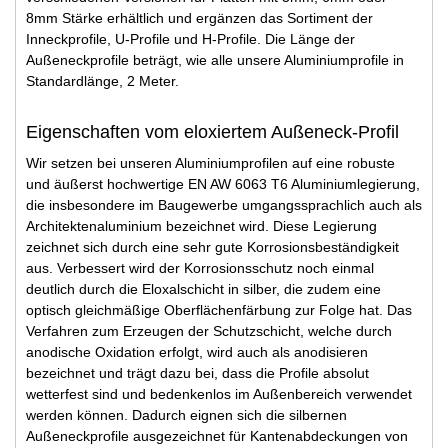
8mm Stärke erhältlich und ergänzen das Sortiment der
Inneckprofile, U-Profile und H-Profile. Die Länge der
Außeneckprofile beträgt, wie alle unsere Aluminiumprofile in
Standardlänge, 2 Meter.
Eigenschaften vom eloxiertem Außeneck-Profil
Wir setzen bei unseren Aluminiumprofilen auf eine robuste
und äußerst hochwertige EN AW 6063 T6 Aluminiumlegierung,
die insbesondere im Baugewerbe umgangssprachlich auch als
Architektenaluminium bezeichnet wird. Diese Legierung
zeichnet sich durch eine sehr gute Korrosionsbeständigkeit
aus. Verbessert wird der Korrosionsschutz noch einmal
deutlich durch die Eloxalschicht in silber, die zudem eine
optisch gleichmäßige Oberflächenfärbung zur Folge hat. Das
Verfahren zum Erzeugen der Schutzschicht, welche durch
anodische Oxidation erfolgt, wird auch als anodisieren
bezeichnet und trägt dazu bei, dass die Profile absolut
wetterfest sind und bedenkenlos im Außenbereich verwendet
werden können. Dadurch eignen sich die silbernen
Außeneckprofile ausgezeichnet für Kantenabdeckungen von