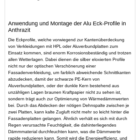
Anwendung und Montage der Alu Eck-Profile in
Anthrazit
Die Eckprofile, welche vorwiegend zur Kantenüberdeckung
von Verkleidungen mit HPL oder Aluverbundplatten zum
Einsatz kommen, sind enorm Korrosionsbeständig und trotzen
allen Wetterlagen. Dabei dienen die silber eloxierten Profile
nicht nur der optischen Verschönerung einer
Fassadenverkleidung, um farblich abweichende Schnittkanten
abzudecken, damit der schwarze PE-Kern von
Aluverbundplatten, oder der dunkle Kern bestehend aus
unzähligen Lagen braunen Kraftpapier nicht zu sehen ist,
sondern trägt auch zur Optimierung von Wärmedämmwerten
bei. Durch das Abdecken der nötigen Dehnspalte zwischen je
zwei Platten, kann kalte Zugluft nicht mehr so leicht hinter die
Fassadenplatten gelangen. Ähnlich verhält es sich mit durch
Regen verursachte Feuchtigkeit, die dahinterliegendes
Dämmmaterial durchfeuchten kann, was die Dämmwerte
rapide reduzieren kann. Somit wird die Energieeffizienz, und