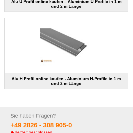
Alu U Profil online kaufen – Aluminium U-Profile in 1 m
und 2 m Länge
Alu H Profil online kaufen - Aluminium H-Profile in 1 m
und 2 m Länge
Sie haben
Fragen?
+49 2826 -
308 905-0
derzeit geschlossen