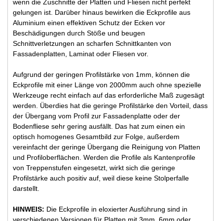
wenn die Zuschnitte der Platten und Fliesen nicht perfekt
gelungen ist. Darüber hinaus bewirken die Eckprofile aus
Aluminium einen effektiven Schutz der Ecken vor
Beschädigungen durch Stöße und beugen
Schnittverletzungen an scharfen Schnittkanten von
Fassadenplatten, Laminat oder Fliesen vor.
Aufgrund der geringen Profilstärke von 1mm, können die
Eckprofile mit einer Länge von 2000mm auch ohne spezielle
Werkzeuge recht einfach auf das erforderliche Maß zugesägt
werden. Überdies hat die geringe Profilstärke den Vorteil, dass
der Übergang vom Profil zur Fassadenplatte oder der
Bodenfliese sehr gering ausfällt. Das hat zum einen ein
optisch homogenes Gesamtbild zur Folge, außerdem
vereinfacht der geringe Übergang die Reinigung von Platten
und Profiloberflächen. Werden die Profile als Kantenprofile
von Treppenstufen eingesetzt, wirkt sich die geringe
Profilstärke auch positiv auf, weil diese keine Stolperfalle
darstellt.
HINWEIS:
Die Eckprofile in eloxierter Ausführung sind in
verschiedenen Versionen für Platten mit 3mm, 6mm oder