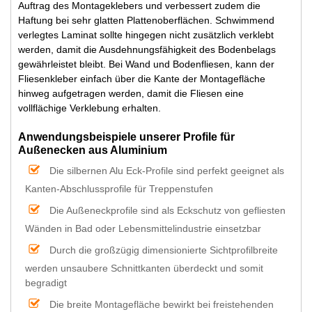
Auftrag des Montageklebers und verbessert zudem die
Haftung bei sehr glatten Plattenoberflächen. Schwimmend
verlegtes Laminat sollte hingegen nicht zusätzlich verklebt
werden, damit die Ausdehnungsfähigkeit des Bodenbelags
gewährleistet bleibt. Bei Wand und Bodenfliesen, kann der
Fliesenkleber einfach über die Kante der Montagefläche
hinweg aufgetragen werden, damit die Fliesen eine
vollflächige Verklebung erhalten.
Anwendungsbeispiele unserer Profile für
Außenecken aus Aluminium
Die silbernen Alu Eck-Profile sind perfekt geeignet als
Kanten-Abschlussprofile für Treppenstufen
Die Außeneckprofile sind als Eckschutz von gefliesten
Wänden in Bad oder Lebensmittelindustrie einsetzbar
Durch die großzügig dimensionierte Sichtprofilbreite
werden unsaubere Schnittkanten überdeckt und somit
begradigt
Die breite Montagefläche bewirkt bei freistehenden