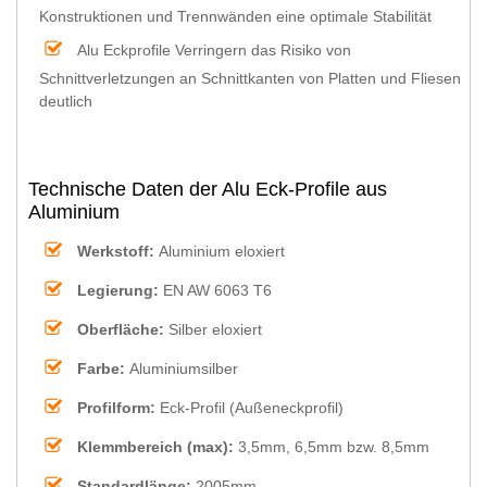
Konstruktionen und Trennwänden eine optimale Stabilität
Alu Eckprofile Verringern das Risiko von
Schnittverletzungen an Schnittkanten von Platten und Fliesen
deutlich
Technische Daten der Alu Eck-Profile aus
Aluminium
Werkstoff:
Aluminium eloxiert
Legierung:
EN AW 6063 T6
Oberfläche:
Silber eloxiert
Farbe:
Aluminiumsilber
Profilform:
Eck-Profil (Außeneckprofil)
Klemmbereich (max):
3,5mm, 6,5mm bzw. 8,5mm
Standardlänge:
2005mm