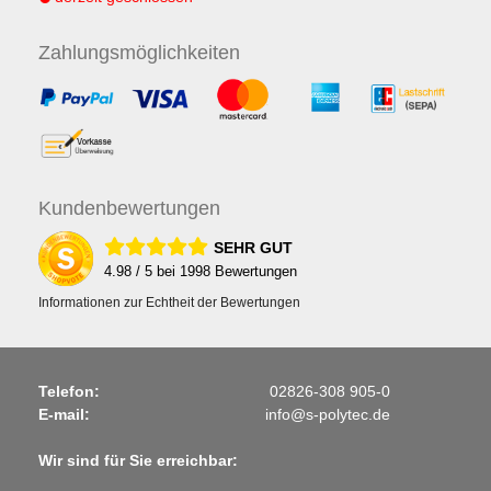
Zahlungs
möglichkeiten
Kunden
bewertungen
SEHR GUT
4.98
/ 5 bei
1998
Bewertungen
Informationen zur Echtheit der Bewertungen
Telefon:
02826-308 905-0
E-mail:
info@s-polytec.de
Wir sind für Sie erreichbar: