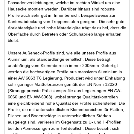
Fassadenverkleidungen, welche im rechten Winkel um eine
Hausecke montiert werden. Darüber hinaus sind robuste
Profile auch sehr gut im Innenbereich, beispielsweise zur
Kantenabdeckung von Treppenstufen geeignet. Die sehr gute
Abriebfestigkeit und hohe Materialgüte trägt dazu bei, dass die
Oberfläche durch Betreten oder Schuhabrieb lange erhalten
bleibt.
Unsere Außeneck-Profile sind, wie alle unsere Profile aus
Aluminium, als Standardlänge erhältlich. Diese beträgt
unabhängig vom Klemmbereich immer 2005mm. Gefertigt
werden die hochwertigen Profile aus massivem Aluminium in
einer AW 6063 T6 Legierung. Produziert wird unter Einhaltung
sehr geringer Maßtoleranzen gemäß der EN Norm 12020
(Stranggepresste Präzisionsprofile aus Legierungen EN AW-
6060 und EN AW-6063), wobei strenge Qualitätskontrollen
eine gleichbleibend hohe Qualität der Profile sicherstellen. Die
Profile, die mit unterschiedlichen Klemmbereichen für Platten,
Fliesen und Bodenbeläge in unterschiedlichen Stärken
ausgelegt sind, variieren im Gegensatz zu U- und H-Profilen
bei den Abmessungen zum Teil deutlich. Diese bezieht sich