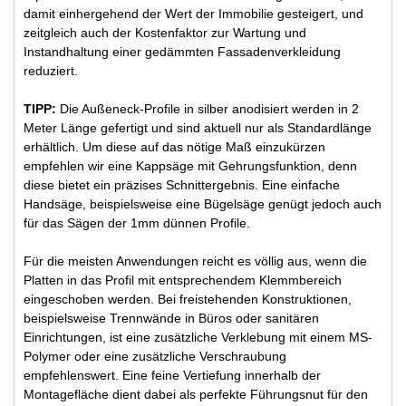
damit einhergehend der Wert der Immobilie gesteigert, und
zeitgleich auch der Kostenfaktor zur Wartung und
Instandhaltung einer gedämmten Fassadenverkleidung
reduziert.
TIPP:
Die Außeneck-Profile in silber anodisiert werden in 2
Meter Länge gefertigt und sind aktuell nur als Standardlänge
erhältlich. Um diese auf das nötige Maß einzukürzen
empfehlen wir eine Kappsäge mit Gehrungsfunktion, denn
diese bietet ein präzises Schnittergebnis. Eine einfache
Handsäge, beispielsweise eine Bügelsäge genügt jedoch auch
für das Sägen der 1mm dünnen Profile.
Für die meisten Anwendungen reicht es völlig aus, wenn die
Platten in das Profil mit entsprechendem Klemmbereich
eingeschoben werden. Bei freistehenden Konstruktionen,
beispielsweise Trennwände in Büros oder sanitären
Einrichtungen, ist eine zusätzliche Verklebung mit einem MS-
Polymer oder eine zusätzliche Verschraubung
empfehlenswert. Eine feine Vertiefung innerhalb der
Montagefläche dient dabei als perfekte Führungsnut für den