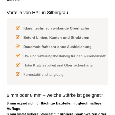
Vorteile von HPL in Silbergrau
Klare, technisch wirkende Oberfläche
Betont Linien, Kanten und Strukturen
Dauerhaft farbecht ohne Ausbleichung
UV- und witterungsbeständig für den Außeneinsatz
Hohe Kratzfestigkeit und Oberflächenhärte
Formstabil und langlebig
6 mm oder 8 mm – welche Stärke ist geeignet?
6 mm
eignet sich für
flächige Bauteile mit gleichmäßiger
Auflage
.
8 mm
bietet höhere Stabilität für
größere Spannweiten oder