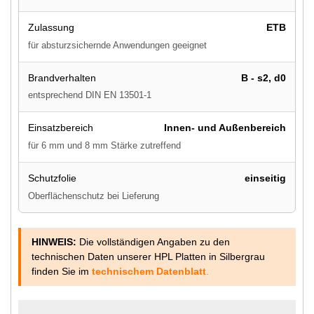
Zulassung
ETB
für absturzsichernde Anwendungen geeignet
Brandverhalten
B - s2, d0
entsprechend DIN EN 13501-1
Einsatzbereich
Innen- und Außenbereich
für 6 mm und 8 mm Stärke zutreffend
Schutzfolie
einseitig
Oberflächenschutz bei Lieferung
HINWEIS:
Die vollständigen Angaben zu den
technischen Daten unserer HPL Platten in Silbergrau
finden Sie im
technischem Datenblatt
.