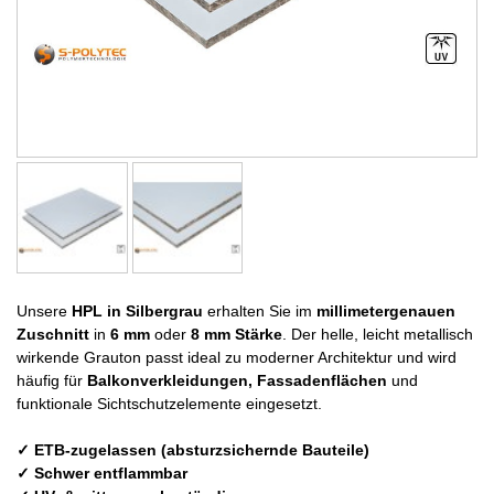
Unsere
HPL in Silbergrau
erhalten Sie im
millimetergenauen
Zuschnitt
in
6 mm
oder
8 mm Stärke
. Der helle, leicht metallisch
wirkende Grauton passt ideal zu moderner Architektur und wird
häufig für
Balkonverkleidungen, Fassadenflächen
und
funktionale Sichtschutzelemente eingesetzt.
✓ ETB-zugelassen (absturzsichernde Bauteile)
✓ Schwer entflammbar