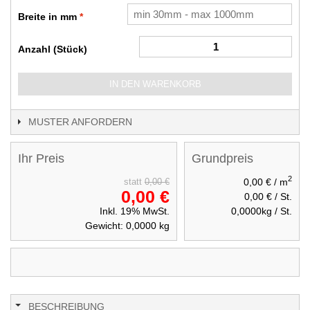
Breite in mm
Anzahl (Stück)
IN DEN WARENKORB
MUSTER ANFORDERN
Ihr Preis
Grundpreis
2
0,00 €
/ m
statt
0,00 €
0,00 €
0,00 €
/ St.
Inkl. 19% MwSt.
0,0000
kg / St.
Gewicht:
0,0000
kg
BESCHREIBUNG