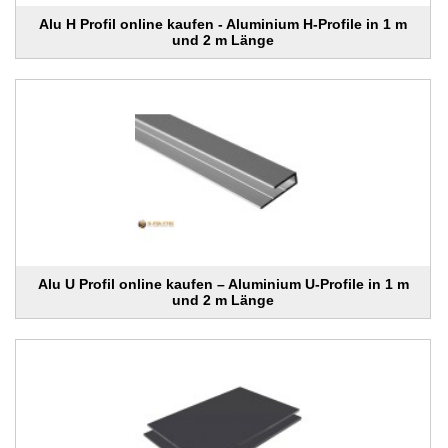
Alu H Profil online kaufen - Aluminium H-Profile in 1 m
und 2 m Länge
Alu U Profil online kaufen – Aluminium U-Profile in 1 m
und 2 m Länge