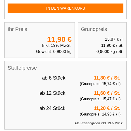
IN DEN WARENKORB
Ihr Preis
Grundpreis
11,90 €
15,87 €
/ l
Inkl. 19% MwSt.
11,90 €
/ St.
Gewicht:
0,9000
kg
0,9000
kg / St.
Staffelpreise
ab 6 Stück
11,80 €
/ St.
(Grundpreis
15,74 €
/ l)
ab 12 Stück
11,60 €
/ St.
(Grundpreis
15,47 €
/ l)
ab 24 Stück
11,20 €
/ St.
(Grundpreis
14,93 €
/ l)
Alle Preisangaben inkl. 19% MwSt.