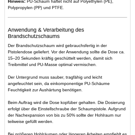
Hinweis:
PU-Schaum haftet nicht auf Polyethylen (PE),
Polypropylen (PP) und PTFE.
Anwendung & Verarbeitung des
Brandschutzschaums
Der Brandschutzschaum wird gebrauchsfertig in der
Pistolendose geliefert. Vor der Anwendung sollte die Dose ca.
15–20 Sekunden kräftig geschüttelt werden, damit sich
Treibmittel und PU-Masse optimal vermischen.
Der Untergrund muss sauber, tragfähig und leicht
angefeuchtet sein, da einkomponentige PU-Schäume
Feuchtigkeit zur Aushärtung benötigen.
Beim Auftrag wird die Dose kopfüber gehalten. Die Dosierung
erfolgt über die Einstellschraube der Schaumpistole. Aufgrund
der Nachexpansion von bis zu 50% sollte der Hohlraum nur
teilweise gefüllt werden.
Bei größeren Hohlräumen oder längeren Arbeiten empfiehlt es