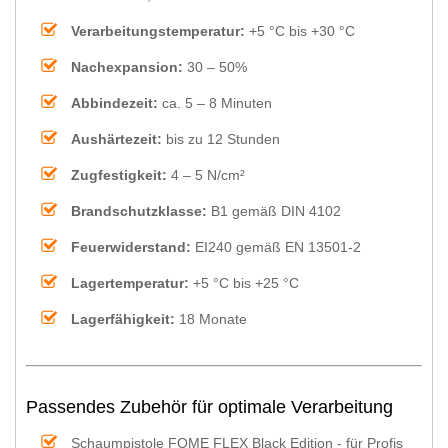
Verarbeitungstemperatur:
+5 °C bis +30 °C
Nachexpansion:
30 – 50%
Abbindezeit:
ca. 5 – 8 Minuten
Aushärtezeit:
bis zu 12 Stunden
Zugfestigkeit:
4 – 5 N/cm²
Brandschutzklasse:
B1 gemäß DIN 4102
Feuerwiderstand:
EI240 gemäß EN 13501-2
Lagertemperatur:
+5 °C bis +25 °C
Lagerfähigkeit:
18 Monate
Passendes Zubehör für optimale Verarbeitung
Schaumpistole FOME FLEX Black Edition - für Profis