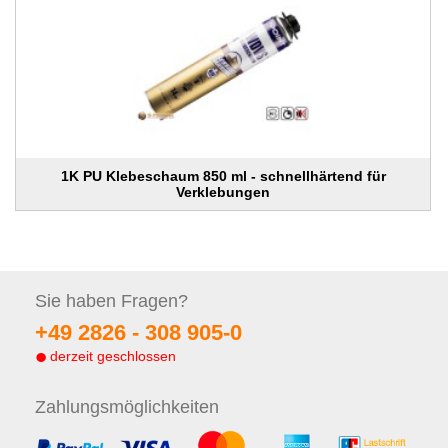
1K PU Klebeschaum 850 ml - schnellhärtend für
Verklebungen
Sie haben
Fragen?
+49 2826 -
308 905-0
derzeit geschlossen
Zahlungs
möglichkeiten