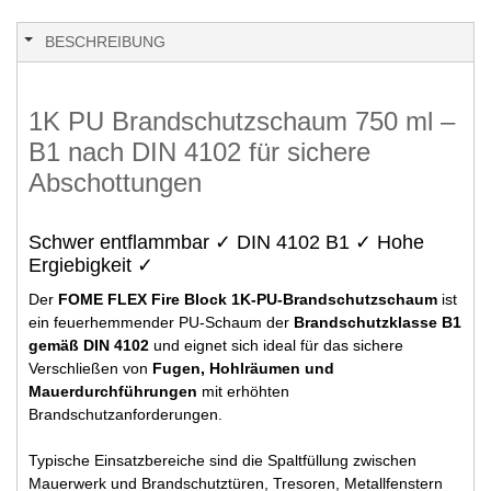
BESCHREIBUNG
1K PU Brandschutzschaum 750 ml –
B1 nach DIN 4102 für sichere
Abschottungen
Schwer entflammbar ✓ DIN 4102 B1 ✓ Hohe
Ergiebigkeit ✓
Der
FOME FLEX Fire Block 1K-PU-Brandschutzschaum
ist
ein feuerhemmender PU-Schaum der
Brandschutzklasse B1
gemäß DIN 4102
und eignet sich ideal für das sichere
Verschließen von
Fugen, Hohlräumen und
Mauerdurchführungen
mit erhöhten
Brandschutzanforderungen.
Typische Einsatzbereiche sind die Spaltfüllung zwischen
Mauerwerk und Brandschutztüren, Tresoren, Metallfenstern