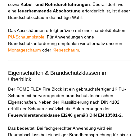
sowie
Kabel- und Rohrdurchführungen
. Überall dort, wo
eine
feuerhemmende Abschottung
erforderlich ist, ist dieser
Brandschutzschaum die richtige Wahl.
Das Ausschäumen erfolgt präzise mit einer handelsüblichen
PU-Schaumpistole
. Für Anwendungen ohne
Brandschutzanforderung empfehlen wir alternativ unseren
Montageschaum
oder
Klebeschaum
.
Eigenschaften & Brandschutzklassen im
Überblick
Der FOME FLEX Fire Block ist ein gebrauchsfertiger 1K PU-
Schaum mit hervorragenden brandschutztechnischen
Eigenschaften. Neben der Klassifizierung nach DIN 4102
erfüllt der Schaum zusätzlich die Anforderungen der
Feuerwiderstandsklasse EI240 gemäß DIN EN 13501-2
.
Das bedeutet: Bei fachgerechter Anwendung wird ein
Raumabschluss bei einseitiger Brandbeanspruchung für bis zu