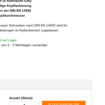
® in Anthracite Grey
ige Kopflackierung
n der DIN EN 14592
pfdurchmesser
grauen Schrauben nach DIN EN 14592 sind für
eidungen im Außenbereich zugelassen.
ist auf Lager
b von 2 - 3 Werktagen versendet
Anzahl (Stück)
IN DEN WARENKORB