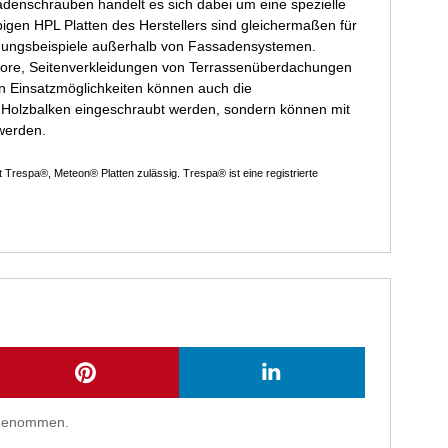
adenschrauben handelt es sich dabei um eine spezielle
igen HPL Platten des Herstellers sind gleichermaßen für
dungsbeispiele außerhalb von Fassadensystemen.
 -tore, Seitenverkleidungen von Terrassenüberdachungen
n Einsatzmöglichkeiten können auch die
 Holzbalken eingeschraubt werden, sondern können mit
werden.
respa®, Meteon® Platten zulässig. Trespa® ist eine registrierte
s genommen.