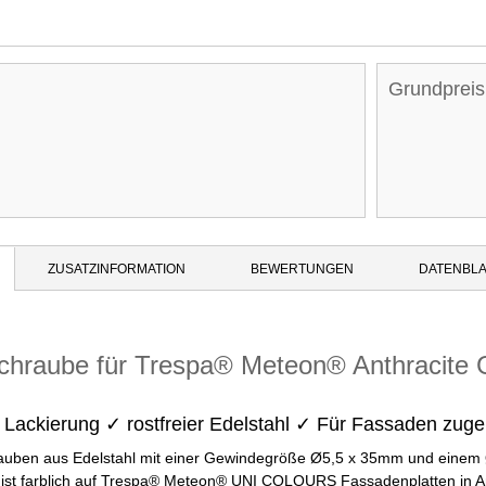
Grundpreis
ZUSATZINFORMATION
BEWERTUNGEN
DATENBLA
hraube für Trespa® Meteon® Anthracite G
 Lackierung ✓ rostfreier Edelstahl ✓ Für Fassaden zug
uben aus Edelstahl mit einer Gewindegröße Ø5,5 x 35mm und einem 
t, ist farblich auf Trespa® Meteon® UNI COLOURS Fassadenplatten in A