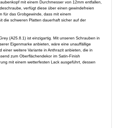
raubenkopf mit einem Durchmesser von 12mm entfallen,
deschraube, verfügt diese über einen gewindefreien
m für das Grobgewinde, dass mit einem
 die schweren Platten dauerhaft sicher auf der
y (A25.8.1) ist einzigartig. Mit unseren Schrauben in
serer Eigenmarke anbieten, wäre eine unauffällige
iner weitere Variante in Anthrazit anbieten, die in
assend zum Oberflächendekor im Satin-Finish
rung mit einem wetterfesten Lack ausgeführt, dessen