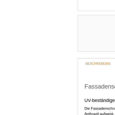
BESCHREIBUNG
Fassadensc
UV-beständige
Die Fassadenschra
Anthrazit aufweis