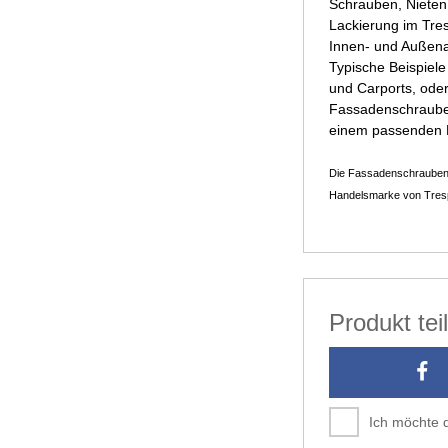
Schrauben, Nieten
Lackierung im Tres
Innen- und Außen
Typische Beispiel
und Carports, ode
Fassadenschrauben
einem passenden D
Die Fassadenschrauben u
Handelsmarke von Trespa
Produkt te
Ich möchte 