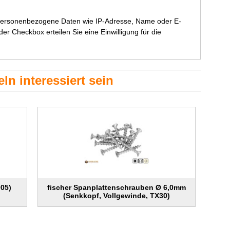
 personenbezogene Daten wie IP-Adresse, Name oder E-
r Checkbox erteilen Sie eine Einwilligung für die
ln interessiert sein
05)
fischer Spanplattenschrauben Ø 6,0mm
(Senkkopf, Vollgewinde, TX30)