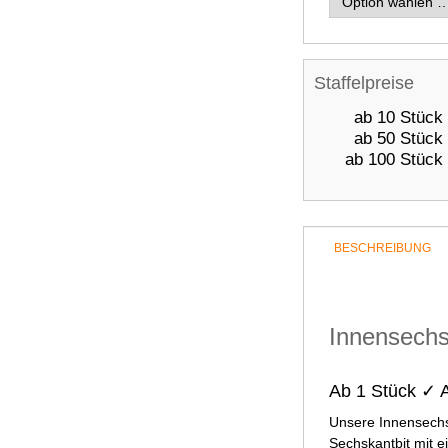
Staffelpreise
ab 10 Stück
ab 50 Stück
ab 100 Stück
BESCHREIBUNG
Innensechs
Ab 1 Stück ✓ A
Unsere Innensechs
Sechskantbit mit e