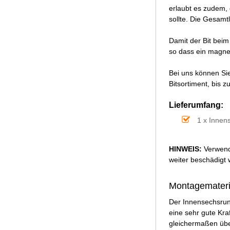
erlaubt es zudem, 
sollte. Die Gesamt
Damit der Bit beim
so dass ein magnet
Bei uns können Sie
Bitsortiment, bis 
Lieferumfang:
1 x Innen
HINWEIS:
Verwende
weiter beschädigt
Montagemateri
Der Innensechsrun
eine sehr gute Kra
gleichermaßen übe