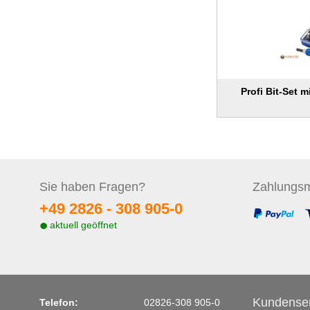
Profi Bit-Set mi
Sie haben
Fragen?
Zahlungs
m
+49 2826 -
308 905-0
aktuell geöffnet
Kundenser
Telefon:
02826-308 905-0