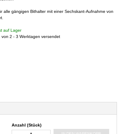
für alle gängigen Bithalter mit einer Sechskant-Aufnahme von
t.
ist auf Lager
b von 2 - 3 Werktagen versendet
Anzahl (Stück)
IN DEN WARENKORB