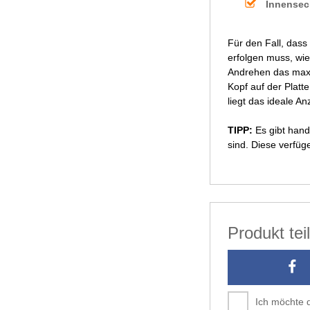
Innensec
Für den Fall, das
erfolgen muss, wie
Andrehen das maxi
Kopf auf der Platt
liegt das ideale
TIPP:
Es gibt hand
sind. Diese verfü
Produkt te
Ich möchte 