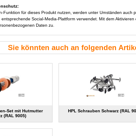
enschutz:
en-Funktion für dieses Produkt nutzen, werden unter Umständen auch
 entsprechende Social-Media-Plattform verwendet. Mit dem Aktivieren de
ersonenbezogenen Daten zu.
Sie könnten auch an folgenden Artike
en-Set mit Hutmutter
HPL Schrauben Schwarz (RAL 90
z (RAL 9005)