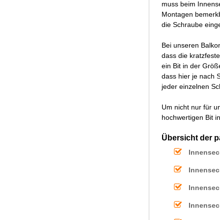
muss beim Innense
Montagen bemerkbar
die Schraube einge
Bei unseren Balko
dass die kratzfest
ein Bit in der Grö
dass hier je nach 
jeder einzelnen S
Um nicht nur für 
hochwertigen Bit 
Übersicht der 
Innensec
Innensec
Innensec
Innensec