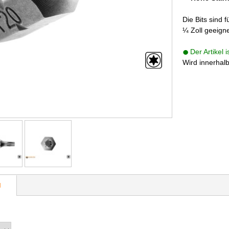
Die Bits sind 
¼ Zoll geeigne
Der Artikel 
Wird innerhal
N