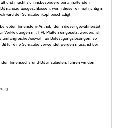
raft und macht sich insbesondere bei anhaltenden
it nahezu ausgeschlossen, wenn dieser einmal richtig in
och wird der Schraubenkopf beschädigt.
liebten Innenstern-Antrieb, denn dieser gewährleistet,
ür Verkleidungen mit HPL Platten eingesetzt werden, ist
ine umfangreiche Auswahl an Befestigungslösungen, so
 Bit für eine Schraube verwendet werden muss, ist bei
nden Innensechsrund-Bit anzubieten, führen wir den
rung