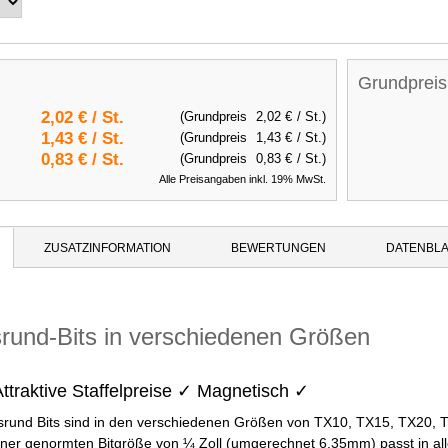
Grundpreis
2,02 €
/ St.
(Grundpreis
2,02 €
/ St.)
1,43 €
/ St.
(Grundpreis
1,43 €
/ St.)
0,83 €
/ St.
(Grundpreis
0,83 €
/ St.)
Alle Preisangaben inkl. 19% MwSt.
ZUSATZINFORMATION
BEWERTUNGEN
DATENBLA
rund-Bits in verschiedenen Größen
ttraktive Staffelpreise ✓ Magnetisch ✓
rund Bits sind in den verschiedenen Größen von TX10, TX15, TX20, T
iner genormten Bitgröße von ¼ Zoll (umgerechnet 6,35mm) passt in all