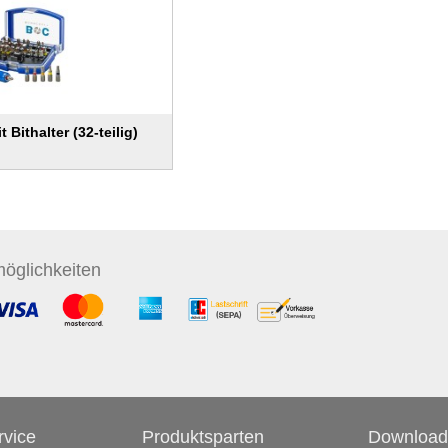
t Bithalter (32-teilig)
öglichkeiten
vice
Produktsparten
Download