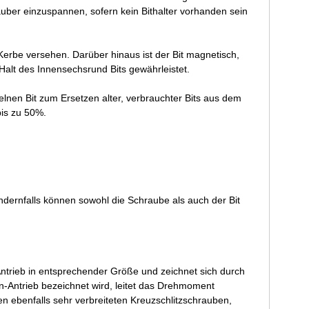
auber einzuspannen, sofern kein Bithalter vorhanden sein
-Kerbe versehen. Darüber hinaus ist der Bit magnetisch,
Halt des Innensechsrund Bits gewährleistet.
lnen Bit zum Ersetzen alter, verbrauchter Bits aus dem
bis zu 50%.
ndernfalls können sowohl die Schraube als auch der Bit
ntrieb in entsprechender Größe und zeichnet sich durch
rn-Antrieb bezeichnet wird, leitet das Drehmoment
 ebenfalls sehr verbreiteten Kreuzschlitzschrauben,