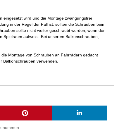
n eingesetzt wird und die Montage zwängungsfrei
ung in der Regel der Fall ist, sollten die Schrauben beim
auben sollte nicht weiter geschraubt werden, wenn der
gen Spielraum aufweist. Bei unserem Balkonschrauben,
für die Montage von Schrauben an Fahrrädern gedacht
für Balkonschrauben verwenden.
s genommen.