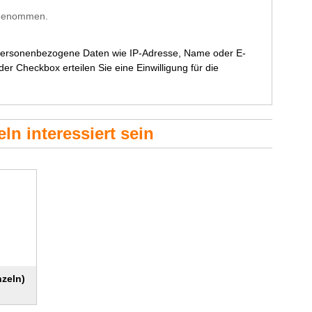
s genommen.
 personenbezogene Daten wie IP-Adresse, Name oder E-
r Checkbox erteilen Sie eine Einwilligung für die
ln interessiert sein
nzeln)