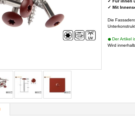
✓ Für innen
✓ Mit Innens
Die Fassadens
Unterkonstruk
Der Artikel 
Wird innerhal
N