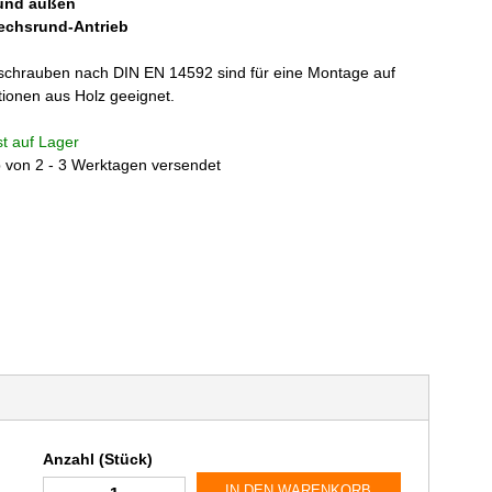
 und außen
echsrund-Antrieb
chrauben nach DIN EN 14592 sind für eine Montage auf
tionen aus Holz geeignet.
ist auf Lager
b von 2 - 3 Werktagen versendet
Anzahl (Stück)
IN DEN WARENKORB