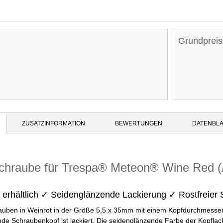
Grundpreis
ZUSATZINFORMATION
BEWERTUNGEN
DATENBLA
hraube für Trespa® Meteon® Wine Red (
erhältlich ✓ Seidenglänzende Lackierung ✓ Rostfreier 
uben in Weinrot in der Größe 5,5 x 35mm mit einem Kopfdurchmesser
unde Schraubenkopf ist lackiert. Die seidenglänzende Farbe der Kopfla