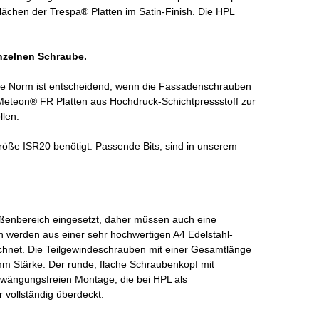
ächen der Trespa® Platten im Satin-Finish. Die HPL
inzelnen Schraube.
se Norm ist entscheidend, wenn die Fassadenschrauben
eteon® FR Platten aus Hochdruck-Schichtpressstoff zur
llen.
öße ISR20 benötigt. Passende Bits, sind in unserem
enbereich eingesetzt, daher müssen auch eine
 werden aus einer sehr hochwertigen A4 Edelstahl-
ichnet. Die Teilgewindeschrauben mit einer Gesamtlänge
m Stärke. Der runde, flache Schraubenkopf mit
wängungsfreien Montage, die bei HPL als
vollständig überdeckt.