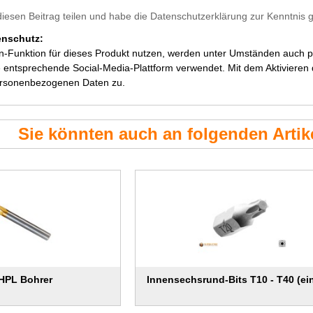
diesen Beitrag teilen und habe die Datenschutzerklärung zur Kenntni
enschutz:
en-Funktion für dieses Produkt nutzen, werden unter Umständen auch
 entsprechende Social-Media-Plattform verwendet. Mit dem Aktivieren de
ersonenbezogenen Daten zu.
Sie könnten auch an folgenden Artike
HPL Bohrer
Innensechsrund-Bits T10 - T40 (ei