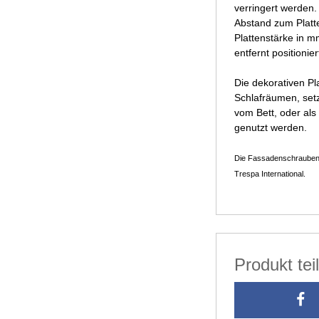
verringert werden
Abstand zum Platt
Plattenstärke in 
entfernt positionie
Die dekorativen P
Schlafräumen, setz
vom Bett, oder al
genutzt werden.
Die Fassadenschrauben s
Trespa International.
Produkt te