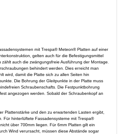
Fassadensystemen mit Trespa® Meteon® Platten auf einer
erkonstruktion, gelten auch für die Befestigungsmittel
 zählt auch die zwängungsfreie Ausführung der Montage.
Verschraubungen behindert werden. Dies erreicht man
 wird, damit die Platte sich zu allen Seiten hin
unkte. Die Bohrung der Gleitpunkte in der Platte muss
windefreien Schraubenschafts. Die Festpunktbohrung
u fest angezogen werden. Sobald der Schraubenkopf an
er Plattenstärke und den zu erwartenden Lasten ergibt,
n. Für hinterlüftete Fassadensysteme mit Trespa®
icht über 700mm liegen. Für 6mm Platten gilt ein
urch Wind verursacht, müssen diese Abstände sogar