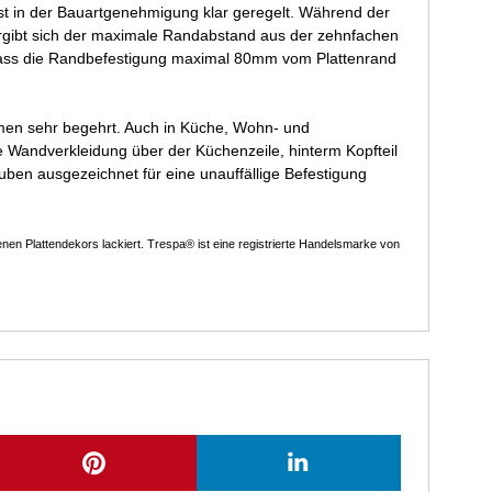
st in der Bauartgenehmigung klar geregelt. Während der
rgibt sich der maximale Randabstand aus der zehnfachen
, dass die Randbefestigung maximal 80mm vom Plattenrand
men sehr begehrt. Auch in Küche, Wohn- und
e Wandverkleidung über der Küchenzeile, hinterm Kopfteil
ben ausgezeichnet für eine unauffällige Befestigung
n Plattendekors lackiert. Trespa® ist eine registrierte Handelsmarke von