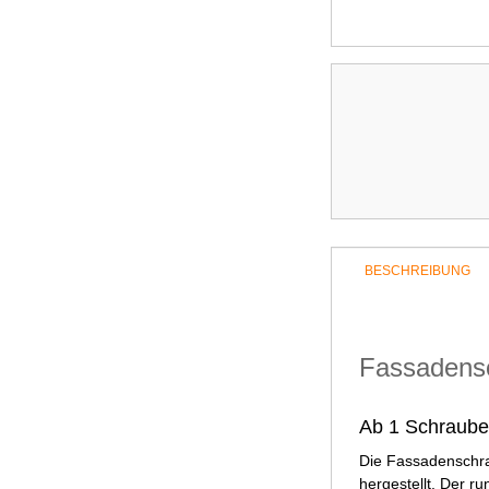
BESCHREIBUNG
Fassadensc
Ab 1 Schraube 
Die Fassadenschra
hergestellt. Der r