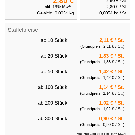
2,80 €
2,80 €
/ St.
Inkl. 19% MwSt.
2,80 €
/ St.
Gewicht:
0,0054
kg
0,0054
kg / St.
Staffelpreise
ab 10 Stück
2,11 €
/ St.
(Grundpreis
2,11 €
/ St.)
ab 20 Stück
1,83 €
/ St.
(Grundpreis
1,83 €
/ St.)
ab 50 Stück
1,42 €
/ St.
(Grundpreis
1,42 €
/ St.)
ab 100 Stück
1,14 €
/ St.
(Grundpreis
1,14 €
/ St.)
ab 200 Stück
1,02 €
/ St.
(Grundpreis
1,02 €
/ St.)
ab 300 Stück
0,90 €
/ St.
(Grundpreis
0,90 €
/ St.)
Alle Preisangaben inkl. 19% MwSt.