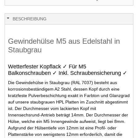
BESCHREIBUNG
Gewindehülse M5 aus Edelstahl in
Staubgrau
Wetterfester Kopflack ✓ Für M5
Balkonschrauben ✓ Inkl. Schraubensicherung ✓
Die Gewindehülse in Staubgrau (RAL 7037) besteht aus
korrosionsbeständigem A2 Stahl, dessen Kopf durch eine
kratzfeste Pulverbeschichtung exakt in Farbton und Glanzgrad
auf unsere staubgrauen HPL Platten im Zuschnitt abgestimmt
ist. Der Durchmesser vom lackierten Kopf mit
Innensechsrund-Antrieb beträgt 14mm. Der Durchmesser der
Hülse, welche ein M5 Innengewinde aufweist, liegt bei 8mm.
Aufgrund der Hülsentiefe von 12mm ist eine Profil- oder
Plattenstärke von wenigstens 12mm erforderlich, damit die