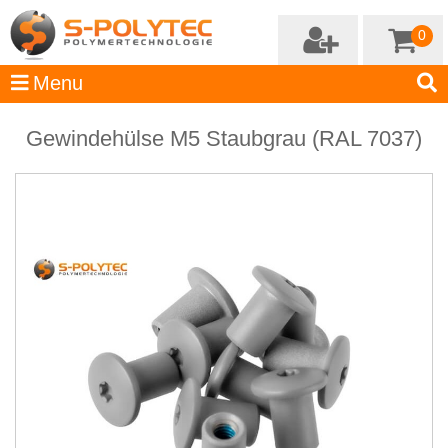
0
Gewindehülse M5 Staubgrau (RAL 7037)