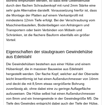
störend empfunden werden, so dass eine Gewindehülse
durch den flachen Schraubenkopf mit rund 2mm Stärke eine
sehr gute Alternative darstellt. Voraussetzung hierfür ist, dass
die Montage der Platten auf einem Vierkantprofil mit
mindestens 12mm Tiefe erfolgt. Bei der Verschraubung vom
Maschinenbauteilen, Bodenbelägen von Anhängern und
Transportern oder beim Verbinden von Möbeln und
Schränken, ist die flachere Bauform ebenfalls ein größer
Vorteil.
Eigenschaften der staubgrauen Gewindehülse
aus Edelstahl
Die Gewindehülsen bestehen aus einer Hülse und einem
Hülsenkopf, die in massiver Bauweise aus Edelstahl
hergestellt werden. Der flache Kopf, welcher auf der Oberseite
leicht linsenförmig ist hat einen Außendurchmesser von 14mm
und deckt die mit 8,5mm etwas vergrößerte Bohrung
zuverlässig ab, ohne dabei eine zu geringe Auflagefläche
aufzuweisen. Die Hülse selbst hat einen Außendurchmesser
von 8mm und ein Innengewinde in der Gewindegröße M5. Die
Tiefe des Gewindes entspricht dabei auch der Tiefe der Hülse,