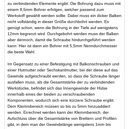
zu verbindenden Elemente ergibt. Die Bohrung dazu muss mit
einem 8,5mm Bohrer erfolgen, welcher passend zum
Werkstoff gewählt werden sollte. Dabei muss ein dicker Balken
nicht vollständig in dieser Größe durchbohrt werden. Es
genügt schon, wenn die Bohrung in der Tiefe auf wenigstens
12mm begrenzt wird. Durchgebohrt werden muss der Balken
aber dennoch, damit die Schraube hindurchgeführt werden
kann. Hier ist dann ein Bohrer mit 5,5mm Nenndurchmesser
die beste Wahl.
Im Gegensatz zu einer Befestigung mit Balkonschrauben und
einer Hutmutter oder Sechskantmutter, bei der diese auf das
Gewinde aufgeschraubt werden, so dass die Schraube länger
ausfallen muss, als die Gesamtstärke der zu verbindenden
Werkstücke, befindet sich das Innengewinde der Hülse
innerhalb eines der beiden zu verschraubenden
Komponenten, wodurch sich eine kürzere Schraube ergibt.
Dem Klemmbereich müssen so bis zu 5mm hinzuaddiert
werden. Errechnet werden kann der Klemmbereich, der
Aufschluss über die Gesamtstärke von Brettern und Profilen
gibt, in dem man der Gewindelänge wenigstens 1mm bis