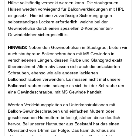
Hülse vollständig versenkt werden kann. Die staubgrauen
Hülsen werden vorwiegend für Balkonverkleidungen mit HPL
eingesetzt. Hier ist eine zuverlässige Sicherung gegen
selbstständiges Lockern erforderlich, welche bei der
Gewindehülse durch einen speziellen 2-Komponenten-
Gewindekleber sichergestellt ist.
HINWEIS:
Neben den Gewindehülsen in Staubgrau, bieten wir
auch staubgraue Balkonschrauben mit M5 Gewinden in
verschiedenen Längen, dessen Farbe und Glanzgrad exakt
übereinstimmt. Alternativ lassen sich auch die unlackierten
Schrauben, ebenso wie alle anderen lackierten
Balkonschrauben verwenden. Es müssen nicht mal unsere
Balkonschrauben sein, solange es sich bei der Schraube um
eine Gewindeschraube, mit M5 Gewinde handelt.
Werden Verkleidungsplatten an Unterkonstruktionen mit
Balkon-Gewindeschrauben und einfachen Muttern oder
geschlossenen Hutmuttern befestigt, stehen diese deutlich
hervor. Bei unserer Hutmutter aus Edelstahl hat das einen
Überstand von 14mm zur Folge. Das kann durchaus als