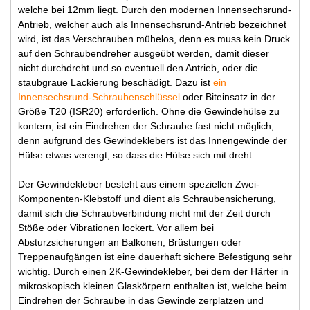
welche bei 12mm liegt. Durch den modernen Innensechsrund-
Antrieb, welcher auch als Innensechsrund-Antrieb bezeichnet
wird, ist das Verschrauben mühelos, denn es muss kein Druck
auf den Schraubendreher ausgeübt werden, damit dieser
nicht durchdreht und so eventuell den Antrieb, oder die
staubgraue Lackierung beschädigt. Dazu ist
ein
Innensechsrund-Schraubenschlüssel
oder Biteinsatz in der
Größe T20 (ISR20) erforderlich. Ohne die Gewindehülse zu
kontern, ist ein Eindrehen der Schraube fast nicht möglich,
denn aufgrund des Gewindeklebers ist das Innengewinde der
Hülse etwas verengt, so dass die Hülse sich mit dreht.
Der Gewindekleber besteht aus einem speziellen Zwei-
Komponenten-Klebstoff und dient als Schraubensicherung,
damit sich die Schraubverbindung nicht mit der Zeit durch
Stöße oder Vibrationen lockert. Vor allem bei
Absturzsicherungen an Balkonen, Brüstungen oder
Treppenaufgängen ist eine dauerhaft sichere Befestigung sehr
wichtig. Durch einen 2K-Gewindekleber, bei dem der Härter in
mikroskopisch kleinen Glaskörpern enthalten ist, welche beim
Eindrehen der Schraube in das Gewinde zerplatzen und