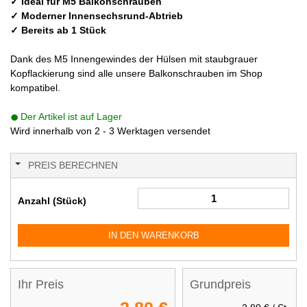
✓ Ideal für M5 Balkonschrauben
✓ Moderner Innensechsrund-Abtrieb
✓ Bereits ab 1 Stück
Dank des M5 Innengewindes der Hülsen mit staubgrauer
Kopflackierung sind alle unsere Balkonschrauben im Shop
kompatibel.
Der Artikel ist auf Lager
Wird innerhalb von 2 - 3 Werktagen versendet
PREIS BERECHNEN
Anzahl (Stück)
IN DEN WARENKORB
Ihr Preis
Grundpreis