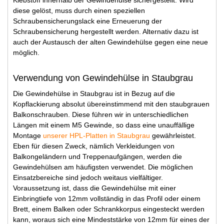
diese gelöst, muss durch einen speziellen
Schraubensicherungslack eine Erneuerung der
Schraubensicherung hergestellt werden. Alternativ dazu ist
auch der Austausch der alten Gewindehülse gegen eine neue
möglich.
Verwendung von Gewindehülse in Staubgrau
Die Gewindehülse in Staubgrau ist in Bezug auf die
Kopflackierung absolut übereinstimmend mit den staubgrauen
Balkonschrauben. Diese führen wir in unterschiedlichen
Längen mit einem M5 Gewinde, so dass eine unauffällige
Montage
unserer HPL-Platten in Staubgrau
gewährleistet.
Eben für diesen Zweck, nämlich Verkleidungen von
Balkongeländern und Treppenaufgängen, werden die
Gewindehülsen am häufigsten verwendet. Die möglichen
Einsatzbereiche sind jedoch weitaus vielfältiger.
Voraussetzung ist, dass die Gewindehülse mit einer
Einbringtiefe von 12mm vollständig in das Profil oder einem
Brett, einem Balken oder Schrankkorpus eingesteckt werden
kann, woraus sich eine Mindeststärke von 12mm für eines der