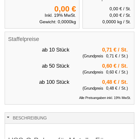
0,00 €
0,00 €
/ St.
Inkl. 19% MwSt.
0,00 €
/ St.
Gewicht:
0,0000
kg
0,0000
kg / St.
Staffelpreise
ab 10 Stück
0,71 €
/ St.
(Grundpreis
0,71 €
/ St.)
ab 50 Stück
0,60 €
/ St.
(Grundpreis
0,60 €
/ St.)
ab 100 Stück
0,48 €
/ St.
(Grundpreis
0,48 €
/ St.)
Alle Preisangaben inkl. 19% MwSt.
BESCHREIBUNG