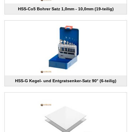
HSS-Co5 Bohrer Satz 1,0mm - 10,0mm (19-teilig)
HSS-G Kegel- und Entgratsenker-Satz 90° (6-teilig)