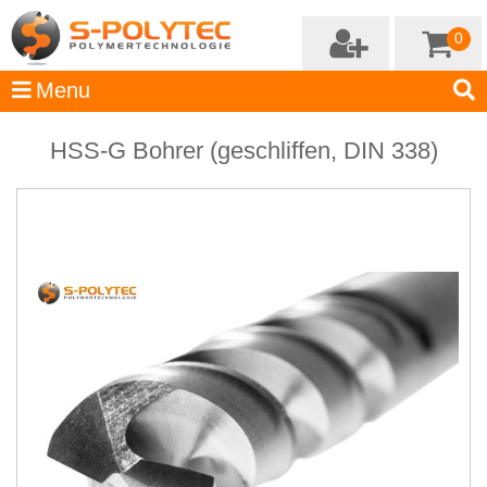
0
HSS-G Bohrer (geschliffen, DIN 338)