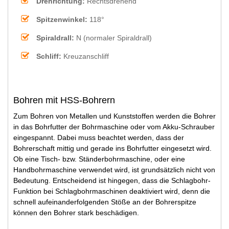
Drehrichtung:
Rechtsdrehend
Spitzenwinkel:
118°
Spiraldrall:
N (normaler Spiraldrall)
Schliff:
Kreuzanschliff
Bohren mit HSS-Bohrern
Zum Bohren von Metallen und Kunststoffen werden die Bohrer
in das Bohrfutter der Bohrmaschine oder vom Akku-Schrauber
eingespannt. Dabei muss beachtet werden, dass der
Bohrerschaft mittig und gerade ins Bohrfutter eingesetzt wird.
Ob eine Tisch- bzw. Ständerbohrmaschine, oder eine
Handbohrmaschine verwendet wird, ist grundsätzlich nicht von
Bedeutung. Entscheidend ist hingegen, dass die Schlagbohr-
Funktion bei Schlagbohrmaschinen deaktiviert wird, denn die
schnell aufeinanderfolgenden Stöße an der Bohrerspitze
können den Bohrer stark beschädigen.