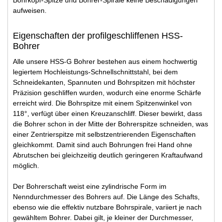
aufweisen.
Eigenschaften der profilgeschliffenen HSS-
Bohrer
Alle unsere HSS-G Bohrer bestehen aus einem hochwertig
legiertem Hochleistungs-Schnellschnittstahl, bei dem
Schneidekanten, Spannuten und Bohrspitzen mit höchster
Präzision geschliffen wurden, wodurch eine enorme Schärfe
erreicht wird. Die Bohrspitze mit einem Spitzenwinkel von
118°, verfügt über einen Kreuzanschliff. Dieser bewirkt, dass
die Bohrer schon in der Mitte der Bohrerspitze schneiden, was
einer Zentrierspitze mit selbstzentrierenden Eigenschaften
gleichkommt. Damit sind auch Bohrungen frei Hand ohne
Abrutschen bei gleichzeitig deutlich geringeren Kraftaufwand
möglich.
Der Bohrerschaft weist eine zylindrische Form im
Nenndurchmesser des Bohrers auf. Die Länge des Schafts,
ebenso wie die effektiv nutzbare Bohrspirale, variiert je nach
gewähltem Bohrer. Dabei gilt, je kleiner der Durchmesser,