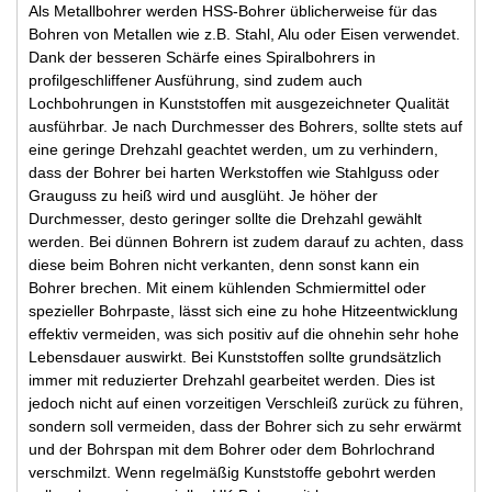
Als Metallbohrer werden HSS-Bohrer üblicherweise für das
Bohren von Metallen wie z.B. Stahl, Alu oder Eisen verwendet.
Dank der besseren Schärfe eines Spiralbohrers in
profilgeschliffener Ausführung, sind zudem auch
Lochbohrungen in Kunststoffen mit ausgezeichneter Qualität
ausführbar. Je nach Durchmesser des Bohrers, sollte stets auf
eine geringe Drehzahl geachtet werden, um zu verhindern,
dass der Bohrer bei harten Werkstoffen wie Stahlguss oder
Grauguss zu heiß wird und ausglüht. Je höher der
Durchmesser, desto geringer sollte die Drehzahl gewählt
werden. Bei dünnen Bohrern ist zudem darauf zu achten, dass
diese beim Bohren nicht verkanten, denn sonst kann ein
Bohrer brechen. Mit einem kühlenden Schmiermittel oder
spezieller Bohrpaste, lässt sich eine zu hohe Hitzeentwicklung
effektiv vermeiden, was sich positiv auf die ohnehin sehr hohe
Lebensdauer auswirkt. Bei Kunststoffen sollte grundsätzlich
immer mit reduzierter Drehzahl gearbeitet werden. Dies ist
jedoch nicht auf einen vorzeitigen Verschleiß zurück zu führen,
sondern soll vermeiden, dass der Bohrer sich zu sehr erwärmt
und der Bohrspan mit dem Bohrer oder dem Bohrlochrand
verschmilzt. Wenn regelmäßig Kunststoffe gebohrt werden