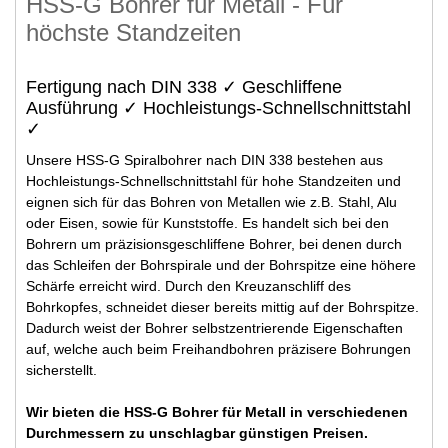
HSS-G Bohrer für Metall - Für
höchste Standzeiten
Fertigung nach DIN 338 ✓ Geschliffene
Ausführung ✓ Hochleistungs-Schnellschnittstahl
✓
Unsere HSS-G Spiralbohrer nach DIN 338 bestehen aus
Hochleistungs-Schnellschnittstahl für hohe Standzeiten und
eignen sich für das Bohren von Metallen wie z.B. Stahl, Alu
oder Eisen, sowie für Kunststoffe. Es handelt sich bei den
Bohrern um präzisionsgeschliffene Bohrer, bei denen durch
das Schleifen der Bohrspirale und der Bohrspitze eine höhere
Schärfe erreicht wird. Durch den Kreuzanschliff des
Bohrkopfes, schneidet dieser bereits mittig auf der Bohrspitze.
Dadurch weist der Bohrer selbstzentrierende Eigenschaften
auf, welche auch beim Freihandbohren präzisere Bohrungen
sicherstellt.
Wir bieten die HSS-G Bohrer für Metall in verschiedenen
Durchmessern zu unschlagbar günstigen Preisen.