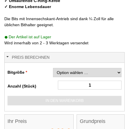
✓ Umlaufende C-Ring-Kerbe
✓ Enorme Lebensdauer
Die Bits mit Innensechskant-Antrieb sind dank ¼ Zoll für alle
üblichen Bithalter geeignet.
Der Artikel ist auf Lager
Wird innerhalb von 2 - 3 Werktagen versendet
PREIS BERECHNEN
Bitgröße
Anzahl (Stück)
IN DEN WARENKORB
Ihr Preis
Grundpreis