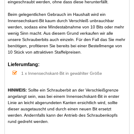
eingeschraubt werden, ohne dass diese herunterfällt.
Beim gelegentlichen Gebrauch im Haushalt wird ein
Innensechskant-Bit kaum durch Verschleiß unbrauchbar
werden, sodass eine Mindestabnahme von 10 Bits oder mehr
wenig Sinn macht. Aus diesem Grund verkaufen wir alle
unsere Schrauberbits auch einzeln. Für den Fall das Sie mehr
benötigen, profitieren Sie bereits bei einer Bestellmenge von
10 Stück von attraktiven Staffelpreisen.
Lieferumfang:
1 x Innensechskant-Bit in gewählter Größe
HINWEIS:
Sollte ein Schrauberbit an der Verschleißgrenze
angelangt sein, was bei einem Innensechskant-Bit in erster
Linie an leicht abgerundeten Kanten ersichtlich wird, sollte
dieser ausgetauscht und durch einen neuen Bit ersetzt
werden. Andernfalls kann der Antrieb des Schraubenkopfs
rund gedreht werden.