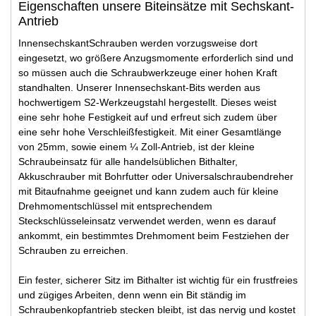
Eigenschaften unsere Biteinsätze mit Sechskant-
Antrieb
InnensechskantSchrauben werden vorzugsweise dort
eingesetzt, wo größere Anzugsmomente erforderlich sind und
so müssen auch die Schraubwerkzeuge einer hohen Kraft
standhalten. Unserer Innensechskant-Bits werden aus
hochwertigem S2-Werkzeugstahl hergestellt. Dieses weist
eine sehr hohe Festigkeit auf und erfreut sich zudem über
eine sehr hohe Verschleißfestigkeit. Mit einer Gesamtlänge
von 25mm, sowie einem ¼ Zoll-Antrieb, ist der kleine
Schraubeinsatz für alle handelsüblichen Bithalter,
Akkuschrauber mit Bohrfutter oder Universalschraubendreher
mit Bitaufnahme geeignet und kann zudem auch für kleine
Drehmomentschlüssel mit entsprechendem
Steckschlüsseleinsatz verwendet werden, wenn es darauf
ankommt, ein bestimmtes Drehmoment beim Festziehen der
Schrauben zu erreichen.
Ein fester, sicherer Sitz im Bithalter ist wichtig für ein frustfreies
und zügiges Arbeiten, denn wenn ein Bit ständig im
Schraubenkopfantrieb stecken bleibt, ist das nervig und kostet