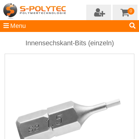
0
Innensechskant-Bits (einzeln)