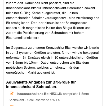
zudem Zeit. Damit das nicht passiert, sind die
Innensechskant-Bits für Innensechskant-Schrauben sowohl
mit einer C-Ring-Kerbe ausgestattet, die - einen
entsprechenden Bithalter vorausgesetzt - eine Arretierung des
Bit ermöglichen. Darüber hinaus ist der Bit magnetisch,
sodass auch magnetische Halter den Bit gut fixieren und
zudem die Positionierung von Schrauben mit hohem
Eisenanteil erleichtern
Im Gegensatz zu unseren Kreuzschlitz-Bits, welche wir jeweils
in den 3 typischen Größen anbieten, führen wir die hexagonal
geformten Bit-Einsätze gleich in 10 unterschiedlichen Größen
von 1,5mm bis 10mm. Dabei entsprechen alle Bits dem
metrischen System, welches am ehesten für den
europäischen Markt geeignet ist.
Äquivalente Angaben zur Bit-Größe für
Innensechskant-Schrauben:
Innensechskant-Bit HEX1.5:
entspricht 1,5mm
Sechskant - Schlüsselweite SW1.5