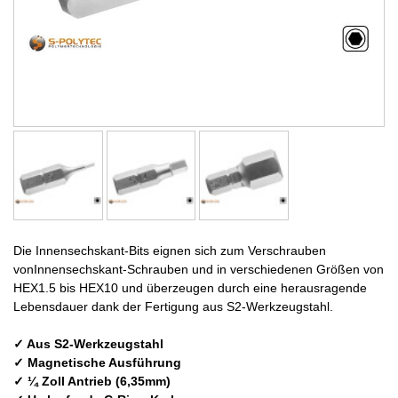
Die Innensechskant-Bits eignen sich zum Verschrauben
vonInnensechskant-Schrauben und in verschiedenen Größen von
HEX1.5 bis HEX10 und überzeugen durch eine herausragende
Lebensdauer dank der Fertigung aus S2-Werkzeugstahl.
✓ Aus S2-Werkzeugstahl
✓ Magnetische Ausführung
✓ ¼ Zoll Antrieb (6,35mm)