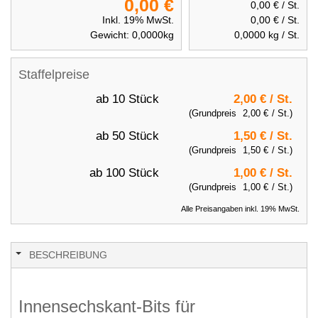
0,00 €
0,00 €
/ St.
Inkl. 19% MwSt.
0,00 €
/ St.
Gewicht:
0,0000
kg
0,0000
kg / St.
Staffelpreise
ab 10 Stück
2,00 €
/ St.
(Grundpreis
2,00 €
/ St.)
ab 50 Stück
1,50 €
/ St.
(Grundpreis
1,50 €
/ St.)
ab 100 Stück
1,00 €
/ St.
(Grundpreis
1,00 €
/ St.)
Alle Preisangaben inkl. 19% MwSt.
BESCHREIBUNG
Innensechskant-Bits für