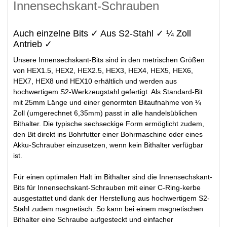
Innensechskant-Schrauben
Auch einzelne Bits ✓ Aus S2-Stahl ✓ ¼ Zoll
Antrieb ✓
Unsere Innensechskant-Bits sind in den metrischen Größen
von HEX1.5, HEX2, HEX2.5, HEX3, HEX4, HEX5, HEX6,
HEX7, HEX8 und HEX10 erhältlich und werden aus
hochwertigem S2-Werkzeugstahl gefertigt. Als Standard-Bit
mit 25mm Länge und einer genormten Bitaufnahme von ¼
Zoll (umgerechnet 6,35mm) passt in alle handelsüblichen
Bithalter. Die typische sechseckige Form ermöglicht zudem,
den Bit direkt ins Bohrfutter einer Bohrmaschine oder eines
Akku-Schrauber einzusetzen, wenn kein Bithalter verfügbar
ist.
Für einen optimalen Halt im Bithalter sind die Innensechskant-
Bits für Innensechskant-Schrauben mit einer C-Ring-kerbe
ausgestattet und dank der Herstellung aus hochwertigem S2-
Stahl zudem magnetisch. So kann bei einem magnetischen
Bithalter eine Schraube aufgesteckt und einfacher