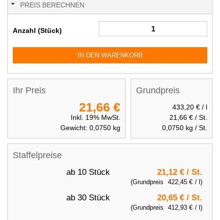
PREIS BERECHNEN
Anzahl (Stück)
IN DEN WARENKORB
Ihr Preis
Grundpreis
21,66 €
433,20 €
/ l
Inkl. 19% MwSt.
21,66 €
/ St.
Gewicht:
0,0750
kg
0,0750
kg / St.
Staffelpreise
ab 10 Stück
21,12 €
/ St.
(Grundpreis
422,45 €
/ l)
ab 30 Stück
20,65 €
/ St.
(Grundpreis
412,93 €
/ l)