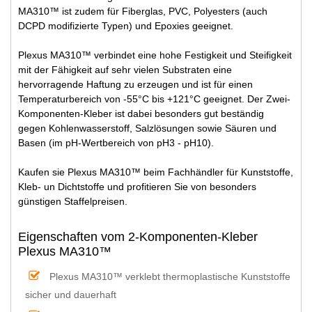
MA310™ ist zudem für Fiberglas, PVC, Polyesters (auch
DCPD modifizierte Typen) und Epoxies geeignet.
Plexus MA310™ verbindet eine hohe Festigkeit und Steifigkeit
mit der Fähigkeit auf sehr vielen Substraten eine
hervorragende Haftung zu erzeugen und ist für einen
Temperaturbereich von -55°C bis +121°C geeignet. Der Zwei-
Komponenten-Kleber ist dabei besonders gut beständig
gegen Kohlenwasserstoff, Salzlösungen sowie Säuren und
Basen (im pH-Wertbereich von pH3 - pH10).
Kaufen sie Plexus MA310™ beim Fachhändler für Kunststoffe,
Kleb- un Dichtstoffe und profitieren Sie von besonders
günstigen Staffelpreisen.
Eigenschaften vom 2-Komponenten-Kleber
Plexus MA310™
Plexus MA310™ verklebt thermoplastische Kunststoffe
sicher und dauerhaft