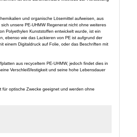
 Chemikalien und organische Lösemittel aufweisen, aus
st sich unsere PE-UHMW Regenerat nicht ohne weiteres
on Polyethylen Kunststoffen entwickelt wurde, ist ein
, ebenso wie das Lackieren von PE ist aufgrund der
t einem Digitaldruck auf Folie, oder das Beschriften mit
fplatten aus recyceltem PE-UHMW, jedoch findet dies in
eine Verschleißfestigkeit und seine hohe Lebensdauer
gt für optische Zwecke geeignet und werden ohne