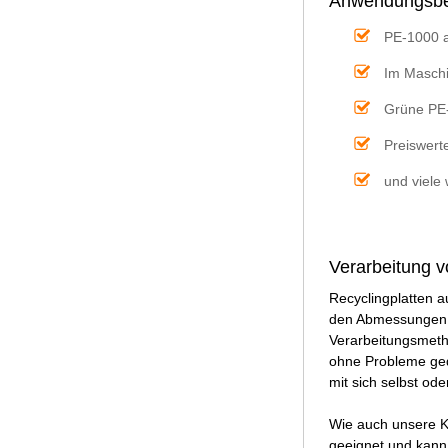
Anwendungsbei
PE-1000 a
Im Maschi
Grüne PE-
Preiswert
und viele
Verarbeitung 
Recyclingplatten 
den Abmessungen v
Verarbeitungsmeth
ohne Probleme ged
mit sich selbst od
Wie auch unsere K
geeignet und kann