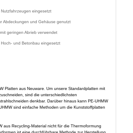
n Nutzfahrzeugen eingesetzt
für Abdeckungen und Gehäuse genutzt
mit geringen Abrieb verwendet
 Hoch- und Betonbau eingesetzt
W Platten aus Neuware. Um unsere Standardplatten mit
chneiden, sind die unterschiedlichsten
strahlschneiden denkbar. Darüber hinaus kann PE-UHMW
UHMW sind einfache Methoden um die Kunststoffplatten
aus Recycling-Material nicht für die Thermoformung
rformen ist eine durchführbare Methode zur Herstellung