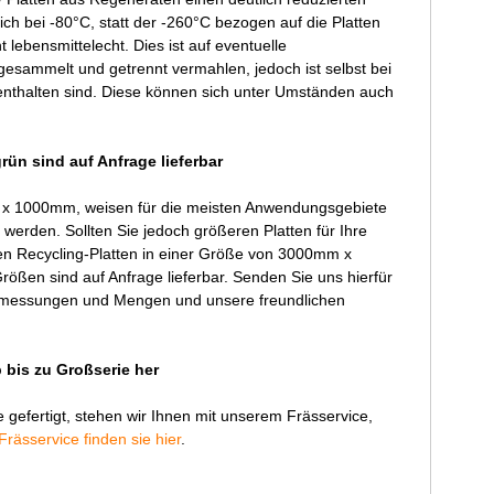
ich bei -80°C, statt der -260°C bezogen auf die Platten
ebensmittelecht. Dies ist auf eventuelle
esammelt und getrennt vermahlen, jedoch ist selbst bei
enthalten sind. Diese können sich unter Umständen auch
ün sind auf Anfrage lieferbar
x 1000mm, weisen für die meisten Anwendungsgebiete
erden. Sollten Sie jedoch größeren Platten für Ihre
ten Recycling-Platten in einer Größe von 3000mm x
rößen sind auf Anfrage lieferbar. Senden Sie uns hierfür
, Abmessungen und Mengen und unsere freundlichen
 bis zu Großserie her
 gefertigt, stehen wir Ihnen mit unserem Frässervice,
Frässervice finden sie hier
.