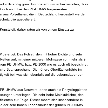
nd vollständig grün durchgefärbt um sicherzustellen, dass
delt sich auch bei den PE-UHMW Regeneraten
 aus Polyethylen, die in Deutschland hergestellt werden.
hutzfolie ausgeliefert.
Kunststoff, daher raten wir von einem Einsatz zu
fertigt. Das Polyethylen mit hoher Dichte und sehr
lketten auf, mit einer mittleren Molmasse von mehr als 9
grünem PE-UHMW, bzw. PE-1000 wie es auch oft bezeichnet
ische Beanspruchung. Die höhere Oberflächenhärte im
gkeit bei, was sich ebenfalls auf die Lebensdauer der
m PE-UHMW aus Neuware, denn auch die Recyclingplatten
stungen unterliegen. Die sehr hohe Moleküldichte, des
fizienten zur Folge. Dieser macht sich insbesondere in
it und der sehr hohen Lebensdauer der grünen PE-UHMW