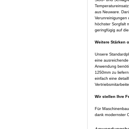
Temperatureinsatzb
aus Neuware. Darüb
Verunreinigungen d
höchster Sorgfalt
geringfügig auf di
Weitere Stärken o
Unsere Standardp
eine ausreichende 
Anwendung benötig
1250mm zu liefern.
einfach eine deta
Vertriebsmitarbeit
Wir stellen Ihre
Für Maschinenbaute
dank modernster C