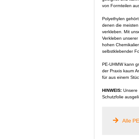
von Formteilen au
Polyethylen gehört
denen die meisten
verkleben. Mit un
Verkleben unserer
hohen Chemikalienb
selbstklebender Fo
PE-UHMW kann grun
der Praxis kaum A
für aus einem Stüc
HINWEIS:
Unsere P
Schutzfolie ausgeli
Alle PE