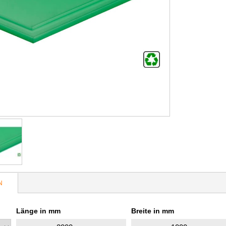
N
Länge in mm
Breite in mm