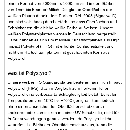
einem Format von 2000mm x 1000mm sind in den Stärken
von 1mm bis 5mm erhältlich. Die glatten Oberflächen der
weißen Platten ähneln dem Farbton RAL 9003 (Signalweiß)
und sind vollständig durchgefärbt, so dass Oberflächen und
Schnittkanten die gleiche weiße Farbe aufweisen. Unsere
weißen Polystyrolplatten werden in Deutschland hergestellt.
Dabei handelt es sich um massive Kunststoffplatten aus High
Impact Polystyrol (HIPS) mit erhöhter Schlagfestigkeit und
nicht um Hartschaumplatten mit geschäumten Kern aus
Polystyrol.
Was ist Polystyrol?
Unsere weißen PS Standardplatten bestehen aus High Impact
Polystyrol (HIPS), das im Vergleich zum herkömmlichen
Polystyrol eine verbesserte Schlagfestigkeit bietet. Es ist für
Temperaturen von -10°C bis +70°C geeignet, kann jedoch
ohne einen ausreichenden Oberflächenschutz durch
Lackieren oder Laminieren mit einer UV-Schutzfolie, nicht für
Außenanwendungen genutzt werden, da Polystyrol nicht
wetterfest ist. Bleibt der Oberflächenschutz aus, kann die