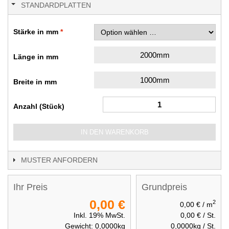
STANDARDPLATTEN
Stärke in mm
2000mm
Länge in mm
1000mm
Breite in mm
Anzahl (Stück)
IN DEN WARENKORB
MUSTER ANFORDERN
Ihr Preis
Grundpreis
0,00 €
2
0,00 €
/ m
Inkl. 19% MwSt.
0,00 €
/ St.
Gewicht:
0,0000
kg
0,0000
kg / St.