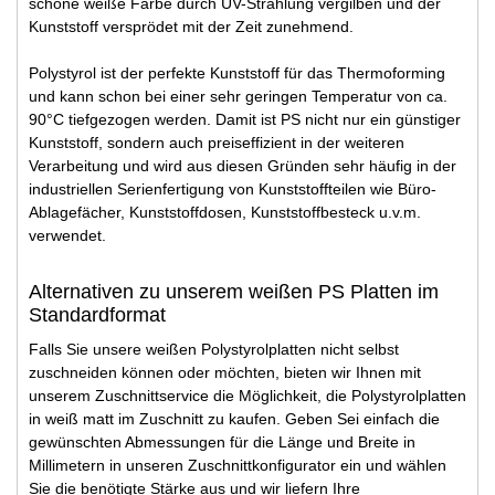
schöne weiße Farbe durch UV-Strahlung vergilben und der
Kunststoff versprödet mit der Zeit zunehmend.
Polystyrol ist der perfekte Kunststoff für das Thermoforming
und kann schon bei einer sehr geringen Temperatur von ca.
90°C tiefgezogen werden. Damit ist PS nicht nur ein günstiger
Kunststoff, sondern auch preiseffizient in der weiteren
Verarbeitung und wird aus diesen Gründen sehr häufig in der
industriellen Serienfertigung von Kunststoffteilen wie Büro-
Ablagefächer, Kunststoffdosen, Kunststoffbesteck u.v.m.
verwendet.
Alternativen zu unserem weißen PS Platten im
Standardformat
Falls Sie unsere weißen Polystyrolplatten nicht selbst
zuschneiden können oder möchten, bieten wir Ihnen mit
unserem Zuschnittservice die Möglichkeit, die Polystyrolplatten
in weiß matt im Zuschnitt zu kaufen. Geben Sei einfach die
gewünschten Abmessungen für die Länge und Breite in
Millimetern in unseren Zuschnittkonfigurator ein und wählen
Sie die benötigte Stärke aus und wir liefern Ihre