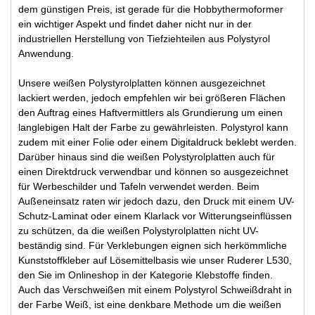
dem günstigen Preis, ist gerade für die Hobbythermoformer
ein wichtiger Aspekt und findet daher nicht nur in der
industriellen Herstellung von Tiefziehteilen aus Polystyrol
Anwendung.
Unsere weißen Polystyrolplatten können ausgezeichnet
lackiert werden, jedoch empfehlen wir bei größeren Flächen
den Auftrag eines Haftvermittlers als Grundierung um einen
langlebigen Halt der Farbe zu gewährleisten. Polystyrol kann
zudem mit einer Folie oder einem Digitaldruck beklebt werden.
Darüber hinaus sind die weißen Polystyrolplatten auch für
einen Direktdruck verwendbar und können so ausgezeichnet
für Werbeschilder und Tafeln verwendet werden. Beim
Außeneinsatz raten wir jedoch dazu, den Druck mit einem UV-
Schutz-Laminat oder einem Klarlack vor Witterungseinflüssen
zu schützen, da die weißen Polystyrolplatten nicht UV-
beständig sind. Für Verklebungen eignen sich herkömmliche
Kunststoffkleber auf Lösemittelbasis wie unser Ruderer L530,
den Sie im Onlineshop in der Kategorie Klebstoffe finden.
Auch das Verschweißen mit einem Polystyrol Schweißdraht in
der Farbe Weiß, ist eine denkbare Methode um die weißen