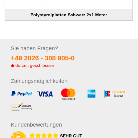
Polystyrolplatten Schwarz 2x1 Meter
Sie haben
Fragen?
+49 2826 -
308 905-0
derzeit geschlossen
Zahlungs
möglichkeiten
Kunden
bewertungen
SEHR GUT