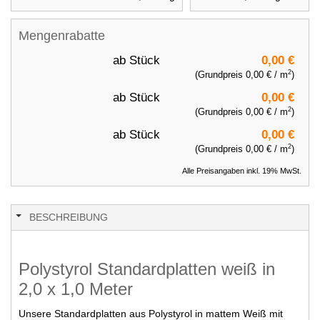
Mengenrabatte
ab
Stück
0,00 €
2
(Grundpreis
0,00 €
/ m
)
ab
Stück
0,00 €
2
(Grundpreis
0,00 €
/ m
)
ab
Stück
0,00 €
2
(Grundpreis
0,00 €
/ m
)
Alle Preisangaben inkl. 19% MwSt.
BESCHREIBUNG
Polystyrol Standardplatten weiß in
2,0 x 1,0 Meter
Unsere Standardplatten aus Polystyrol in mattem Weiß mit