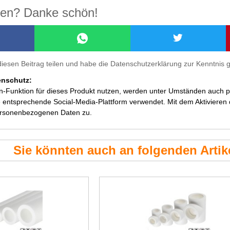
ilen? Danke schön!
diesen Beitrag teilen und habe die Datenschutzerklärung zur Kenntni
enschutz:
en-Funktion für dieses Produkt nutzen, werden unter Umständen auch
 entsprechende Social-Media-Plattform verwendet. Mit dem Aktivieren de
ersonenbezogenen Daten zu.
Sie könnten auch an folgenden Artike