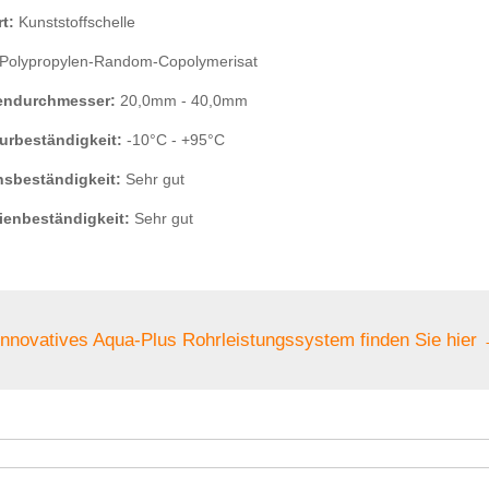
t:
Kunststoffschelle
Polypropylen-Random-Copolymerisat
endurchmesser:
20,0mm - 40,0mm
urbeständigkeit:
-10°C - +95°C
nsbeständigkeit:
Sehr gut
ienbeständigkeit:
Sehr gut
innovatives Aqua-Plus Rohrleistungssystem finden Sie hie