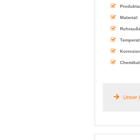
Produktar
Material:
Rohrauß
Temperat
Korrosio
Chemikal
Unser 