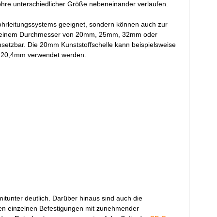
Rohre unterschiedlicher Größe nebeneinander verlaufen.
Rohrleitungssystems geeignet, sondern können auch zur
 mit einem Durchmesser von 20mm, 25mm, 32mm oder
nsetzbar. Die 20mm Kunststoffschelle kann beispielsweise
n 20,4mm verwendet werden.
unter deutlich. Darüber hinaus sind auch die
den einzelnen Befestigungen mit zunehmender