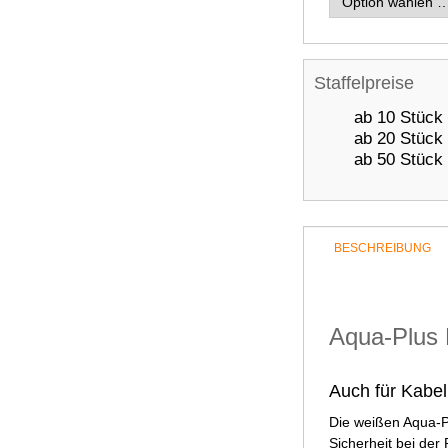
Staffelpreise
ab 10 Stück
ab 20 Stück
ab 50 Stück
BESCHREIBUNG
Aqua-Plus 
Auch für Kabel
Die weißen Aqua-P
Sicherheit bei de