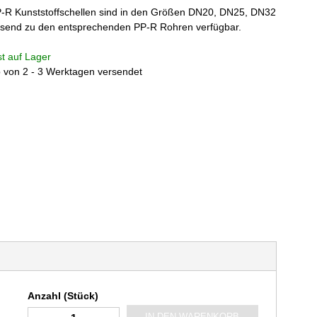
-R Kunststoffschellen sind in den Größen DN20, DN25, DN32
send zu den entsprechenden PP-R Rohren verfügbar.
ist auf Lager
b von 2 - 3 Werktagen versendet
Anzahl (Stück)
IN DEN WARENKORB