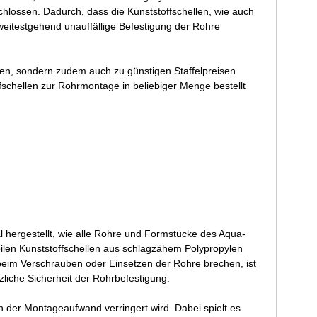
hlossen. Dadurch, dass die Kunststoffschellen, wie auch
weitestgehend unauffällige Befestigung der Rohre
ren, sondern zudem auch zu günstigen Staffelpreisen.
fschellen zur Rohrmontage in beliebiger Menge bestellt
l hergestellt, wie alle Rohre und Formstücke des Aqua-
bilen Kunststoffschellen aus schlagzähem Polypropylen
 beim Verschrauben oder Einsetzen der Rohre brechen, ist
zliche Sicherheit der Rohrbefestigung.
der Montageaufwand verringert wird. Dabei spielt es