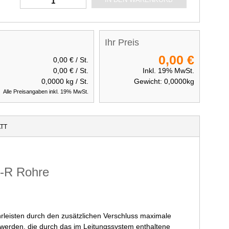
Ihr Preis
0,00 €
0,00 €
/ St.
0,00 €
/ St.
Inkl. 19% MwSt.
0,0000
kg / St.
Gewicht:
0,0000
kg
Alle Preisangaben inkl. 19% MwSt.
TT
P-R Rohre
leisten durch den zusätzlichen Verschluss maximale
 werden, die durch das im Leitungssystem enthaltene