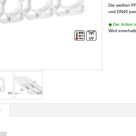
Die weißen PP
und DN40 pas
Der Artikel 
Wird innerhal
N