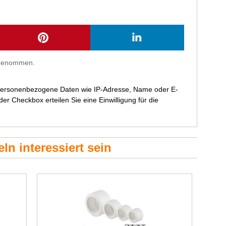
s genommen.
 personenbezogene Daten wie IP-Adresse, Name oder E-
r Checkbox erteilen Sie eine Einwilligung für die
ln interessiert sein