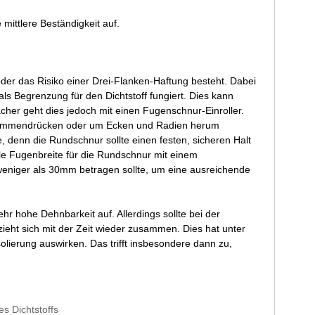
ittlere Beständigkeit auf.
er das Risiko einer Drei-Flanken-Haftung besteht. Dabei
als Begrenzung für den Dichtstoff fungiert. Dies kann
cher geht dies jedoch mit einen Fugenschnur-Einroller.
zusammendrücken oder um Ecken und Radien herum
e, denn die Rundschnur sollte einen festen, sicheren Halt
eale Fugenbreite für die Rundschnur mit einem
niger als 30mm betragen sollte, um eine ausreichende
hohe Dehnbarkeit auf. Allerdings sollte bei der
eht sich mit der Zeit wieder zusammen. Dies hat unter
lierung auswirken. Das trifft insbesondere dann zu,
s Dichtstoffs