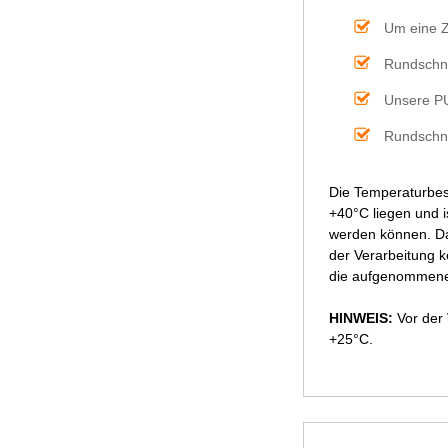
Um eine Z
Rundschnü
Unsere PU
Rundschnü
Die Temperaturbes
+40°C liegen und i
werden können. Da
der Verarbeitung 
die aufgenommene 
HINWEIS:
Vor der 
+25°C.