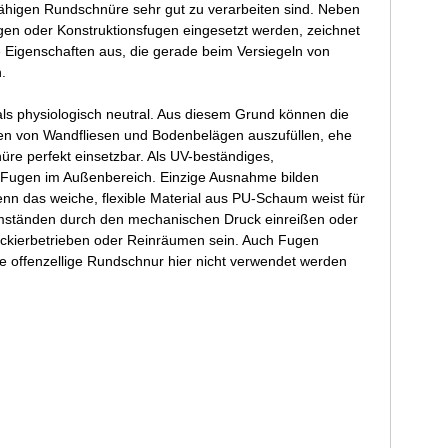
sfähigen Rundschnüre sehr gut zu verarbeiten sind. Neben
en oder Konstruktionsfugen eingesetzt werden, zeichnet
e Eigenschaften aus, die gerade beim Versiegeln von
.
 physiologisch neutral. Aus diesem Grund können die
en von Wandfliesen und Bodenbelägen auszufüllen, ehe
üre perfekt einsetzbar. Als UV-beständiges,
le Fugen im Außenbereich. Einzige Ausnahme bilden
n das weiche, flexible Material aus PU-Schaum weist für
r Umständen durch den mechanischen Druck einreißen oder
ckierbetrieben oder Reinräumen sein. Auch Fugen
offenzellige Rundschnur hier nicht verwendet werden