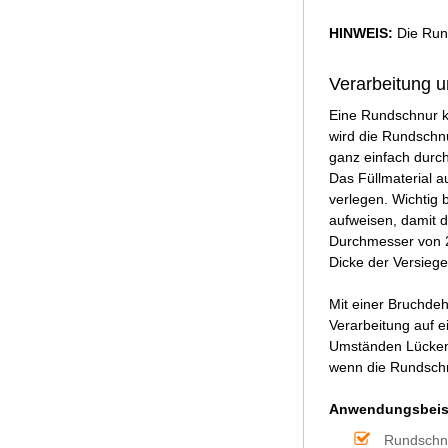
HINWEIS:
Die Rund
Verarbeitung 
Eine Rundschnur k
wird die Rundschnu
ganz einfach durch
Das Füllmaterial 
verlegen. Wichtig 
aufweisen, damit d
Durchmesser von 2
Dicke der Versiege
Mit einer Bruchde
Verarbeitung auf e
Umständen Lücken b
wenn die Rundschn
Anwendungsbeisp
Rundschnü