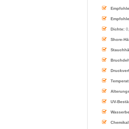
Empfohle
Empfohle
Dichte:
0
Shore-Hä
Stauchhä
Bruchde
Druckver
Temperat
Alterung
UV-Bestä
Wasserbe
Chemikal