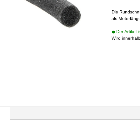
Die Rundschnü
als Meterlänge
Der Artikel 
Wird innerhal
N