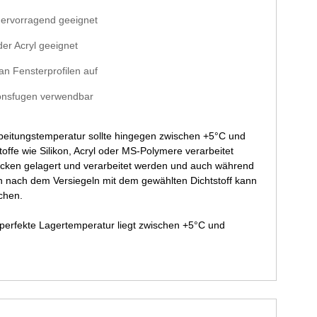
hervorragend geeignet
er Acryl geeignet
n Fensterprofilen auf
ionsfugen verwendbar
rbeitungstemperatur sollte hingegen zwischen +5°C und
offe wie Silikon, Acryl oder MS-Polymere verarbeitet
ocken gelagert und verarbeitet werden und auch während
n nach dem Versiegeln mit dem gewählten Dichtstoff kann
chen.
 perfekte Lagertemperatur liegt zwischen +5°C und