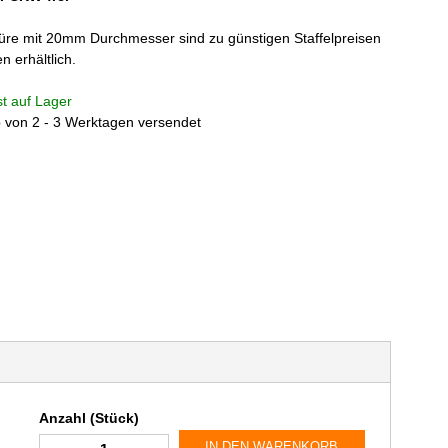
re mit 20mm Durchmesser sind zu günstigen Staffelpreisen
n erhältlich.
ist auf Lager
b von 2 - 3 Werktagen versendet
Anzahl (Stück)
IN DEN WARENKORB