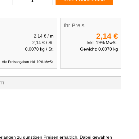
Ihr Preis
2,14 €
2,14 €
/ m
2,14 €
/ St.
Inkl. 19% MwSt.
0,0070
kg / St.
Gewicht:
0,0070
kg
Alle Preisangaben inkl. 19% MwSt.
TT
längen zu günstigen Preisen erhältlich. Dabei gewähren