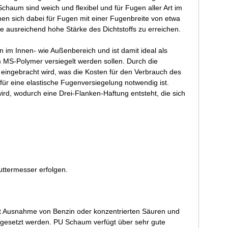
aum sind weich und flexibel und für Fugen aller Art im
n sich dabei für Fugen mit einer Fugenbreite von etwa
ausreichend hohe Stärke des Dichtstoffs zu erreichen.
im Innen- wie Außenbereich und ist damit ideal als
m MS-Polymer versiegelt werden sollen. Durch die
 eingebracht wird, was die Kosten für den Verbrauch des
 für eine elastische Fugenversiegelung notwendig ist.
wird, wodurch eine Drei-Flanken-Haftung entsteht, die sich
ttermesser erfolgen.
t Ausnahme von Benzin oder konzentrierten Säuren und
ngesetzt werden. PU Schaum verfügt über sehr gute