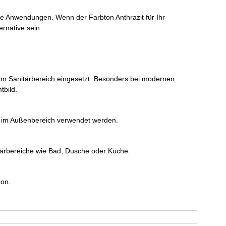
che Anwendungen. Wenn der Farbton Anthrazit für Ihr
rnative sein.
r im Sanitärbereich eingesetzt. Besonders bei modernen
tbild.
ch im Außenbereich verwendet werden.
nitärbereiche wie Bad, Dusche oder Küche.
ton.