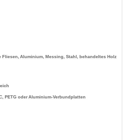
te Fliesen, Aluminium, Messing, Stahl, behandeltes Holz
eich
VC, PETG oder Aluminium-Verbundplatten