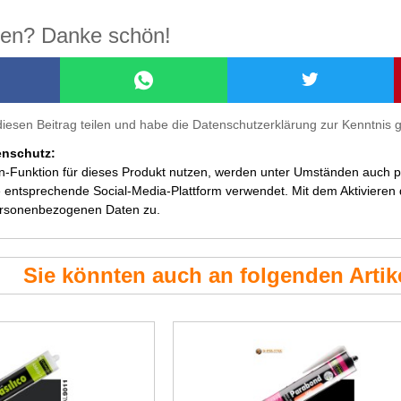
ilen? Danke schön!
diesen Beitrag teilen und habe die Datenschutzerklärung zur Kenntni
enschutz:
en-Funktion für dieses Produkt nutzen, werden unter Umständen auch
 entsprechende Social-Media-Plattform verwendet. Mit dem Aktivieren de
ersonenbezogenen Daten zu.
Sie könnten auch an folgenden Artike