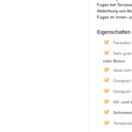
Fugen bei Terrass
Abdichtung von Alu
Fugen im Innen- 
Eigenschaften 
Parasilic
Sehr gute
oder Beton
Ideal zum
Geeignet 
Geeignet 
UV- und 
Schimme
Temperat