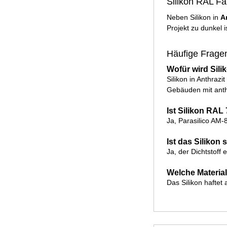
Silikon RAL Fa
Neben Silikon in
A
Projekt zu dunkel 
Häufige Fragen
Wofür wird Sil
Silikon in Anthraz
Gebäuden mit anthr
Ist Silikon RAL
Ja, Parasilico AM
Ist das Siliko
Ja, der Dichtstoff
Welche Materia
Das Silikon haftet 