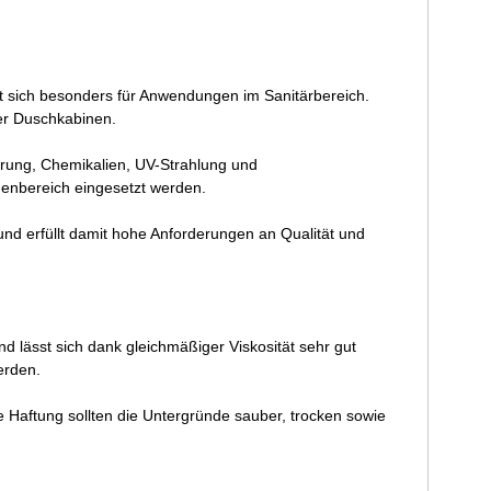
 sich besonders für Anwendungen im Sanitärbereich.
er Duschkabinen.
erung, Chemikalien, UV-Strahlung und
ßenbereich eingesetzt werden.
und erfüllt damit hohe Anforderungen an Qualität und
nd lässt sich dank gleichmäßiger Viskosität sehr gut
erden.
le Haftung sollten die Untergründe sauber, trocken sowie