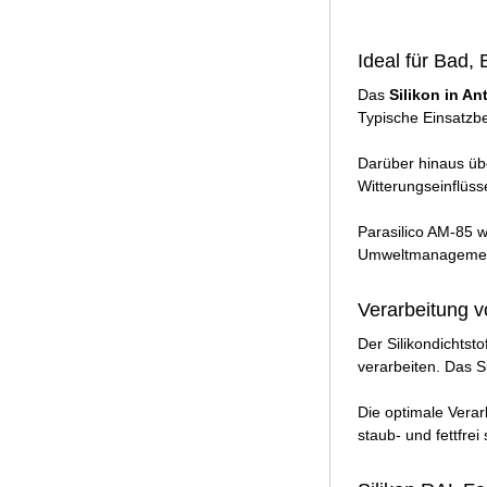
Ideal für Bad,
Das
Silikon in An
Typische Einsatzb
Darüber hinaus üb
Witterungseinflüss
Parasilico AM-85 
Umweltmanageme
Verarbeitung v
Der Silikondichtsto
verarbeiten. Das S
Die optimale Verar
staub- und fettfrei 