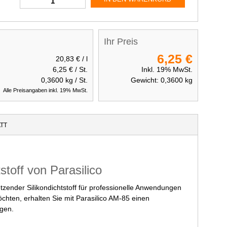
Ihr Preis
6,25 €
20,83 €
/ l
6,25 €
/ St.
Inkl. 19% MwSt.
0,3600
kg / St.
Gewicht:
0,3600
kg
Alle Preisangaben inkl. 19% MwSt.
TT
stoff von Parasilico
etzender Silikondichtstoff für professionelle Anwendungen
hten, erhalten Sie mit Parasilico AM-85 einen
ugen.