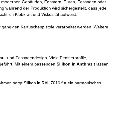
bei modernen Gebäuden, Fenstern, Türen, Fassaden oder
 während der Produktion wird sichergestellt, dass jede
htlich Klebkraft und Viskosität aufweist.
r gängigen Kartuschenpistole verarbeitet werden. Weitere
u- und Fassadendesign. Viele Fensterprofile,
geführt. Mit einem passenden
Silikon in Anthrazit
lassen
men sorgt Silikon in RAL 7016 für ein harmonisches