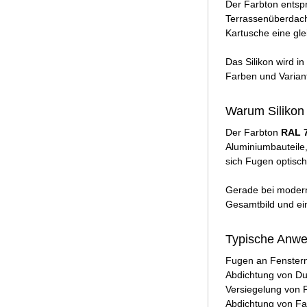
Der Farbton entsp
Terrassenüberdachu
Kartusche eine gle
Das Silikon wird in
Farben und Variant
Warum Silikon 
Der Farbton
RAL 7
Aluminiumbauteile
sich Fugen optisch
Gerade bei modern
Gesamtbild und ein
Typische Anwen
Fugen an Fenster
Abdichtung von D
Versiegelung von 
Abdichtung von Fa