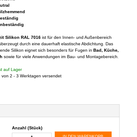
utral
ilzhemmend
eständig
enbeständig
it Silikon RAL 7016
ist für den Innen- und Außenbereich
überzeugt durch eine dauerhaft elastische Abdichtung. Das
ende Silikon eignet sich besonders für Fugen in
Bad, Küche,
ch
sowie für viele Anwendungen im Bau- und Montagebereich.
ist auf Lager
b von 2 - 3 Werktagen versendet
Anzahl (Stück)
IN DEN WARENKORB