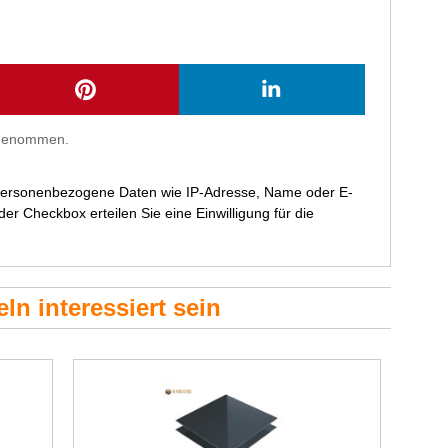
s genommen.
 personenbezogene Daten wie IP-Adresse, Name oder E-
r Checkbox erteilen Sie eine Einwilligung für die
ln interessiert sein