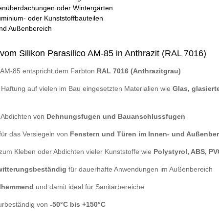
enüberdachungen oder Wintergärten
minium- oder Kunststoffbauteilen
und Außenbereich
vom Silikon Parasilico AM-85 in Anthrazit (RAL 7016)
o AM-85 entspricht dem Farbton
RAL 7016 (Anthrazitgrau)
 Haftung auf vielen im Bau eingesetzten Materialien wie
Glas, glasier
 Abdichten von
Dehnungsfugen und Bauanschlussfugen
für das Versiegeln von
Fenstern und Türen im Innen- und Außenber
zum Kleben oder Abdichten vieler Kunststoffe wie
Polystyrol, ABS, P
witterungsbeständig
für dauerhafte Anwendungen im Außenbereich
lhemmend
und damit ideal für Sanitärbereiche
urbeständig von
-50°C bis +150°C