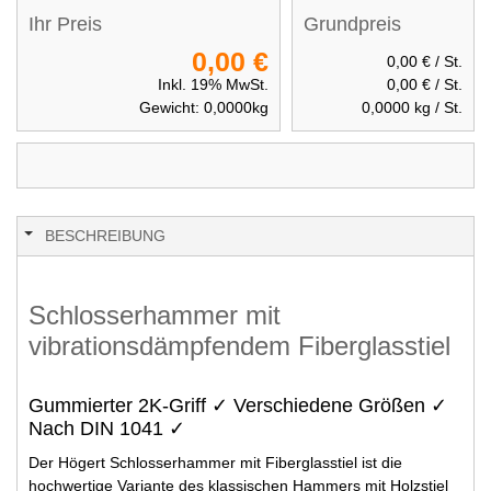
Ihr Preis
Grundpreis
0,00 €
0,00 €
/ St.
Inkl. 19% MwSt.
0,00 €
/ St.
Gewicht:
0,0000
kg
0,0000
kg / St.
BESCHREIBUNG
Schlosserhammer mit
vibrationsdämpfendem Fiberglasstiel
Gummierter 2K-Griff ✓ Verschiedene Größen ✓
Nach DIN 1041 ✓
Der Högert Schlosserhammer mit Fiberglasstiel ist die
hochwertige Variante des klassischen Hammers mit Holzstiel