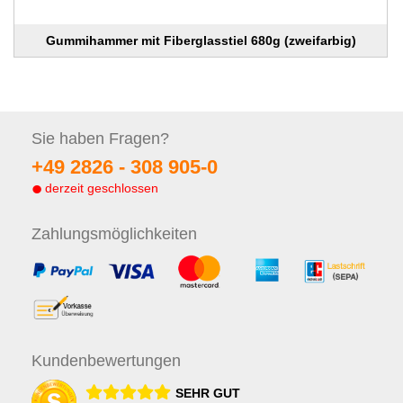
Gummihammer mit Fiberglasstiel 680g (zweifarbig)
Sie haben
Fragen?
+49 2826 -
308 905-0
derzeit geschlossen
Zahlungs
möglichkeiten
Kunden
bewertungen
SEHR GUT