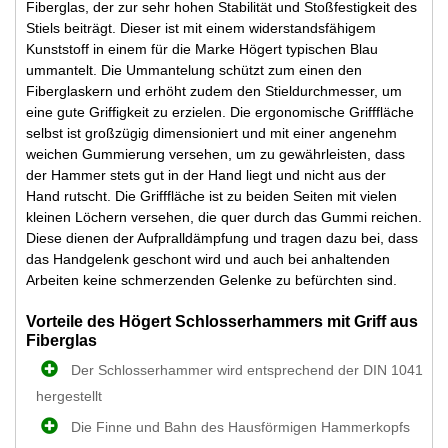
Fiberglas, der zur sehr hohen Stabilität und Stoßfestigkeit des
Stiels beiträgt. Dieser ist mit einem widerstandsfähigem
Kunststoff in einem für die Marke Högert typischen Blau
ummantelt. Die Ummantelung schützt zum einen den
Fiberglaskern und erhöht zudem den Stieldurchmesser, um
eine gute Griffigkeit zu erzielen. Die ergonomische Grifffläche
selbst ist großzügig dimensioniert und mit einer angenehm
weichen Gummierung versehen, um zu gewährleisten, dass
der Hammer stets gut in der Hand liegt und nicht aus der
Hand rutscht. Die Grifffläche ist zu beiden Seiten mit vielen
kleinen Löchern versehen, die quer durch das Gummi reichen.
Diese dienen der Aufpralldämpfung und tragen dazu bei, dass
das Handgelenk geschont wird und auch bei anhaltenden
Arbeiten keine schmerzenden Gelenke zu befürchten sind.
Vorteile des Högert Schlosserhammers mit Griff aus
Fiberglas
Der Schlosserhammer wird entsprechend der DIN 1041
hergestellt
Die Finne und Bahn des Hausförmigen Hammerkopfs