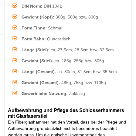
DIN Norm:
DIN 1041
Gewicht (Kopf):
300g, 500g bzw. 800g
Form Finne:
Schmal
Form Bahn:
Quadratisch
Länge (Stiel):
ca. 27,5cm, 28,5cm bzw. 32,5cm
Gewicht (Stiel):
ca. 185g, 255g bzw. 305g
Länge (Gesamt):
ca. 30cm, 31,5cm bzw. 35,5cm
Gewicht (Gesamt):
485g, 755g bzw. 1105g
Gewerbliche Nutzung:
Zulässig
Aufbewahrung und Pflege des Schlosserhammers
mit Glasfaserstiel
Ein Fiberglashammer hat den Vorteil, dass bei der Pflege und
Aufbewahrung grundsätzlich nichts besonderes beachtet
werden muss. Um die optische Unversehrtheit des