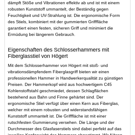
dämpft Stöße und Vibrationen effektiv ab und ist mit einem
robusten Kunststoff ummantelt, der Beständig gegen
Feuchtigkeit und UV-Strahlung ist. Die ergonomische Form
des Stiels, kombiniert mit der gummierten Grifffläche
garantiert einen festen, sicheren Griff und minimiert die
Ermüdung bei längerem Gebrauch.
Eigenschaften des Schlosserhammers mit
Fiberglasstiel von Högert
Mit dem Schlosserhammer von Högert mit stoß- und
vibrationsdämpfendem Fiberglasgriff bieten wir einen
professionellen Hammer in Handwerkerqualität zu günstigen
Preisen. Der Hammerkopf wird aus hochwertigem C45
Kohlenstoffstahl geschmiedet, dessen Schlagflächen
bestehend aus Bahn und Finne gehärtet sind. Der
ergonomische Stiel verfügt über einen Kern aus Fiberglas,
welcher mit einem robusten und widerstandsfähigen
Kunststoff ummantelt ist. Die Grifffläche ist mit einer
rutschfesten Gummierung versehen. Die Länge und der
Durchmesser des Glasfaserstiels sind dabei perfekt auf das
jeweilige Kopfgewicht des Hammers abgestimmt. Wir führen