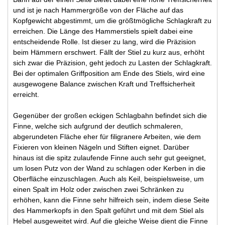
und ist je nach Hammergröße von der Fläche auf das
Kopfgewicht abgestimmt, um die größtmögliche Schlagkraft zu
erreichen. Die Länge des Hammerstiels spielt dabei eine
entscheidende Rolle. Ist dieser zu lang, wird die Präzision
beim Hämmern erschwert. Fällt der Stiel zu kurz aus, erhöht
sich zwar die Präzision, geht jedoch zu Lasten der Schlagkraft.
Bei der optimalen Griffposition am Ende des Stiels, wird eine
ausgewogene Balance zwischen Kraft und Treffsicherheit
erreicht.
Gegenüber der großen eckigen Schlagbahn befindet sich die
Finne, welche sich aufgrund der deutlich schmaleren,
abgerundeten Fläche eher für filigranere Arbeiten, wie dem
Fixieren von kleinen Nägeln und Stiften eignet. Darüber
hinaus ist die spitz zulaufende Finne auch sehr gut geeignet,
um losen Putz von der Wand zu schlagen oder Kerben in die
Oberfläche einzuschlagen. Auch als Keil, beispielsweise, um
einen Spalt im Holz oder zwischen zwei Schränken zu
erhöhen, kann die Finne sehr hilfreich sein, indem diese Seite
des Hammerkopfs in den Spalt geführt und mit dem Stiel als
Hebel ausgeweitet wird. Auf die gleiche Weise dient die Finne