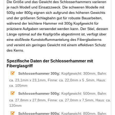
Die Größe und das Gewicht des Schlosserhammers variieren
je nach Modell und Einsatzzweck. Die schweren Modelle mit
500g oder 800g eignen sich aufgrund des höheren Gewichts
und der größeren Schlagbahn gut für robuste Bauarbeiten,
während der leichtere Hammer mit 300g Kopfgewicht für
präzisere Aufgaben verwendet werden kann. Der Stiel, dessen
Länge optimal auf die Kopfgröße abgestimmt ist, verfügt über
eine stoßfeste Kunststoffummantelung des Fiberglaskerns
und vereint ein geringes Gewicht mit einem effektiven Schutz
des Kerns.
Spezifische Daten der Schlosserhammer mit
Fiberglasgriff
Schlosserhammer 300g:
Kopfgewicht: 300mm, Bahn:
ca. 23,1mm x 23,1mm, Finne: ca. 22,0mm x 5 ,5mm, Haus:
ca. 105mm
Schlosserhammer 500g:
Kopfgewicht: 500mm, Bahn:
ca. 27,8mm x 27,8mm, Finne: ca. 27,0mm x 7,5mm, Haus: ca.
120mm
Schlosserhammer 800g:
Kopfgewicht: 800mm, Bahn: