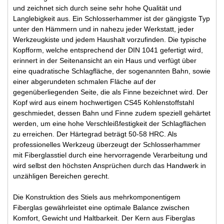
und zeichnet sich durch seine sehr hohe Qualität und
Langlebigkeit aus. Ein Schlosserhammer ist der gängigste Typ
unter den Hämmern und in nahezu jeder Werkstatt, jeder
Werkzeugkiste und jedem Haushalt vorzufinden. Die typische
Kopfform, welche entsprechend der DIN 1041 gefertigt wird,
erinnert in der Seitenansicht an ein Haus und verfügt über
eine quadratische Schlagfläche, der sogenannten Bahn, sowie
einer abgerundeten schmalen Fläche auf der
gegenüberliegenden Seite, die als Finne bezeichnet wird. Der
Kopf wird aus einem hochwertigen CS45 Kohlenstoffstahl
geschmiedet, dessen Bahn und Finne zudem speziell gehärtet
werden, um eine hohe Verschleißfestigkeit der Schlagflächen
zu erreichen. Der Härtegrad beträgt 50-58 HRC. Als
professionelles Werkzeug überzeugt der Schlosserhammer
mit Fiberglasstiel durch eine hervorragende Verarbeitung und
wird selbst den höchsten Ansprüchen durch das Handwerk in
unzähligen Bereichen gerecht.
Die Konstruktion des Stiels aus mehrkomponentigem
Fiberglas gewährleistet eine optimale Balance zwischen
Komfort, Gewicht und Haltbarkeit. Der Kern aus Fiberglas