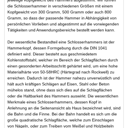
die Schlosserhammer in verschiedenen Größen mit einem
Kopfgewicht von 300 Gramm, 500 Gramm oder auch 800
Gramm, so dass der passende Hammer in Abhängigkeit von
persönlichen Vorlieben und abgestimmt auf die vorwiegenden
Tätigkeiten und Anwendungsbereiche bestellt werden kann.
Der wesentliche Bestandteil eine Schlosserhammers ist der
Hammerkopf, dessen Formgebung durch die DIN 1041
definiert wird. Dieser besteht aus geschmiedetem
Kohlenstoffstahl, welcher im Bereich der Schlagflächen durch
einen gesonderten Arbeitsschritt gehärtet wird, um eine hohe
Materialhärte von 50-58HRC (Härtegrad nach Rockwell) zu
erreichen. Dadurch ist der Hammer nahezu unverwüstlich und
hält auch kräftigen Schlägen auf Eisen, Stahl oder Beton
mühelos stand, ohne dass sich dies auf die Schlagflächen
oder die Haltbarkeit des Hammers auswirkt. Die wesentlichen
Merkmale eines Schlosserhammers, dessen Kopf in
Anlehnung an die Seitenansicht als Haus bezeichnet wird, sind
die Bahn und die Finne. Bei der Bahn handelt es sich um die
große quadratische Schlagfläche, welche zum Einschlagen
von Nägeln, oder zum Treiben vom Meißel und Holzbeiteln