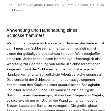
ca. 3,4mm x 33,4mm, Finne: ca. 32,5mm x 7,5mm, Haus: ca.
130mm
Anwendung und Handhabung eines
Schlosserhammers
Wenn umgangssprachlich von einem Hammer die Rede ist, ist
damit meist ein Schlosserhammer gemeint, schließlich ist
dieser der geläufigste und nahezu in jedem Werkzeugkoffer
enthalten. Jeder kennt diesen Hammertyp. Ursprünglich als
Werkzeug zur Bearbeitung von Metall in Schlosserbetrieben
eingesetzt, wird der Schlosserhammer von nahezu jedem
Handwerker für unterschiedlichste Arbeitsbereiche eingesetzt.
Dies verdankt der Schlosserhammer der ausgewogenen
Konstruktion des Kopfs mit einer quadratischen Schlagbahn
und einer schmalen Finne. Die wahrscheinlich häufigste
Nutzung dieses Hammertyps, ist das Einschlagen von Nägeln,
beispielsweise um ein Bild an die Wand zu hängen, oder um
Bretter, Latten und Balken zu vernageln. Die große, glatte
Bahn auf der einen Seite bietet dabei eine hohe Treffsicherheit