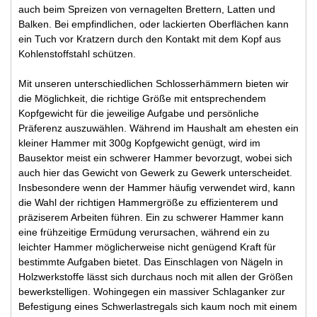
auch beim Spreizen von vernagelten Brettern, Latten und
Balken. Bei empfindlichen, oder lackierten Oberflächen kann
ein Tuch vor Kratzern durch den Kontakt mit dem Kopf aus
Kohlenstoffstahl schützen.
Mit unseren unterschiedlichen Schlosserhämmern bieten wir
die Möglichkeit, die richtige Größe mit entsprechendem
Kopfgewicht für die jeweilige Aufgabe und persönliche
Präferenz auszuwählen. Während im Haushalt am ehesten ein
kleiner Hammer mit 300g Kopfgewicht genügt, wird im
Bausektor meist ein schwerer Hammer bevorzugt, wobei sich
auch hier das Gewicht von Gewerk zu Gewerk unterscheidet.
Insbesondere wenn der Hammer häufig verwendet wird, kann
die Wahl der richtigen Hammergröße zu effizienterem und
präziserem Arbeiten führen. Ein zu schwerer Hammer kann
eine frühzeitige Ermüdung verursachen, während ein zu
leichter Hammer möglicherweise nicht genügend Kraft für
bestimmte Aufgaben bietet. Das Einschlagen von Nägeln in
Holzwerkstoffe lässt sich durchaus noch mit allen der Größen
bewerkstelligen. Wohingegen ein massiver Schlaganker zur
Befestigung eines Schwerlastregals sich kaum noch mit einem