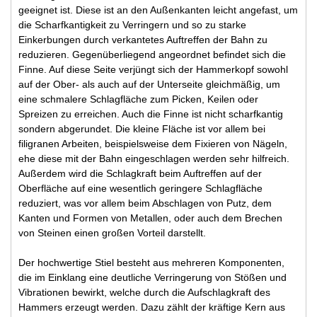
geeignet ist. Diese ist an den Außenkanten leicht angefast, um
die Scharfkantigkeit zu Verringern und so zu starke
Einkerbungen durch verkantetes Auftreffen der Bahn zu
reduzieren. Gegenüberliegend angeordnet befindet sich die
Finne. Auf diese Seite verjüngt sich der Hammerkopf sowohl
auf der Ober- als auch auf der Unterseite gleichmäßig, um
eine schmalere Schlagfläche zum Picken, Keilen oder
Spreizen zu erreichen. Auch die Finne ist nicht scharfkantig
sondern abgerundet. Die kleine Fläche ist vor allem bei
filigranen Arbeiten, beispielsweise dem Fixieren von Nägeln,
ehe diese mit der Bahn eingeschlagen werden sehr hilfreich.
Außerdem wird die Schlagkraft beim Auftreffen auf der
Oberfläche auf eine wesentlich geringere Schlagfläche
reduziert, was vor allem beim Abschlagen von Putz, dem
Kanten und Formen von Metallen, oder auch dem Brechen
von Steinen einen großen Vorteil darstellt.
Der hochwertige Stiel besteht aus mehreren Komponenten,
die im Einklang eine deutliche Verringerung von Stößen und
Vibrationen bewirkt, welche durch die Aufschlagkraft des
Hammers erzeugt werden. Dazu zählt der kräftige Kern aus