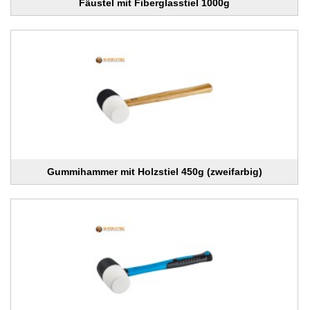
Fäustel mit Fiberglasstiel 1000g
Gummihammer mit Holzstiel 450g (zweifarbig)