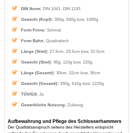
DIN Norm:
DIN 1041, DIN 1193
Gewicht (Kopf):
300g, 500g bzw. 1000g
Form Finne:
Schmal
Form Bahn:
Quadratisch
Länge (Stiel):
27,5cm, 29,5cm bzw. 32,5cm
Gewicht (Stiel):
90g, 110g bzw. 220g
Länge (Gesamt):
30cm, 32cm bzw. 36cm
Gewicht (Gesamt):
390g, 610g bzw. 1220g
TÜV/GS:
Ja
Gewerbliche Nutzung:
Zulässig
Aufbewahrung und Pflege des Schlosserhammers
Der Qualitätsanspruch seitens des Herstellers entspricht