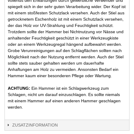
vollends den Erwartungen durch gewerbliche Verwender und
spiegelt sich in der sehr guten Verarbeitung wider. Der Kopf ist
mit einem stoßfesten Schutzlack versehen. Auch der Stiel aus
getrocknetem Eschenholz ist mit einem Schutzlack versehen,
der das Holz vor UV-Strahlung und Feuchtigkeit schützt.
Trotzdem sollte der Hammer bei Nichtnutzung vor Nässe und
anhaltender Feuchtigkeit geschützt in einer Werkzeugkiste
oder an einem Werkzeugregal hängend aufbewahrt werden.
Grobe Verunreinigungen auf den Schlagflächen sollten nach
Möglichkeit nach der Nutzung entfernt werden. Auch der Stiel
sollte stets sauber gehalten werden um dauerhafte
Anhaftungen am Holz zu vermeiden. Ansonsten Bedarf ein
Hammer kaum einer besonderen Pflege oder Wartung.
ACHTUNG:
Ein Hammer ist ein Schlagwerkzeug zum
Schlagen, nicht um darauf einzuschlagen. Es sollte niemals
mit einem Hammer auf einen anderen Hammer geschlagen
werden.
ZUSATZINFORMATION