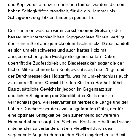
und Kopf zu einer unzertrennlichen Einheit werden, die den
hohen Schlagkräften standhält, für die ein Hammer als
Schlagwerkzeug letzten Endes ja gedacht ist.
Der Hammer, welchen wir in verschiedenen Größen, oder
besser mit unterschiedlichen Kopfgewichten führen, verfügt
über einen Stiel aus getrocknetem Eschenholz. Dabei handelt
es sich um ein schweres und auch hartes Holz mit
ausgesprochen guten Festigkeitseigenschaften. Dabei
übertrifft die Zugfestigkeit und Biegefestigkeit sogar die der
Eiche. Mit zunehmendem Kopfgewicht steigt die Länge und
der Durchmesser des Holzgriffs, was im Umkehrschluss auch
zu einem höheren Gewicht für den Stiel aus Hartholz führt.
Das zusätzliche Gewicht ist jedoch im Gegensatz zur
deutlichen Steigerung der Stabilität des Stiels eher zu
vernachlässigen. Viel relevanter ist hierbei die Länge und der
höhere Durchmesser des oval ausgeformten Griffs, der für
eine optimale Griffigkeit bei den zunehmend schwereren
Hammerbahnen sorgt. Um Stiel und Kopf dauerhaft und sicher
miteinander zu verbinden, ist ein Metallkeil durch das
sogenannte Auge hindurch in den Stiel eingetrieben und mit