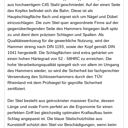
aus hochwertigem C45 Stahl geschmiedet. Auf der einen Seite
des Kopfes befindet sich die Bahn. Diese ist als
Hauptschlagfläche flach und eignet sich um Nägel und Dübel
einzuschlagen. Die zum Stiel quer angeordnete Finne auf der
gegenüberliegenden Seite des Hammers hingegen läuft spitz
zu und dient dem präzisen Schlagen und Spalten. Als
Qualitätswerkzeug für die gewerbliche Nutzung, wird der
Hammer streng nach DIN 1193, sowie der Kopf gemäß DIN
1041 hergestellt. Die Schlagflächen sind extra gehärtet um
einen hohen Härtegrad von 52 - 58HRC zu erreichen. Die
hohe Verarbeitungsqualität spiegelt sich vor allem im Umgang
des Hammers wieder, so wird die Sicherheit bei fachgerechter
Verwendung des Schlosserhammers durch den TÜV
Rheinland mit dem Prüfsiegel für geprüfte Sicherheit
zertifiziert.
Der Stiel besteht aus getrockneter massiver Esche, dessen
Länge und ovale Form perfekt an die Ergonomie für einen
perfekten Griff bei gleichzeitig optimalen Kraftaufbau beim
Schlag angepasst ist. Die blaue Stielschutzhülse aus
Kunststoff schützt den Stiel vor Beschädigungen, wenn beim