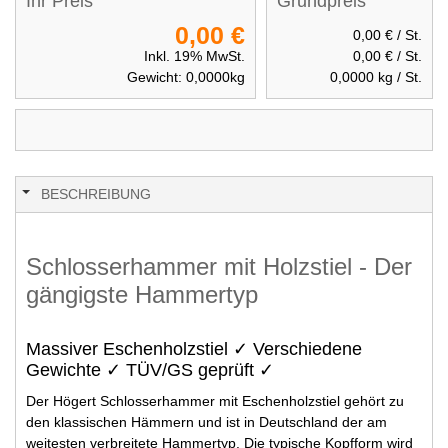
Ihr Preis
Grundpreis
0,00 €
0,00 €
/ St.
Inkl. 19% MwSt.
0,00 €
/ St.
Gewicht:
0,0000
kg
0,0000
kg / St.
BESCHREIBUNG
Schlosserhammer mit Holzstiel - Der
gängigste Hammertyp
Massiver Eschenholzstiel ✓ Verschiedene
Gewichte ✓ TÜV/GS geprüft ✓
Der Högert Schlosserhammer mit Eschenholzstiel gehört zu
den klassischen Hämmern und ist in Deutschland der am
weitesten verbreitete Hammertyp. Die typische Kopfform wird