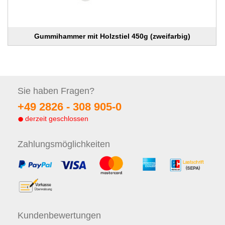
Gummihammer mit Holzstiel 450g (zweifarbig)
Sie haben
Fragen?
+49 2826 -
308 905-0
derzeit geschlossen
Zahlungs
möglichkeiten
Kunden
bewertungen