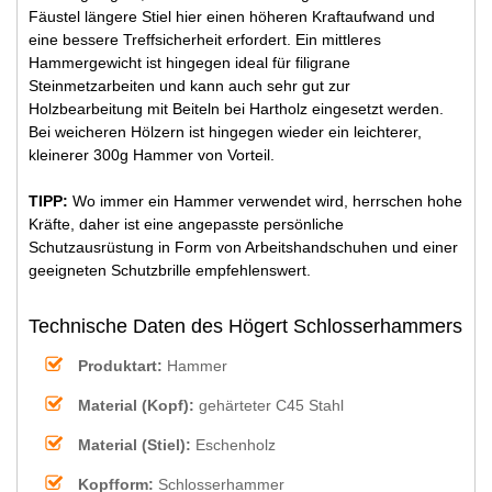
Fäustel längere Stiel hier einen höheren Kraftaufwand und
eine bessere Treffsicherheit erfordert. Ein mittleres
Hammergewicht ist hingegen ideal für filigrane
Steinmetzarbeiten und kann auch sehr gut zur
Holzbearbeitung mit Beiteln bei Hartholz eingesetzt werden.
Bei weicheren Hölzern ist hingegen wieder ein leichterer,
kleinerer 300g Hammer von Vorteil.
TIPP:
Wo immer ein Hammer verwendet wird, herrschen hohe
Kräfte, daher ist eine angepasste persönliche
Schutzausrüstung in Form von Arbeitshandschuhen und einer
geeigneten Schutzbrille empfehlenswert.
Technische Daten des Högert Schlosserhammers
Produktart:
Hammer
Material (Kopf):
gehärteter C45 Stahl
Material (Stiel):
Eschenholz
Kopfform:
Schlosserhammer