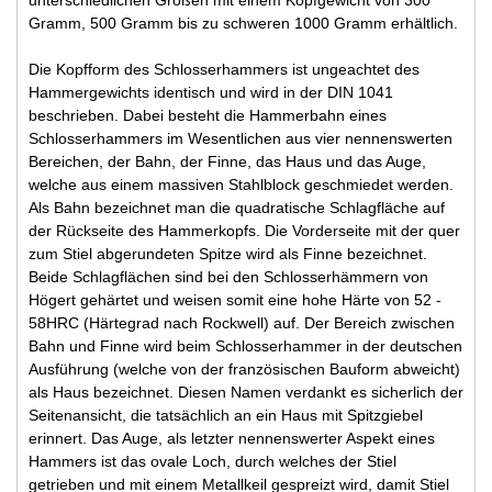
Gramm, 500 Gramm bis zu schweren 1000 Gramm erhältlich.
Die Kopfform des Schlosserhammers ist ungeachtet des
Hammergewichts identisch und wird in der DIN 1041
beschrieben. Dabei besteht die Hammerbahn eines
Schlosserhammers im Wesentlichen aus vier nennenswerten
Bereichen, der Bahn, der Finne, das Haus und das Auge,
welche aus einem massiven Stahlblock geschmiedet werden.
Als Bahn bezeichnet man die quadratische Schlagfläche auf
der Rückseite des Hammerkopfs. Die Vorderseite mit der quer
zum Stiel abgerundeten Spitze wird als Finne bezeichnet.
Beide Schlagflächen sind bei den Schlosserhämmern von
Högert gehärtet und weisen somit eine hohe Härte von 52 -
58HRC (Härtegrad nach Rockwell) auf. Der Bereich zwischen
Bahn und Finne wird beim Schlosserhammer in der deutschen
Ausführung (welche von der französischen Bauform abweicht)
als Haus bezeichnet. Diesen Namen verdankt es sicherlich der
Seitenansicht, die tatsächlich an ein Haus mit Spitzgiebel
erinnert. Das Auge, als letzter nennenswerter Aspekt eines
Hammers ist das ovale Loch, durch welches der Stiel
getrieben und mit einem Metallkeil gespreizt wird, damit Stiel