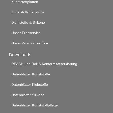
Kunststoffplatten
Kunststoff-Klebstoffe
Dichtstoffe & Silikone
Unser Frässervice
Unser Zuschnittservice
Downloads
REACH und RoHS Konformitätserklärung
Datenblätter Kunststoffe
Datenblätter Klebstoffe
Datenblätter Silikone
Datenblätter Kunststoffpflege