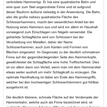
verbreitete Hammertyp. Er hat eine quadratische Bahn und
eine quer zum Stiel angeordnete Finne und ist aufgrund
dieser Bauform äußerst vielseitig in der Anwendung. Die Bahn,
also die große nahezu quadratische Fläche des
Schlosserhammers, macht den wesentlichen Anteil bei der
Nutzung eines Hammers aus und wird vor allem im Haushalt
vorwiegend zum Einschlagen von Nägeln verwendet. Die
gehärtete Schlagfläche wird von Schlossern bei der
Verarbeitung von Metallen, daher der Name
Schlosserhammer, auch zum Kanten und Formen von
Blechen eingesetzt. Im Gegensatz zu der deutlich schmaleren
Finne auf der gegenüberliegenden Seite des Hammerkopfs,
gewährleistet die Schlagfläche eine hohe Treffsicherheit. Dies
ist vor allem dann von Vorteil, wenn man mit dem Hammerstiel
etwas weiter ausholt um mehr Schlagkraft zu erzeugen. Die
optimale Handhaltung ist dabei am Ende des Hammergriffs,
welcher bei den hochwertigen Schlosserhämmern gut fühlbar
ausgeformt ist.
Die deutlich kleinere, schmale Fläche auf der Vorderseite der
Hammerbahn, welche auch als Finne bezeichnet wird, ist