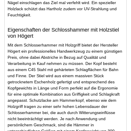
Nägel einschlagen das Ziel mal verfehlt wird. Ein spezieller
Holzlack schützt das Hartholz zudem vor UV-Strahlung und
Feuchtigkeit.
Eigenschaften der Schlosshammer mit Holzstiel
von Högert
Mit dem Schlosserhammer mit Holzgriff bietet der Hersteller
Högert ein professionelles Handwerkzeug zu einem günstigen
Preis, ohne dabei Abstriche in Bezug auf Qualität und
Verarbeitung in Kauf nehmen zu müssen. Der Kopf besteht
aus einem C45 Stahl mit gehärteten Schlagflächen für Bahn
und Finne. Der Stiel wird aus einem massiven Stück
getrocknetem Eschenholz gefertigt und entsprechend des
Kopfgewichts in Länge und Form perfekt auf die Ergonomie
für eine optimale Kombination aus Griffigkeit und Schlagkraft
angepasst. Schutzlacke am Hammerkopf, ebenso wie dem
Holzgriff tragen zu einer sehr hohen Lebensdauer der
Schlosserhammer bei, die auch durch Witterungseinflüsse
nicht beeinträchtigt werden. Je nach Anwendung und
persönlichem Geschmack, sind die Hämmer in
unterschiedlichen Größen mit einem Kopfgewicht von 300