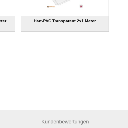
eter
Hart-PVC Transparent 2x1 Meter
Kunden
bewertungen