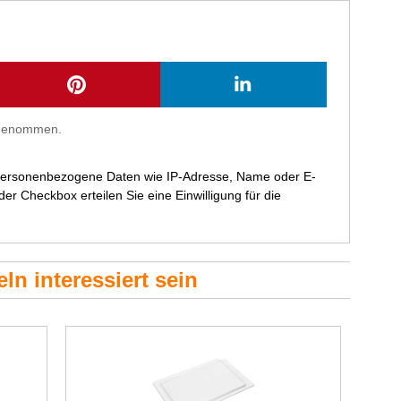
s genommen.
 personenbezogene Daten wie IP-Adresse, Name oder E-
r Checkbox erteilen Sie eine Einwilligung für die
ln interessiert sein