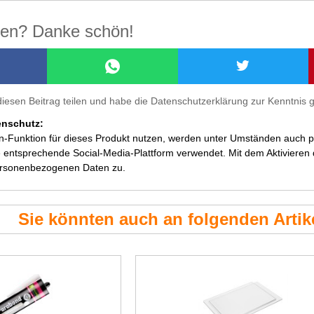
ilen? Danke schön!
diesen Beitrag teilen und habe die Datenschutzerklärung zur Kenntni
enschutz:
en-Funktion für dieses Produkt nutzen, werden unter Umständen auch
 entsprechende Social-Media-Plattform verwendet. Mit dem Aktivieren de
ersonenbezogenen Daten zu.
Sie könnten auch an folgenden Artike