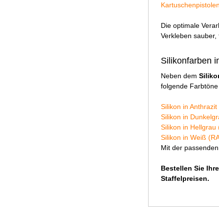
Kartuschenpistolen 
Die optimale Verar
Verkleben sauber, t
Silikonfarben 
Neben dem
Siliko
folgende Farbtöne
Silikon in Anthrazi
Silikon in Dunkelg
Silikon in Hellgra
Silikon in Weiß (R
Mit der passenden 
Bestellen Sie Ihr
Staffelpreisen.