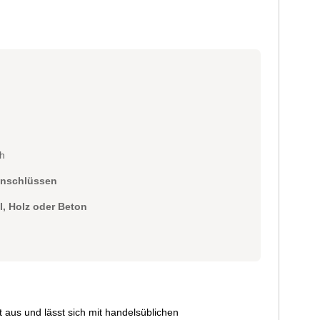
h
anschlüssen
l, Holz oder Beton
t aus und lässt sich mit handelsüblichen