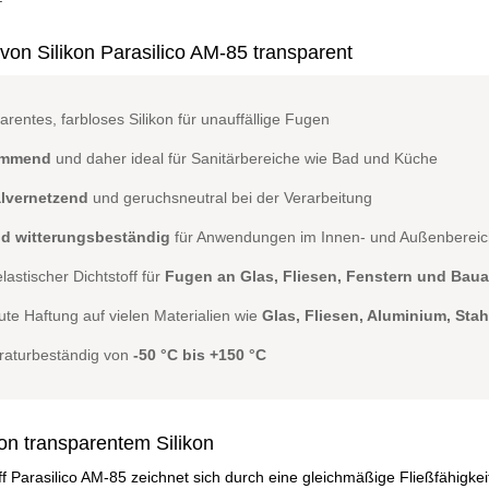
von Silikon Parasilico AM-85 transparent
arentes, farbloses Silikon für unauffällige Fugen
emmend
und daher ideal für Sanitärbereiche wie Bad und Küche
alvernetzend
und geruchsneutral bei der Verarbeitung
nd witterungsbeständig
für Anwendungen im Innen- und Außenbereic
lastischer Dichtstoff für
Fugen an Glas, Fliesen, Fenstern und Bau
ute Haftung auf vielen Materialien wie
Glas, Fliesen, Aluminium, Stah
aturbeständig von
-50 °C bis +150 °C
on transparentem Silikon
off Parasilico AM-85 zeichnet sich durch eine gleichmäßige Fließfähigkei