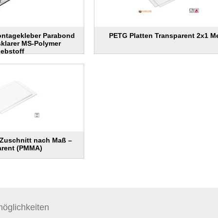
ontagekleber Parabond
PETG Platten Transparent 2x1 M
asklarer MS-Polymer
lebstoff
 Zuschnitt nach Maß –
arent (PMMA)
öglichkeiten