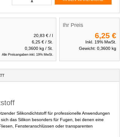
Ihr Preis
6,25 €
20,83 €
/ l
6,25 €
/ St.
Inkl. 19% MwSt.
0,3600
kg / St.
Gewicht:
0,3600
kg
Alle Preisangaben inkl. 19% MwSt.
TT
stoff
etzender Silikondichtstoff für professionelle Anwendungen
 sich das Silikon besonders für Fugen, bei denen eine
 Fliesen, Fensteranschlüssen oder transparenten