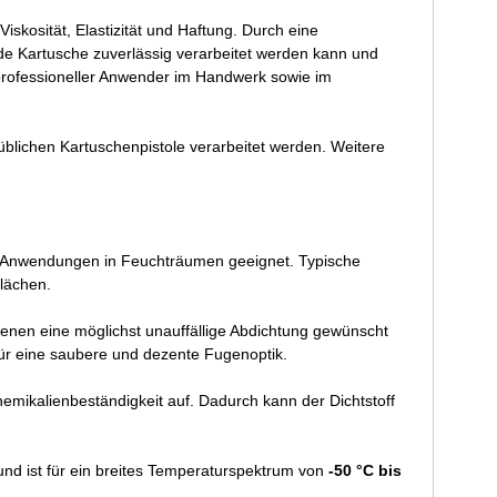
iskosität, Elastizität und Haftung. Durch eine
ede Kartusche zuverlässig verarbeitet werden kann und
n professioneller Anwender im Handwerk sowie im
üblichen Kartuschenpistole verarbeitet werden. Weitere
 Anwendungen in Feuchträumen geeignet. Typische
lächen.
denen eine möglichst unauffällige Abdichtung gewünscht
n für eine saubere und dezente Fugenoptik.
hemikalienbeständigkeit auf. Dadurch kann der Dichtstoff
und ist für ein breites Temperaturspektrum von
-50 °C bis