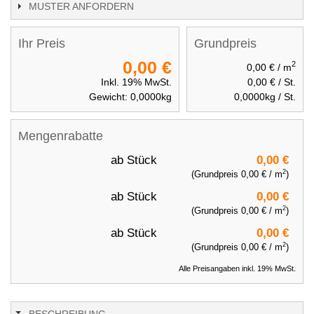
MUSTER ANFORDERN
Ihr Preis
Grundpreis
0,00 €
2
0,00 €
/ m
Inkl. 19% MwSt.
0,00 €
/ St.
Gewicht:
0,0000
kg
0,0000
kg / St.
Mengenrabatte
ab
Stück
0,00 €
2
(Grundpreis
0,00 €
/ m
)
ab
Stück
0,00 €
2
(Grundpreis
0,00 €
/ m
)
ab
Stück
0,00 €
2
(Grundpreis
0,00 €
/ m
)
Alle Preisangaben inkl. 19% MwSt.
BESCHREIBUNG