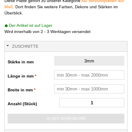
Diese Platte gehört zu unserer Kategorie
Alu Verbundplatten auf
Maß
. Dort finden Sie weitere Farben, Dekore und Stärken im
Überblick.
Der Artikel ist auf Lager
Wird innerhalb von 2 - 3 Werktagen versendet
ZUSCHNITTE
3mm
Stärke in mm
Länge in mm
Breite in mm
Anzahl (Stück)
IN DEN WARENKORB