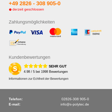
+49 2826 -
308 905-0
derzeit geschlossen
Zahlungs
möglichkeiten
Kunden
bewertungen
SEHR GUT
4.98
/ 5 bei
1998
Bewertungen
Informationen zur Echtheit der Bewertungen
Telefon:
02826-308 905-0
E-mail:
info@s-polytec.de