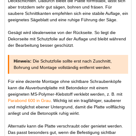
Deckschichten. Dadurch bleibt die Platte formstabil, lässt sich
aber trotzdem sehr gut sägen, bohren und fräsen. Für
saubere Schnittkanten empfehlen sich eine stabile Auflage, ein
geeignetes Sägeblatt und eine ruhige Führung der Säge.
Gesägt wird idealerweise von der Rückseite. So liegt die
Dekorseite mit Schutzfolie auf der Auflage und bleibt während
der Bearbeitung besser geschützt.
Hinweis:
Die Schutzfolie sollte erst nach Zuschnitt,
Bohrung und Montage vollständig entfernt werden.
Für eine dezente Montage ohne sichtbare Schraubenköpfe
kann die Aluverbundplatte mit Betondekor mit einem
geeigneten MS-Polymer-Klebstoff verklebt werden, z. B. mit
Parabond 600 in Grau
. Wichtig ist ein tragfähiger, sauberer
und möglichst ebener Untergrund, damit die Platte vollflächig
anliegt und die Betonoptik ruhig wirkt.
Alternativ kann die Platte verschraubt oder genietet werden.
Das passt besonders gut, wenn die Befestigung sichtbar