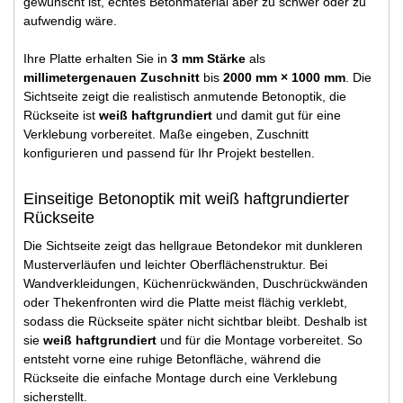
gewünscht ist, echtes Betonmaterial aber zu schwer oder zu
aufwendig wäre.
Ihre Platte erhalten Sie in
3 mm Stärke
als
millimetergenauen Zuschnitt
bis
2000 mm × 1000 mm
. Die
Sichtseite zeigt die realistisch anmutende Betonoptik, die
Rückseite ist
weiß haftgrundiert
und damit gut für eine
Verklebung vorbereitet. Maße eingeben, Zuschnitt
konfigurieren und passend für Ihr Projekt bestellen.
Einseitige Betonoptik mit weiß haftgrundierter
Rückseite
Die Sichtseite zeigt das hellgraue Betondekor mit dunkleren
Musterverläufen und leichter Oberflächenstruktur. Bei
Wandverkleidungen, Küchenrückwänden, Duschrückwänden
oder Thekenfronten wird die Platte meist flächig verklebt,
sodass die Rückseite später nicht sichtbar bleibt. Deshalb ist
sie
weiß haftgrundiert
und für die Montage vorbereitet. So
entsteht vorne eine ruhige Betonfläche, während die
Rückseite die einfache Montage durch eine Verklebung
sicherstellt.