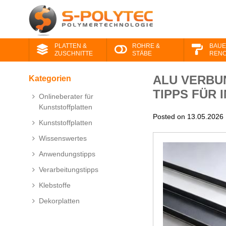
PLATTEN &
ROHRE &
BAUE
ZUSCHNITTE
STÄBE
RENO
ALU VERBU
Kategorien
TIPPS FÜR 
Onlineberater für
Kunststoffplatten
Posted on 13.05.2026
Kunststoffplatten
Wissenswertes
Anwendungstipps
Verarbeitungstipps
Klebstoffe
Dekorplatten