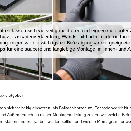
atten lassen sich vielseitig montieren und eignen sich unter
hutz, Fassadenverkleidung, Wandschild oder moderne Innenv
ung zeigen wir die wichtigsten Befestigungsarten, geeignet
pps für eine saubere und langlebige Montage im Innen- und 
axisratgeber
sen sich vielseitig einsetzen: als Balkonsichtschutz, Fassadenverkle
und Außenbereich. In dieser Montageanleitung zeigen wir, welche Befe
n, Kleben und Schrauben achten sollten und welche Montageart für wel