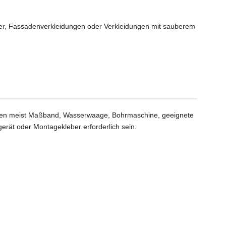
der, Fassadenverkleidungen oder Verkleidungen mit sauberem
chen meist Maßband, Wasserwaage, Bohrmaschine, geeignete
gerät oder Montagekleber erforderlich sein.