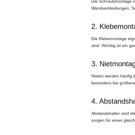
Die Schraubmontage ist
Wandverkleidungen, Sc
2. Klebemont
Die Klebemontage eigne
sind. Wichtig ist ein 
3. Nietmonta
Nieten werden häufig 
besonders bei größere
4. Abstandsha
Abstandshalter sind id
sorgen für einen glei