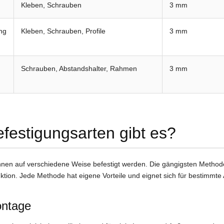
Kleben, Schrauben
3 mm
ng
Kleben, Schrauben, Profile
3 mm
Schrauben, Abstandshalter, Rahmen
3 mm
festigungsarten gibt es?
nen auf verschiedene Weise befestigt werden. Die gängigsten Methoden
uktion. Jede Methode hat eigene Vorteile und eignet sich für bestimm
ontage