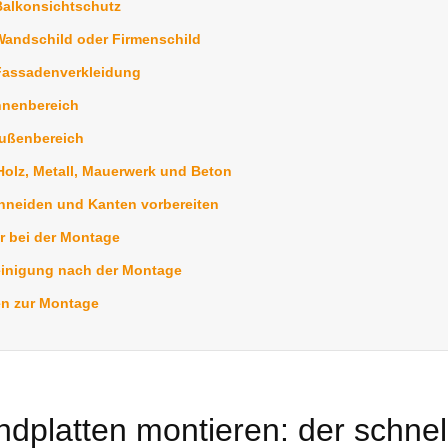
Balkonsichtschutz
Wandschild oder Firmenschild
Fassadenverkleidung
nnenbereich
ußenbereich
olz, Metall, Mauerwerk und Beton
hneiden und Kanten vorbereiten
r bei der Montage
einigung nach der Montage
en zur Montage
ndplatten montieren: der schnel