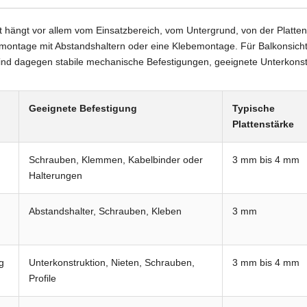
t hängt vor allem vom Einsatzbereich, vom Untergrund, von der Platte
ubmontage mit Abstandshaltern oder eine Klebemontage. Für Balkonsic
 dagegen stabile mechanische Befestigungen, geeignete Unterkonstr
Geeignete Befestigung
Typische
Plattenstärke
Schrauben, Klemmen, Kabelbinder oder
3 mm bis 4 mm
Halterungen
Abstandshalter, Schrauben, Kleben
3 mm
g
Unterkonstruktion, Nieten, Schrauben,
3 mm bis 4 mm
Profile