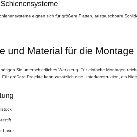
d Schienensysteme
chienensysteme eignen sich für größere Platten, austauschbare Schil
 und Material für die Montage
nötigen Sie unterschiedliches Werkzeug. Für einfache Montagen rei
Für größere Projekte kann zusätzlich eine Unterkonstruktion, ein Niet
tung
lstock
erstift
r Laser