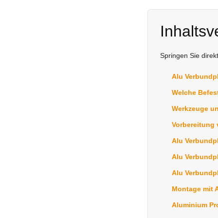
Inhaltsv
Springen Sie dire
Alu Verbundpl
Welche Befest
Werkzeuge und
Vorbereitung 
Alu Verbundp
Alu Verbundpl
Alu Verbundpl
Montage mit 
Aluminium Pro