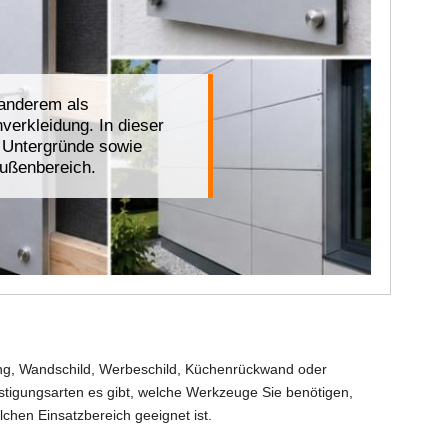
 anderem als
erkleidung. In dieser
e Untergründe sowie
Außenbereich.
idung, Wandschild, Werbeschild, Küchenrückwand oder
stigungsarten es gibt, welche Werkzeuge Sie benötigen,
chen Einsatzbereich geeignet ist.