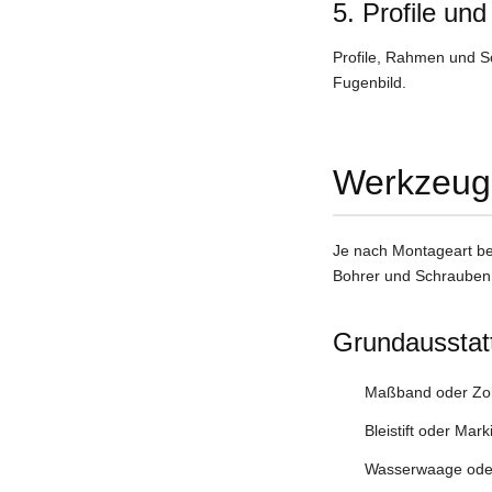
5. Profile un
Profile, Rahmen und S
Fugenbild.
Werkzeuge
Je nach Montageart be
Bohrer und Schrauben. 
Grundausstat
Maßband oder Zol
Bleistift oder Marki
Wasserwaage ode