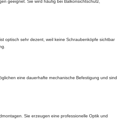
en geeignet. Sie wird häufig bei Balkonsichtschutz,
st optisch sehr dezent, weil keine Schraubenköpfe sichtbar
ng.
öglichen eine dauerhafte mechanische Befestigung und sind
ndmontagen. Sie erzeugen eine professionelle Optik und