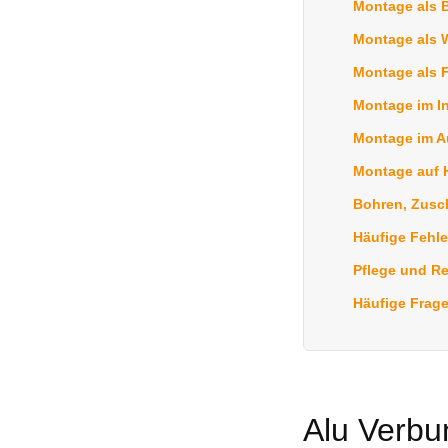
Montage als 
Montage als 
Montage als 
Montage im I
Montage im A
Montage auf H
Bohren, Zusc
Häufige Fehle
Pflege und R
Häufige Frag
Alu Verbu