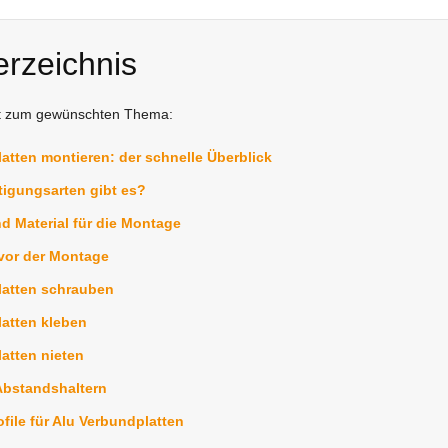
erzeichnis
kt zum gewünschten Thema:
atten montieren: der schnelle Überblick
igungsarten gibt es?
 Material für die Montage
vor der Montage
latten schrauben
atten kleben
atten nieten
Abstandshaltern
file für Alu Verbundplatten