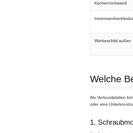
Küchenrückwand
Innenwandverkleidu
Werbeschild außen
Welche Be
Alu Verbundplatten kön
oder eine Unterkonstr
1. Schraubm