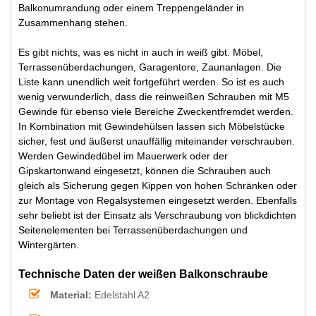
Balkonumrandung oder einem Treppengeländer in
Zusammenhang stehen.
Es gibt nichts, was es nicht in auch in weiß gibt. Möbel,
Terrassenüberdachungen, Garagentore, Zaunanlagen. Die
Liste kann unendlich weit fortgeführt werden. So ist es auch
wenig verwunderlich, dass die reinweißen Schrauben mit M5
Gewinde für ebenso viele Bereiche Zweckentfremdet werden.
In Kombination mit Gewindehülsen lassen sich Möbelstücke
sicher, fest und äußerst unauffällig miteinander verschrauben.
Werden Gewindedübel im Mauerwerk oder der
Gipskartonwand eingesetzt, können die Schrauben auch
gleich als Sicherung gegen Kippen von hohen Schränken oder
zur Montage von Regalsystemen eingesetzt werden. Ebenfalls
sehr beliebt ist der Einsatz als Verschraubung von blickdichten
Seitenelementen bei Terrassenüberdachungen und
Wintergärten.
Technische Daten der weißen Balkonschraube
Material:
Edelstahl A2