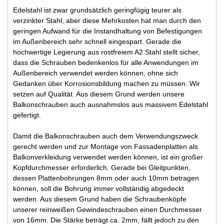
Edelstahl ist zwar grundsätzlich geringfügig teurer als
verzinkter Stahl, aber diese Mehrkosten hat man durch den
geringen Aufwand für die Instandhaltung von Befestigungen
im Außenbereich sehr schnell eingespart. Gerade die
hochwertige Legierung aus rostfreiem A2 Stahl stellt sicher,
dass die Schrauben bedenkenlos für alle Anwendungen im
Außenbereich verwendet werden können, ohne sich
Gedanken über Korrosionsbildung machen zu müssen. Wir
setzen auf Qualität. Aus diesem Grund werden unsere
Balkonschrauben auch ausnahmslos aus massivem Edelstahl
gefertigt.
Damit die Balkonschrauben auch dem Verwendungszweck
gerecht werden und zur Montage von Fassadenplatten als
Balkonverkleidung verwendet werden können, ist ein großer
Kopfdurchmesser erforderlich. Gerade bei Gleitpunkten,
dessen Plattenbohrungen 8mm oder auch 10mm betragen
können, soll die Bohrung immer vollständig abgedeckt
werden. Aus diesem Grund haben die Schraubenköpfe
unserer reinweißen Gewindeschrauben einen Durchmesser
von 16mm. Die Stärke beträgt ca. 2mm, fällt jedoch zu den