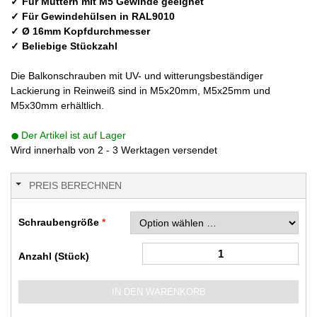
✓ Für Muttern mit M5 Gewinde geeignet
✓ Für Gewindehülsen in RAL9010
✓ Ø 16mm Kopfdurchmesser
✓ Beliebige Stückzahl
Die Balkonschrauben mit UV- und witterungsbeständiger
Lackierung in Reinweiß sind in M5x20mm, M5x25mm und
M5x30mm erhältlich.
Der Artikel ist auf Lager
Wird innerhalb von 2 - 3 Werktagen versendet
PREIS BERECHNEN
Schraubengröße
Anzahl (Stück)
IN DEN WARENKORB