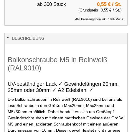
ab 300 Stück
0,55 €
/ St.
(Grundpreis
0,55 €
/ St.)
Alle Preisangaben inkl. 19% MwSt.
BESCHREIBUNG
Balkonschraube M5 in Reinweiß
(RAL9010)
UV-beständiger Lack ✓ Gewindelängen 20mm,
25mm oder 30mm ✓ A2 Edelstahl ✓
Die Balkonschrauben in Reinweiß (RAL9010) sind bei uns als
lose Schraube in den Größen M5x20mm, M5x25mm und
M5x30mm erhältlich. Dabei handelt es sich um Großkopf-
Gewindeschrauben mit einem metrischen Gewinde der Größe
M5 und einen lackierten Schraubenkopf mit einem äußeren
Durchmesser von 16mm. Dieser gewährleistet nicht nur eine