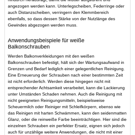
angezogen werden kann. Unterlegscheiben, Federringe oder
auch Distanzscheiben, verringern den Klemmbereich
ebenfalls, so dass dessen Stärke von der Nutzlänge des
Gewindes abgezogen werden muss.
Anwendungsbeispiele für weiße
Balkonschrauben
Werden Balkonverkleidungen mit den weißen
Balkonschrauben befestigt, hält sich der Wartungsaufwand in
Grenzen und Bedarf lediglich einer gelegentlichen Reinigung.
Eine Erneuerung der Schrauben nach einer bestimmten Zeit
ist nicht erforderlich. Werden diese hingegen nicht mit
entsprechender Achtsamkeit verarbeitet, kann die Lackierung
unter Umständen Schaden nehmen. Auch die Reinigung mit
nicht geeigneten Reinigungsmitteln, beispielsweise
Scheuermilch oder Reiniger mit Schleifkörpern, ebenso wie
das Reinigen mit harten Schwämmen, kann den seidenmatten
Glanz, oder die reinweiße Farbe beeinträchtigen. Hier sind die
einzelnen Schrauben ein perfekter Ersatz, eignen sich jedoch
auch für unzählige weitere Anwendungen, die nicht mit einer