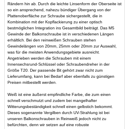
Rändern hin ab. Durch die leichte Linsenform der Oberseite ist
so ein ansprechend, nahezu bündiger Übergang von der
Plattenoberfläche zur Schraube sichergestellt, die in
Kombination mit der Kopflackierung zu einer optisch
bestmöglichen Integration ins Gesamtbild beiträgt. Das M5
Gewinde der Balkonschraube ist in verschiedenen Längen
erhältlich. Bei den reinweißen Schrauben stehen
Gewindelängen von 20mm, 25mm oder 20mm zur Auswahl,
was für die meisten Anwendungsgebiete ausreicht.
Angetrieben werden die Schrauben mit einem
Innensechsrund-Schlüssel oder Schraubendreher in der
Größe T20. Der passende Bit gehört zwar nicht zum
Lieferumfang, kann bei Bedarf aber ebenfalls zu günstigen
Preisen mitbestellt werden.
Weiß ist eine äußerst empfindliche Farbe, die zum einen
schnell verschmutzt und zudem bei mangelhafter
Witterungsbeständigkeit schnell einen gelbstich bekommt.
Dieses sogenannte Vergilben durch UV-Strahlung ist bei
unseren Balkonschrauben in Reinweiß jedoch nicht zu
befürchten, denn wir setzen auf eine robuste