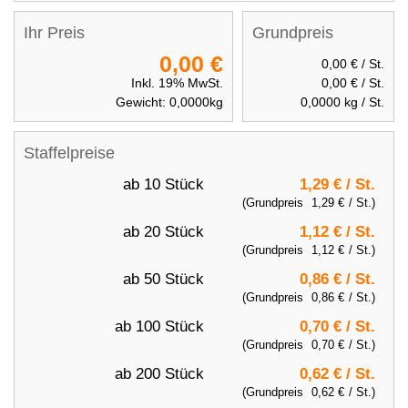
Ihr Preis
Grundpreis
0,00 €
0,00 €
/ St.
Inkl. 19% MwSt.
0,00 €
/ St.
Gewicht:
0,0000
kg
0,0000
kg / St.
Staffelpreise
ab 10 Stück
1,29 €
/ St.
(Grundpreis
1,29 €
/ St.)
ab 20 Stück
1,12 €
/ St.
(Grundpreis
1,12 €
/ St.)
ab 50 Stück
0,86 €
/ St.
(Grundpreis
0,86 €
/ St.)
ab 100 Stück
0,70 €
/ St.
(Grundpreis
0,70 €
/ St.)
ab 200 Stück
0,62 €
/ St.
(Grundpreis
0,62 €
/ St.)