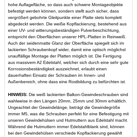
hohe Auflagefläche, so dass auch schwere Montageobjekte
befestigt werden können, sondern stellt auch sicher, dass
vergrößert gebohrte Gleitpunkte einer Platte stets komplett
abgedeckt werden. Die weiße Kopflackierung, bestehend aus
einer UV- und witterungsbeständigen Pulverbeschichtung,
entspricht den Oberflächen unserer HPL-Platten in Reinweiß.
Auch der seidenmatte Glanz der Oberfläche spiegelt sich im
lackierten Schraubenkopf wider, damit eine optisch möglichst
unauffällige Montage der Platten möglich ist. Die Fertigung
aus massivem A2 Edelstahl, welcher sich durch eine sehr gute
Korrosionsbeständigkeit auszeichnet, erlaubt einen
dauerhaften Einsatz der Schrauben im Innen- und
Außenbereich, ohne dass eine Rostbildung zu befürchten ist.
HINWEIS:
Die weiß lackierten Balkon-Gewindeschrauben sind
wahlweise in den Längen 20mm, 25mm und 30mm erhältlich.
Ungeachtet der Gewindelänge, beträgt die Gewindegröße
immer M5, was die Schrauben perfekt für eine Befestigung mit
unseren Gewindehülsen und Hutmuttern aus Edelstahl macht.
Während die Hutmuttern immer Edelstahlblank sind, können
bei den Gewindehülsen verschiede Kopflackierung gewählt