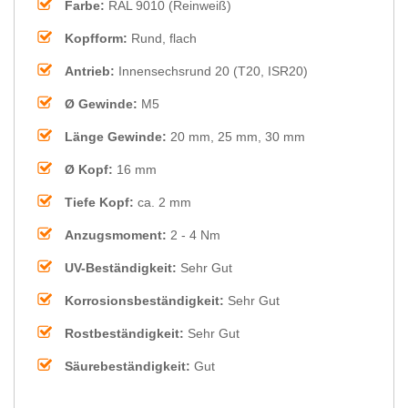
Farbe:
RAL 9010 (Reinweiß)
Kopfform:
Rund, flach
Antrieb:
Innensechsrund 20 (T20, ISR20)
Ø Gewinde:
M5
Länge Gewinde:
20 mm, 25 mm, 30 mm
Ø Kopf:
16 mm
Tiefe Kopf:
ca. 2 mm
Anzugsmoment:
2 - 4 Nm
UV-Beständigkeit:
Sehr Gut
Korrosionsbeständigkeit:
Sehr Gut
Rostbeständigkeit:
Sehr Gut
Säurebeständigkeit:
Gut