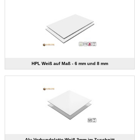
HPL Weiß auf Maß - 6 mm und 8 mm
Alu Verbundplatte Weiß 3mm im Zuschnitt