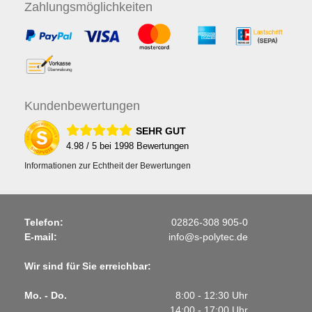
Zahlungs
möglichkeiten
Kunden
bewertungen
SEHR GUT
4.98
/ 5 bei
1998
Bewertungen
Informationen zur Echtheit der Bewertungen
Telefon:
02826-308 905-0
E-mail:
info@s-polytec.de
Wir sind für Sie erreichbar:
Mo. - Do.
8:00 - 12:30 Uhr
14:00 - 17:00 Uhr