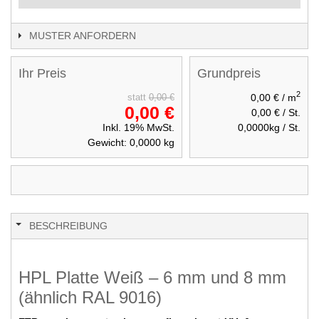
MUSTER ANFORDERN
Ihr Preis
Grundpreis
2
0,00 €
/ m
statt
0,00 €
0,00 €
0,00 €
/ St.
Inkl. 19% MwSt.
0,0000
kg / St.
Gewicht:
0,0000
kg
BESCHREIBUNG
HPL Platte Weiß – 6 mm und 8 mm
(ähnlich RAL 9016)