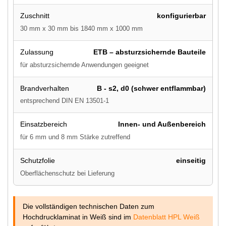
Zuschnitt
konfigurierbar
30 mm x 30 mm bis 1840 mm x 1000 mm
Zulassung
ETB – absturzsichernde Bauteile
für absturzsichernde Anwendungen geeignet
Brandverhalten
B - s2, d0 (schwer entflammbar)
entsprechend DIN EN 13501-1
Einsatzbereich
Innen- und Außenbereich
für 6 mm und 8 mm Stärke zutreffend
Schutzfolie
einseitig
Oberflächenschutz bei Lieferung
Die vollständigen technischen Daten zum
Hochdrucklaminat in Weiß sind im
Datenblatt HPL Weiß