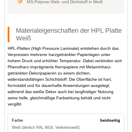
MS-Polymer Kleb- und Dichtstoff in Weiß
Materialeigenschaften der HPL Platte
Weiß
HPL-Platten (High Pressure Laminate) entstehen durch das
Verpressen mehrerer harzgetränkter Papierlagen unter
hohem Druck und erhöhter Temperatur. Dabei verbinden sich
Phenolharz-imprägnierte Kernpapiere mit Melaminharz-
getränkten Dekorpapieren zu einem dichten,
widerstandsfähigen Schichtstoff. Die Oberfläche ist hart,
formstabil und für dauerhafte Anwendungen ausgelegt,
während das weiße Dekor auch bei langfristiger Nutzung
seine helle, gleichmäßige Farbwirkung behält und nicht
vergilbt.
Farbe
beidseitig
Weiß (ähnlich RAL 9016, Verkehrsweiß)