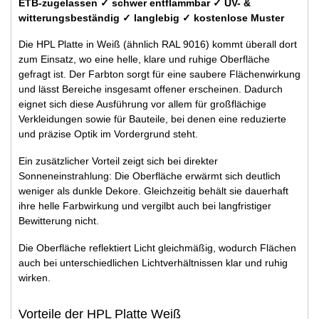
ETB-zugelassen ✓ schwer entflammbar ✓ UV- &
witterungsbeständig ✓ langlebig ✓ kostenlose Muster
Die HPL Platte in Weiß (ähnlich RAL 9016) kommt überall dort
zum Einsatz, wo eine helle, klare und ruhige Oberfläche
gefragt ist. Der Farbton sorgt für eine saubere Flächenwirkung
und lässt Bereiche insgesamt offener erscheinen. Dadurch
eignet sich diese Ausführung vor allem für großflächige
Verkleidungen sowie für Bauteile, bei denen eine reduzierte
und präzise Optik im Vordergrund steht.
Ein zusätzlicher Vorteil zeigt sich bei direkter
Sonneneinstrahlung: Die Oberfläche erwärmt sich deutlich
weniger als dunkle Dekore. Gleichzeitig behält sie dauerhaft
ihre helle Farbwirkung und vergilbt auch bei langfristiger
Bewitterung nicht.
Die Oberfläche reflektiert Licht gleichmäßig, wodurch Flächen
auch bei unterschiedlichen Lichtverhältnissen klar und ruhig
wirken.
Vorteile der HPL Platte Weiß