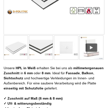
Unsere
HPL in Weiß
erhalten Sie bei uns als
millimetergenauen
Zuschnitt
in
6 mm
oder
8 mm
. Ideal für
Fassade
,
Balkon
,
Sichtschutz
und hochwertige Verkleidungen im Innen- und
Außenbereich. Für eine saubere Verarbeitung wird die Platte
einseitig mit Schutzfolie
geliefert.
✓ Zuschnitt auf Maß (6 mm & 8 mm)
✓ UV- & witterungsbeständig