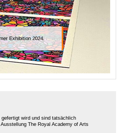
er Exhibition 2024.
efertigt wird und sind tatsächlich
e Ausstellung The Royal Academy of Arts