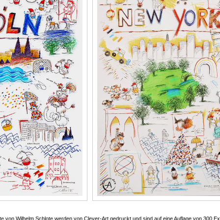
te von Wilhelm Schlote werden von Clever-Art gedruckt und sind auf eine Auflage von 300 Exe