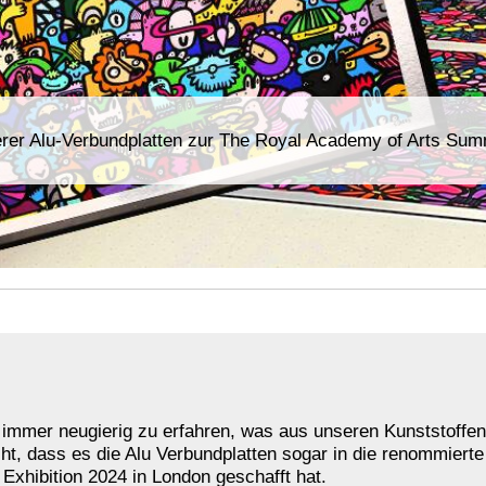
er Alu-Verbundplatten zur The Royal Academy of Arts Summ
 immer neugierig zu erfahren, was aus unseren Kunststoffen g
ht, dass es die Alu Verbundplatten sogar in die renommiert
xhibition 2024 in London geschafft hat.