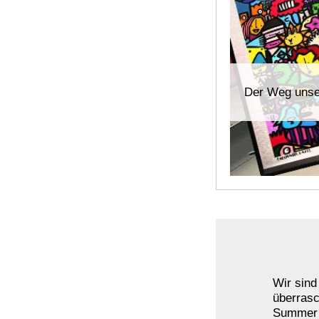
Der Weg unser
Wir sind
überrasc
Summer E