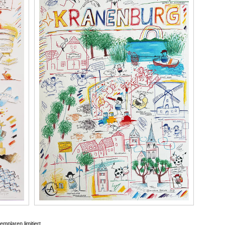
mplaren limitiert.