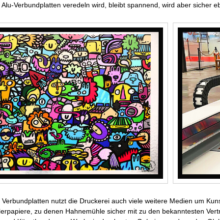
n Alu-Verbundplatten veredeln wird, bleibt spannend, wird aber sicher
erbundplatten nutzt die Druckerei auch viele weitere Medien um Kunst
lerpapiere, zu denen Hahnemühle sicher mit zu den bekanntesten Vertre