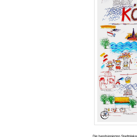
Die handsignierten Stadtplaka