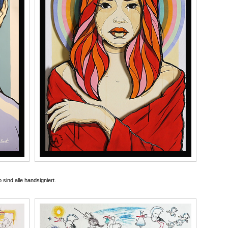
sind alle handsigniert.