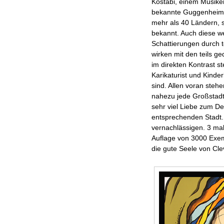
Kostabi, einem Musike
bekannte Guggenheim in
mehr als 40 Ländern, s
bekannt. Auch diese we
Schattierungen durch te
wirken mit den teils g
im direkten Kontrast s
Karikaturist und Kinde
sind. Allen voran stehe
nahezu jede Großstadt
sehr viel Liebe zum De
entsprechenden Stadt. 
vernachlässigen. 3 mal
Auflage von 3000 Exemp
die gute Seele von Cle