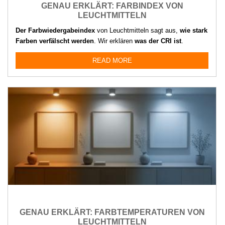
GENAU ERKLÄRT: FARBINDEX VON
LEUCHTMITTELN
Der Farbwiedergabeindex
von Leuchtmitteln sagt aus,
wie stark
Farben verfälscht werden
. Wir erklären
was der CRI ist
.
READ MORE
GENAU ERKLÄRT: FARBTEMPERATUREN VON
LEUCHTMITTELN