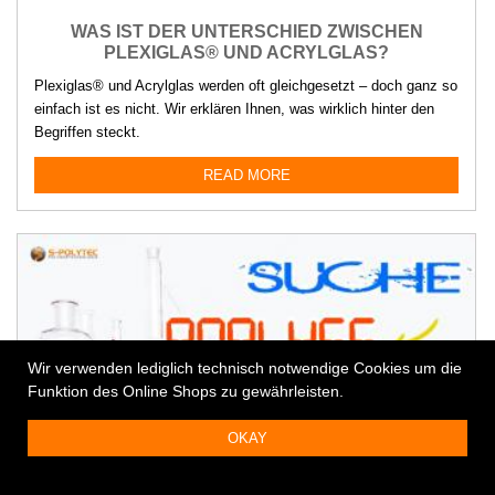
WAS IST DER UNTERSCHIED ZWISCHEN
PLEXIGLAS® UND ACRYLGLAS?
Plexiglas® und Acrylglas werden oft gleichgesetzt – doch ganz so
einfach ist es nicht. Wir erklären Ihnen, was wirklich hinter den
Begriffen steckt.
READ MORE
Wir verwenden lediglich technisch notwendige Cookies um die
Funktion des Online Shops zu gewährleisten.
OKAY