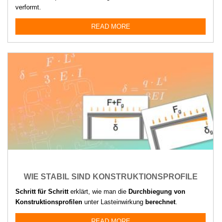
verformt.
READ MORE
WIE STABIL SIND KONSTRUKTIONSPROFILE
Schritt für Schritt
erklärt, wie man die
Durchbiegung von
Konstruktionsprofilen
unter Lasteinwirkung
berechnet
.
READ MORE