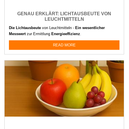
GENAU ERKLÄRT: LICHTAUSBEUTE VON
LEUCHTMITTELN
Die Lichtausbeute
von Leuchtmitteln -
Ein wesentlicher
Messwert
zur Ermittlung
Energieeffizienz
.
READ MORE