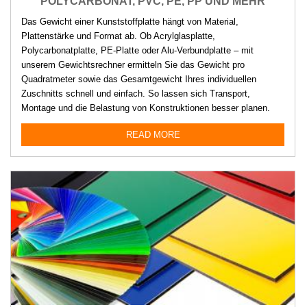
POLYCARBONAT, PVC, PE, PP UND MEHR
Das Gewicht einer Kunststoffplatte hängt von Material,
Plattenstärke und Format ab. Ob Acrylglasplatte,
Polycarbonatplatte, PE-Platte oder Alu-Verbundplatte – mit
unserem Gewichtsrechner ermitteln Sie das Gewicht pro
Quadratmeter sowie das Gesamtgewicht Ihres individuellen
Zuschnitts schnell und einfach. So lassen sich Transport,
Montage und die Belastung von Konstruktionen besser planen.
READ MORE