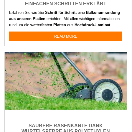
EINFACHEN SCHRITTEN ERKLÄRT
Erfahren Sie wie Sie
Schritt für Schritt
eine
Balkonumrandung
aus unseren Platten
errichten. Mit allen wichtigen Informationen
rund um die
wetterfesten Platten
aus
Hochdruck-Laminat
.
READ MORE
SAUBERE RASENKANTE DANK
WURZELSPERRE AUS POLYETHYLEN