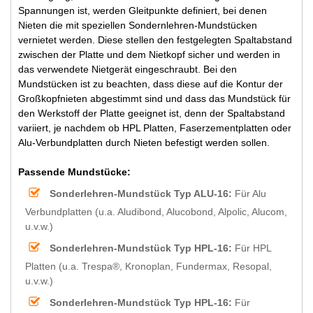
Spannungen ist, werden Gleitpunkte definiert, bei denen
Nieten die mit speziellen Sondernlehren-Mundstücken
vernietet werden. Diese stellen den festgelegten Spaltabstand
zwischen der Platte und dem Nietkopf sicher und werden in
das verwendete Nietgerät eingeschraubt. Bei den
Mundstücken ist zu beachten, dass diese auf die Kontur der
Großkopfnieten abgestimmt sind und dass das Mundstück für
den Werkstoff der Platte geeignet ist, denn der Spaltabstand
variiert, je nachdem ob HPL Platten, Faserzementplatten oder
Alu-Verbundplatten durch Nieten befestigt werden sollen.
Passende Mundstücke:
Sonderlehren-Mundstück Typ ALU-16:
Für Alu
Verbundplatten (u.a. Aludibond, Alucobond, Alpolic, Alucom,
u.v.w.)
Sonderlehren-Mundstück Typ HPL-16:
Für HPL
Platten (u.a. Trespa®, Kronoplan, Fundermax, Resopal,
u.v.w.)
Sonderlehren-Mundstück Typ HPL-16:
Für