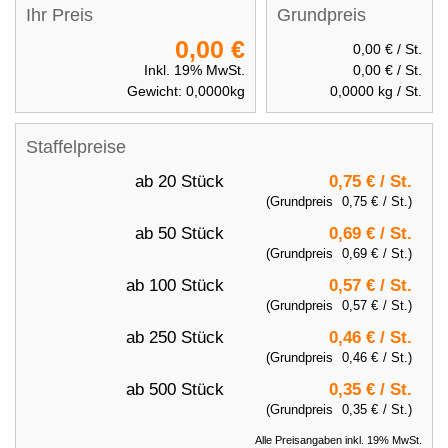
Ihr Preis
Grundpreis
0,00 €
0,00 €
/ St.
Inkl. 19% MwSt.
0,00 €
/ St.
Gewicht:
0,0000
kg
0,0000
kg / St.
Staffelpreise
ab 20 Stück
0,75 €
/ St.
(Grundpreis
0,75 €
/ St.)
ab 50 Stück
0,69 €
/ St.
(Grundpreis
0,69 €
/ St.)
ab 100 Stück
0,57 €
/ St.
(Grundpreis
0,57 €
/ St.)
ab 250 Stück
0,46 €
/ St.
(Grundpreis
0,46 €
/ St.)
ab 500 Stück
0,35 €
/ St.
(Grundpreis
0,35 €
/ St.)
Alle Preisangaben inkl. 19% MwSt.