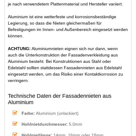
je nach verwendetem Plattenmaterial und Hersteller variiert.
Aluminium ist eine wetterfeste und korrosionsbeständige
Legierung, so dass die Nieten gleichermaßen für
Befestigungen im Innen- und Außenbereich eingesetzt werden
können.
ACHTUNG:
Aluminiumnieten eignen sich nur dann, wenn
auch die Unterkonstruktion der Fassadenverkleidung aus
Aluminium besteht. Bei Konstruktionen aus Stahl oder
Edelstahl sollten stattdessen Fassadennieten aus Edelstahl
eingesetzt werden, um das Risiko einer Kontaktkorrosion zu
verringern.
Technische Daten der Fassadennieten aus
Aluminium
Farbe:
Aluminium (unlackiert)
Hohlnietdurchmesser:
5,0mm
Hohlnietlänge:
14mm, 16mm oder 18mm