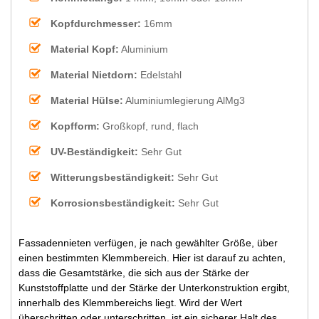
Kopfdurchmesser:
16mm
Material Kopf:
Aluminium
Material Nietdorn:
Edelstahl
Material Hülse:
Aluminiumlegierung AlMg3
Kopfform:
Großkopf, rund, flach
UV-Beständigkeit:
Sehr Gut
Witterungsbeständigkeit:
Sehr Gut
Korrosionsbeständigkeit:
Sehr Gut
Fassadennieten verfügen, je nach gewählter Größe, über
einen bestimmten Klemmbereich. Hier ist darauf zu achten,
dass die Gesamtstärke, die sich aus der Stärke der
Kunststoffplatte und der Stärke der Unterkonstruktion ergibt,
innerhalb des Klemmbereichs liegt. Wird der Wert
überschritten oder unterschritten, ist ein sicherer Halt des