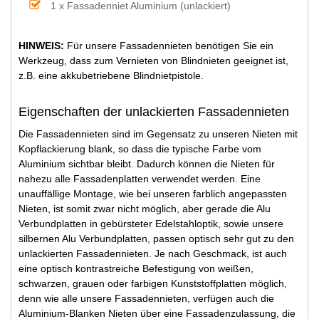
1 x Fassadenniet Aluminium (unlackiert)
HINWEIS:
Für unsere Fassadennieten benötigen Sie ein
Werkzeug, dass zum Vernieten von Blindnieten geeignet ist,
z.B. eine akkubetriebene Blindnietpistole.
Eigenschaften der unlackierten Fassadennieten
Die Fassadennieten sind im Gegensatz zu unseren Nieten mit
Kopflackierung blank, so dass die typische Farbe vom
Aluminium sichtbar bleibt. Dadurch können die Nieten für
nahezu alle Fassadenplatten verwendet werden. Eine
unauffällige Montage, wie bei unseren farblich angepassten
Nieten, ist somit zwar nicht möglich, aber gerade die Alu
Verbundplatten in gebürsteter Edelstahloptik, sowie unsere
silbernen Alu Verbundplatten, passen optisch sehr gut zu den
unlackierten Fassadennieten. Je nach Geschmack, ist auch
eine optisch kontrastreiche Befestigung von weißen,
schwarzen, grauen oder farbigen Kunststoffplatten möglich,
denn wie alle unsere Fassadennieten, verfügen auch die
Aluminium-Blanken Nieten über eine Fassadenzulassung, die