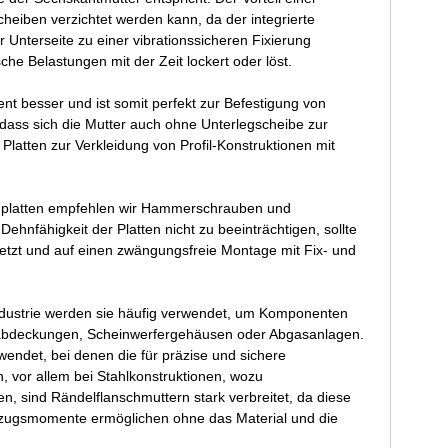
heiben verzichtet werden kann, da der integrierte
Unterseite zu einer vibrationssicheren Fixierung
he Belastungen mit der Zeit lockert oder löst.
nt besser und ist somit perfekt zur Befestigung von
 dass sich die Mutter auch ohne Unterlegscheibe zur
 Platten zur Verkleidung von Profil-Konstruktionen mit
undplatten empfehlen wir Hammerschrauben und
ehnfähigkeit der Platten nicht zu beeinträchtigen, sollte
setzt und auf einen zwängungsfreie Montage mit Fix- und
industrie werden sie häufig verwendet, um Komponenten
toffabdeckungen, Scheinwerfergehäusen oder Abgasanlagen.
endet, bei denen die für präzise und sichere
 vor allem bei Stahlkonstruktionen, wozu
, sind Rändelflanschmuttern stark verbreitet, da diese
Anzugsmomente ermöglichen ohne das Material und die