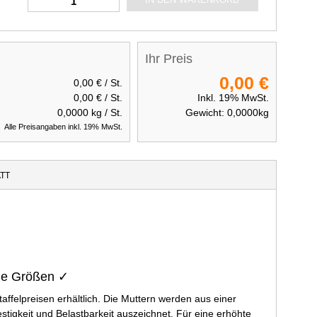
Ihr Preis
0,00 €
0,00 €
/ St.
0,00 €
/ St.
Inkl. 19% MwSt.
0,0000
kg / St.
Gewicht:
0,0000
kg
Alle Preisangaben inkl. 19% MwSt.
TT
ene Größen ✓
felpreisen erhältlich. Die Muttern werden aus einer
stigkeit und Belastbarkeit auszeichnet. Für eine erhöhte