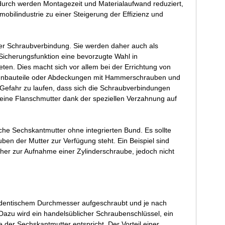
durch werden Montagezeit und Materialaufwand reduziert,
bilindustrie zu einer Steigerung der Effizienz und
r Schraubverbindung. Sie werden daher auch als
Sicherungsfunktion eine bevorzugte Wahl in
n. Dies macht sich vor allem bei der Errichtung von
inenbauteile oder Abdeckungen mit Hammerschrauben und
 Gefahr zu laufen, dass sich die Schraubverbindungen
t eine Flanschmutter dank der speziellen Verzahnung auf
e Sechskantmutter ohne integrierten Bund. Es sollte
en der Mutter zur Verfügung steht. Ein Beispiel sind
her zur Aufnahme einer Zylinderschraube, jedoch nicht
identischem Durchmesser aufgeschraubt und je nach
zu wird ein handelsüblicher Schraubenschlüssel, ein
 der Sechskantmutter entspricht. Der Vorteil einer