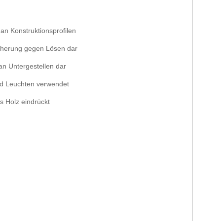
n Konstruktionsprofilen
icherung gegen Lösen dar
an Untergestellen dar
nd Leuchten verwendet
s Holz eindrückt