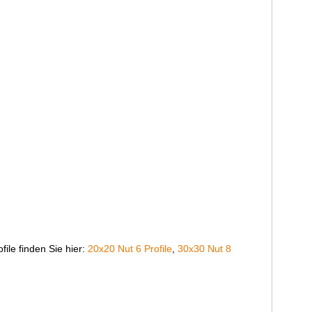
ile finden Sie hier:
20x20 Nut 6 Profile
,
30x30 Nut 8