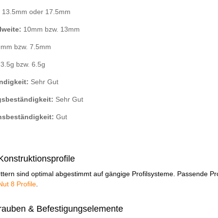
:
13.5mm oder 17.5mm
lweite:
10mm bzw. 13mm
9mm bzw. 7.5mm
:
3.5g bzw. 6.5g
ndigkeit:
Sehr Gut
gsbeständigkeit:
Sehr Gut
nsbeständigkeit:
Gut
onstruktionsprofile
ern sind optimal abgestimmt auf gängige Profilsysteme. Passende Prof
ut 8 Profile
.
auben & Befestigungselemente