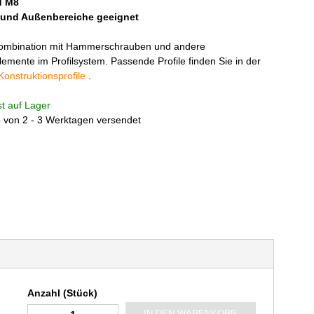
d M8
 und Außenbereiche geeignet
 Kombination mit Hammerschrauben und andere
emente im Profilsystem. Passende Profile finden Sie in der
Konstruktionsprofile
.
ist auf Lager
b von 2 - 3 Werktagen versendet
Anzahl (Stück)
IN DEN WARENKORB