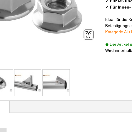
✓ Für M6 un
✓ Für Innen-
Ideal für die
Befestigungsel
Kategorie Alu 
Der Artikel 
Wird innerhal
N