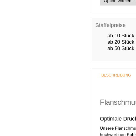
Staffelpreise
ab 10 Stück
ab 20 Stück
ab 50 Stück
BESCHREIBUNG
Flanschmut
Optimale Druc
Unsere Flanschmut
hochwertigen Kohle