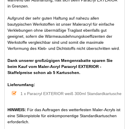
in Grenzen.
Aufgrund der sehr guten Haftung auf nahezu allen
bautypischen Werkstoffen ist unser Maleracryl für einfache
Verklebungen ohne übermäßige Traglast ebenfalls gut
geeignet, sofern die Wärmeausdehnungskoeffizenten der
Werkstoffe vergleichbar sind und somit die maximale
Verformung des Kleb- und Dichtstoffs nicht überschritten wird.
Dank unserer großzügigen Mengenrabatte sparen Sie
beim Kauf vom Maler-Acryl Paracryl EXTERIOR -
Staffelpreise schon ab 5 Kartuschen.
Lieferumfang:
1 x Paracryl EXTERIOR weiß 300ml Standardkartusche
HINWEIS:
Für das Auftragen des wetterfesten Maler-Acryls ist
eine Silikonpistole für einkomponentige Standardkartuschen
erforderlich.