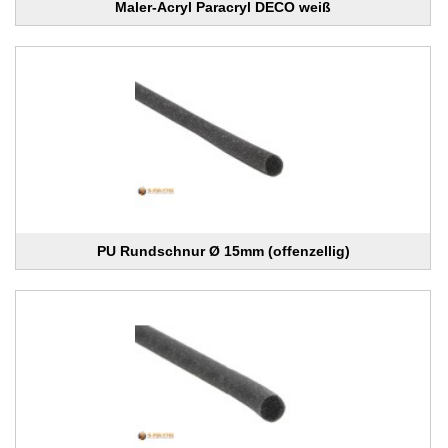
Maler-Acryl Paracryl DECO weiß
PU Rundschnur Ø 15mm (offenzellig)