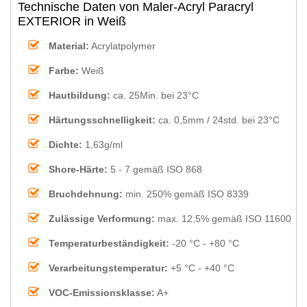
Technische Daten von Maler-Acryl Paracryl
EXTERIOR in Weiß
Material:
Acrylatpolymer
Farbe:
Weiß
Hautbildung:
ca. 25Min. bei 23°C
Härtungsschnelligkeit:
ca. 0,5mm / 24std. bei 23°C
Dichte:
1,63g/ml
Shore-Härte:
5 - 7 gemäß ISO 868
Bruchdehnung:
min. 250% gemäß ISO 8339
Zulässige Verformung:
max. 12,5% gemäß ISO 11600
Temperaturbeständigkeit:
-20 °C - +80 °C
Verarbeitungstemperatur:
+5 °C - +40 °C
VOC-Emissionsklasse:
A+