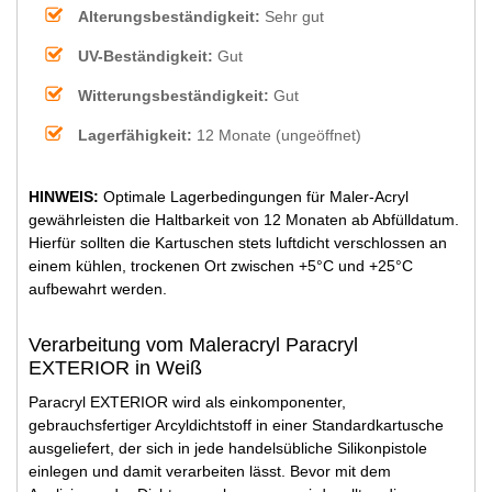
Alterungsbeständigkeit:
Sehr gut
UV-Beständigkeit:
Gut
Witterungsbeständigkeit:
Gut
Lagerfähigkeit:
12 Monate (ungeöffnet)
HINWEIS:
Optimale Lagerbedingungen für Maler-Acryl
gewährleisten die Haltbarkeit von 12 Monaten ab Abfülldatum.
Hierfür sollten die Kartuschen stets luftdicht verschlossen an
einem kühlen, trockenen Ort zwischen +5°C und +25°C
aufbewahrt werden.
Verarbeitung vom Maleracryl Paracryl
EXTERIOR in Weiß
Paracryl EXTERIOR wird als einkomponenter,
gebrauchsfertiger Arcyldichtstoff in einer Standardkartusche
ausgeliefert, der sich in jede handelsübliche Silikonpistole
einlegen und damit verarbeiten lässt. Bevor mit dem