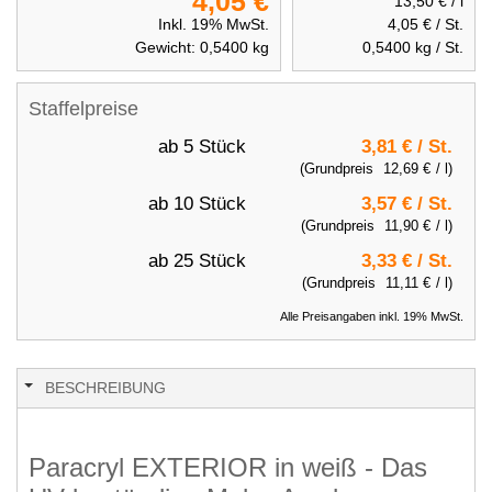
4,05 €
13,50 €
/ l
Inkl. 19% MwSt.
4,05 €
/ St.
Gewicht:
0,5400
kg
0,5400
kg / St.
Staffelpreise
ab 5 Stück
3,81 €
/ St.
(Grundpreis
12,69 €
/ l)
ab 10 Stück
3,57 €
/ St.
(Grundpreis
11,90 €
/ l)
ab 25 Stück
3,33 €
/ St.
(Grundpreis
11,11 €
/ l)
Alle Preisangaben inkl. 19% MwSt.
BESCHREIBUNG
Paracryl EXTERIOR in weiß - Das