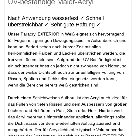
UV-beständige Maler-Acryl
Nach Anwendung wasserfest ✓ Schnell
überstreichbar ✓ Sehr gute Haftung ✓
Unser Paracryl EXTERIOR in Weiß eignet sich hervorragend
für Fugen mit geringen Bewegungsspiel im Außenbereich und
kann bei Bedarf schon nach kurzer Zeit mit allen
herkömmlichen Farben und Lacken überstrichen werden, die
frei von Lösemitteln sind. Aufgrund der UV-Beständigkeit ist
ein schützender Anstrich jedoch nicht zwingend von Nöten, so
dass der weiße Dichtstoff auch zur unauffälligen Füllung von
Rissen, Spalten und Fehlstellen eingesetzt werden kann,
wenn die Bereiche bereits weiß gestrichen sind.
Durch einen Schichtweisen Aufbau, ist das Acryl auch ideal für
das Füllen von tiefen Rissen und dem Ausbessern von großen
Löchern und Schäden in Putz, Stein oder Holz. Hierbei wird
das Acryl mehrmals hintereinander appliziert, allerdings sollte
die Dichtmasse vor dem wiederholten Auftrag ausreichend
ausgehärten. Der für Acryldichtstoffe typische Volumenverlust
während der Aushärtung, hält sich beim Paracryl EXTERIOR