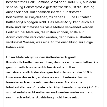
beschichtetes Holz, Laminat, Vinyl oder Hart-PVC, aus dem
sehr häufig Fensterprofile gefertigt werden, ist die Haftung
ausgezeichnet. Auf chemisch inerten Kunststoffen,
beispielsweise Polyolefinen, zu denen PE und PP zählen,
haftet Acryl hingegen nicht. Das Maler-Acryl kann auch als
Kleb- und Dichtmasse für viele Metalle verwendet werden.
Lediglich bei Metallen, die rosten können, sollte auf
Acryldichtstoffe verzichtet werden, denn beim Aushärten
verdunstet Wasser, was eine Korrosionsbildung zur Folge
haben kann.
Unser Maler-Acryl für den Außenbereich greift
Kunststoffoberflächen nicht an, denn es ist Lösemittelfrei. Als
gesundheitlich unbedenkliches Acryl, erfüllt es
selbstverständlich die strengen Anforderungen der VOC-
Emissionsklasse A+, so dass es auch bedenkenlos im
Innenbereich eingesetzt werden kann. Gefährliche
Inhaltsstoffe, wie Phtalate oder Alkylphenolethoxylate (APEO),
sind ebenfalls nicht enthalten und werden weder während,
noch nach erfolgter Aushärtung nicht freigesetzt.