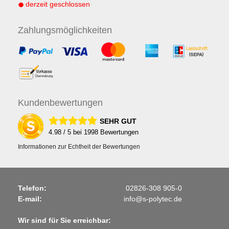
derzeit geschlossen
Zahlungs
möglichkeiten
Kunden
bewertungen
SEHR GUT
4.98
/ 5 bei
1998
Bewertungen
Informationen zur Echtheit der Bewertungen
Telefon:
02826-308 905-0
E-mail:
info@s-polytec.de
Wir sind für Sie erreichbar: