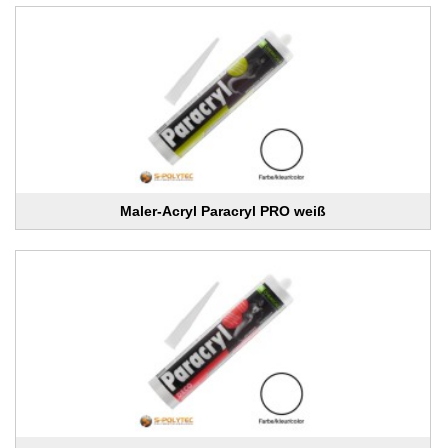
Maler-Acryl Paracryl PRO weiß