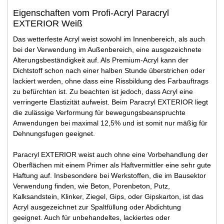
Eigenschaften vom Profi-Acryl Paracryl
EXTERIOR Weiß
Das wetterfeste Acryl weist sowohl im Innenbereich, als auch
bei der Verwendung im Außenbereich, eine ausgezeichnete
Alterungsbeständigkeit auf. Als Premium-Acryl kann der
Dichtstoff schon nach einer halben Stunde überstrichen oder
lackiert werden, ohne dass eine Rissbildung des Farbauftrags
zu befürchten ist. Zu beachten ist jedoch, dass Acryl eine
verringerte Elastizität aufweist. Beim Paracryl EXTERIOR liegt
die zulässige Verformung für bewegungsbeanspruchte
Anwendungen bei maximal 12,5% und ist somit nur mäßig für
Dehnungsfugen geeignet.
Paracryl EXTERIOR weist auch ohne eine Vorbehandlung der
Oberflächen mit einem Primer als Haftvermittler eine sehr gute
Haftung auf. Insbesondere bei Werkstoffen, die im Bausektor
Verwendung finden, wie Beton, Porenbeton, Putz,
Kalksandstein, Klinker, Ziegel, Gips, oder Gipskarton, ist das
Acryl ausgezeichnet zur Spaltfüllung oder Abdichtung
geeignet. Auch für unbehandeltes, lackiertes oder