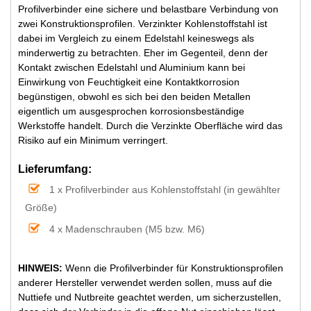
Profilverbinder eine sichere und belastbare Verbindung von
zwei Konstruktionsprofilen. Verzinkter Kohlenstoffstahl ist
dabei im Vergleich zu einem Edelstahl keineswegs als
minderwertig zu betrachten. Eher im Gegenteil, denn der
Kontakt zwischen Edelstahl und Aluminium kann bei
Einwirkung von Feuchtigkeit eine Kontaktkorrosion
begünstigen, obwohl es sich bei den beiden Metallen
eigentlich um ausgesprochen korrosionsbeständige
Werkstoffe handelt. Durch die Verzinkte Oberfläche wird das
Risiko auf ein Minimum verringert.
Lieferumfang:
1 x Profilverbinder aus Kohlenstoffstahl (in gewählter
Größe)
4 x Madenschrauben (M5 bzw. M6)
HINWEIS:
Wenn die Profilverbinder für Konstruktionsprofilen
anderer Hersteller verwendet werden sollen, muss auf die
Nuttiefe und Nutbreite geachtet werden, um sicherzustellen,