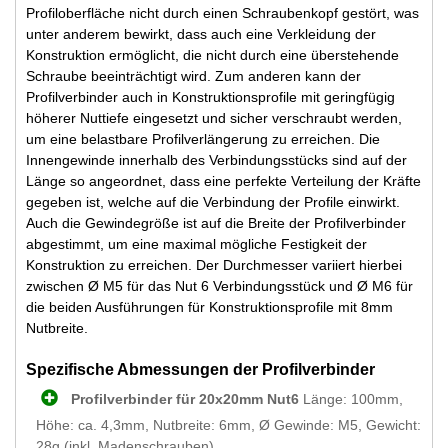
Profiloberfläche nicht durch einen Schraubenkopf gestört, was
unter anderem bewirkt, dass auch eine Verkleidung der
Konstruktion ermöglicht, die nicht durch eine überstehende
Schraube beeinträchtigt wird. Zum anderen kann der
Profilverbinder auch in Konstruktionsprofile mit geringfügig
höherer Nuttiefe eingesetzt und sicher verschraubt werden,
um eine belastbare Profilverlängerung zu erreichen. Die
Innengewinde innerhalb des Verbindungsstücks sind auf der
Länge so angeordnet, dass eine perfekte Verteilung der Kräfte
gegeben ist, welche auf die Verbindung der Profile einwirkt.
Auch die Gewindegröße ist auf die Breite der Profilverbinder
abgestimmt, um eine maximal mögliche Festigkeit der
Konstruktion zu erreichen. Der Durchmesser variiert hierbei
zwischen Ø M5 für das Nut 6 Verbindungsstück und Ø M6 für
die beiden Ausführungen für Konstruktionsprofile mit 8mm
Nutbreite.
Spezifische Abmessungen der Profilverbinder
Profilverbinder für 20x20mm Nut6
Länge: 100mm,
Höhe: ca. 4,3mm, Nutbreite: 6mm, Ø Gewinde: M5, Gewicht:
28g (inkl. Madenschrauben)