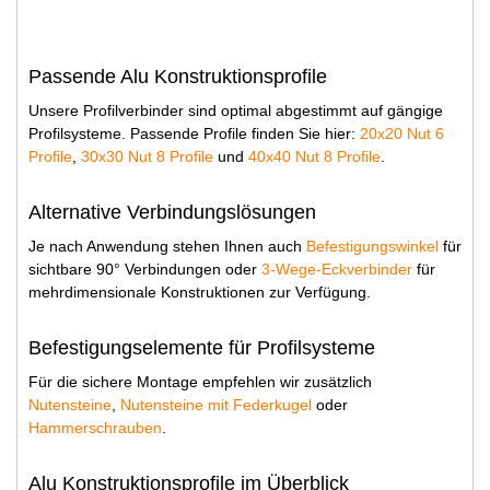
Passende Alu Konstruktionsprofile
Unsere Profilverbinder sind optimal abgestimmt auf gängige
Profilsysteme. Passende Profile finden Sie hier:
20x20 Nut 6
Profile
,
30x30 Nut 8 Profile
und
40x40 Nut 8 Profile
.
Alternative Verbindungslösungen
Je nach Anwendung stehen Ihnen auch
Befestigungswinkel
für
sichtbare 90° Verbindungen oder
3-Wege-Eckverbinder
für
mehrdimensionale Konstruktionen zur Verfügung.
Befestigungselemente für Profilsysteme
Für die sichere Montage empfehlen wir zusätzlich
Nutensteine
,
Nutensteine mit Federkugel
oder
Hammerschrauben
.
Alu Konstruktionsprofile im Überblick