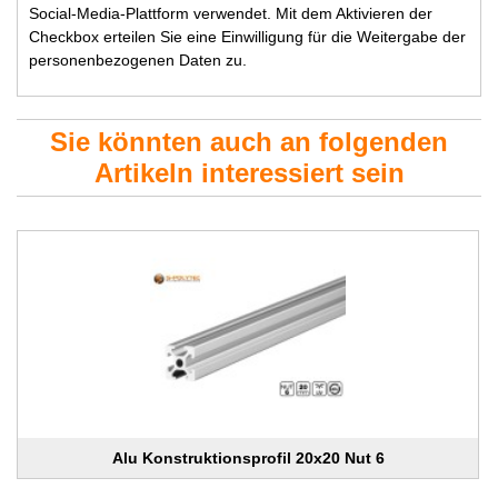
Social-Media-Plattform verwendet. Mit dem Aktivieren der
Checkbox erteilen Sie eine Einwilligung für die Weitergabe der
personenbezogenen Daten zu.
Sie könnten auch an folgenden
Artikeln interessiert sein
Alu Konstruktionsprofil 20x20 Nut 6