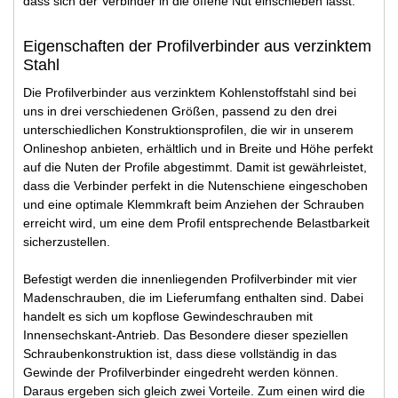
dass sich der Verbinder in die offene Nut einschieben lässt.
Eigenschaften der Profilverbinder aus verzinktem
Stahl
Die Profilverbinder aus verzinktem Kohlenstoffstahl sind bei
uns in drei verschiedenen Größen, passend zu den drei
unterschiedlichen Konstruktionsprofilen, die wir in unserem
Onlineshop anbieten, erhältlich und in Breite und Höhe perfekt
auf die Nuten der Profile abgestimmt. Damit ist gewährleistet,
dass die Verbinder perfekt in die Nutenschiene eingeschoben
und eine optimale Klemmkraft beim Anziehen der Schrauben
erreicht wird, um eine dem Profil entsprechende Belastbarkeit
sicherzustellen.
Befestigt werden die innenliegenden Profilverbinder mit vier
Madenschrauben, die im Lieferumfang enthalten sind. Dabei
handelt es sich um kopflose Gewindeschrauben mit
Innensechskant-Antrieb. Das Besondere dieser speziellen
Schraubenkonstruktion ist, dass diese vollständig in das
Gewinde der Profilverbinder eingedreht werden können.
Daraus ergeben sich gleich zwei Vorteile. Zum einen wird die