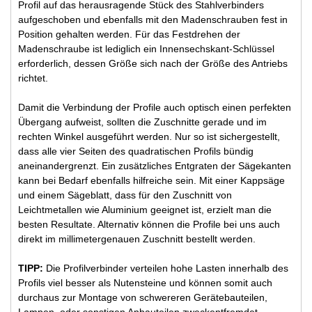
Profil auf das herausragende Stück des Stahlverbinders
aufgeschoben und ebenfalls mit den Madenschrauben fest in
Position gehalten werden. Für das Festdrehen der
Madenschraube ist lediglich ein Innensechskant-Schlüssel
erforderlich, dessen Größe sich nach der Größe des Antriebs
richtet.
Damit die Verbindung der Profile auch optisch einen perfekten
Übergang aufweist, sollten die Zuschnitte gerade und im
rechten Winkel ausgeführt werden. Nur so ist sichergestellt,
dass alle vier Seiten des quadratischen Profils bündig
aneinandergrenzt. Ein zusätzliches Entgraten der Sägekanten
kann bei Bedarf ebenfalls hilfreiche sein. Mit einer Kappsäge
und einem Sägeblatt, dass für den Zuschnitt von
Leichtmetallen wie Aluminium geeignet ist, erzielt man die
besten Resultate. Alternativ können die Profile bei uns auch
direkt im millimetergenauen Zuschnitt bestellt werden.
TIPP:
Die Profilverbinder verteilen hohe Lasten innerhalb des
Profils viel besser als Nutensteine und können somit auch
durchaus zur Montage von schwereren Gerätebauteilen,
Lampen, oder sonstigen Anbauteilen zweckentfremdet