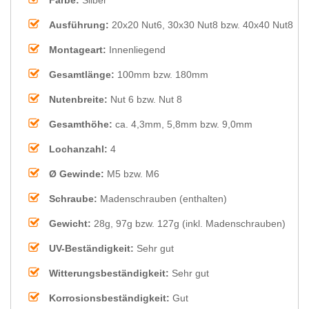
Ausführung:
20x20 Nut6, 30x30 Nut8 bzw. 40x40 Nut8
Montageart:
Innenliegend
Gesamtlänge:
100mm bzw. 180mm
Nutenbreite:
Nut 6 bzw. Nut 8
Gesamthöhe:
ca. 4,3mm, 5,8mm bzw. 9,0mm
Lochanzahl:
4
Ø Gewinde:
M5 bzw. M6
Schraube:
Madenschrauben (enthalten)
Gewicht:
28g, 97g bzw. 127g (inkl. Madenschrauben)
UV-Beständigkeit:
Sehr gut
Witterungsbeständigkeit:
Sehr gut
Korrosionsbeständigkeit:
Gut