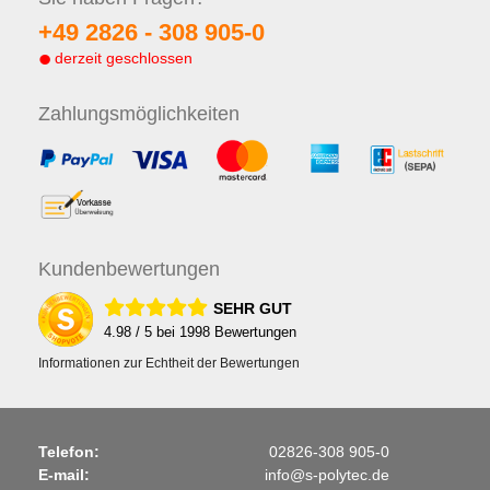
+49 2826 -
308 905-0
derzeit geschlossen
Zahlungs
möglichkeiten
Kunden
bewertungen
SEHR GUT
4.98
/ 5 bei
1998
Bewertungen
Informationen zur Echtheit der Bewertungen
Telefon:
02826-308 905-0
E-mail:
info@s-polytec.de