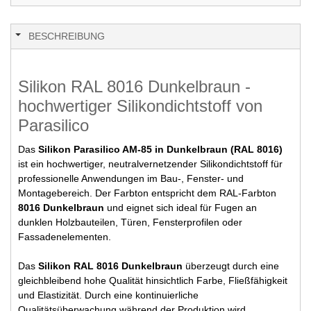
BESCHREIBUNG
Silikon RAL 8016 Dunkelbraun -
hochwertiger Silikondichtstoff von
Parasilico
Das
Silikon Parasilico AM-85 in Dunkelbraun (RAL 8016)
ist ein hochwertiger, neutralvernetzender Silikondichtstoff für
professionelle Anwendungen im Bau-, Fenster- und
Montagebereich. Der Farbton entspricht dem RAL-Farbton
8016 Dunkelbraun
und eignet sich ideal für Fugen an
dunklen Holzbauteilen, Türen, Fensterprofilen oder
Fassadenelementen.
Das
Silikon RAL 8016 Dunkelbraun
überzeugt durch eine
gleichbleibend hohe Qualität hinsichtlich Farbe, Fließfähigkeit
und Elastizität. Durch eine kontinuierliche
Qualitätsüberwachung während der Produktion wird