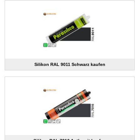
Silikon RAL 9011 Schwarz kaufen