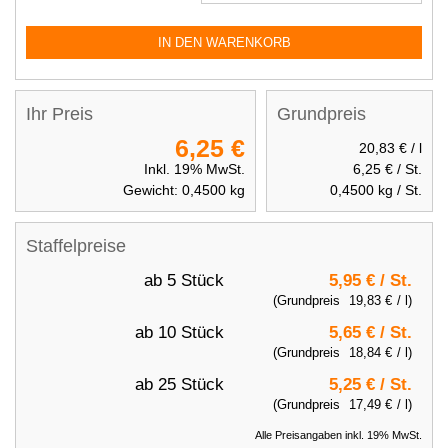
IN DEN WARENKORB
Ihr Preis
Grundpreis
6,25 €
20,83 €
/ l
Inkl. 19% MwSt.
6,25 €
/ St.
Gewicht:
0,4500
kg
0,4500
kg / St.
Staffelpreise
ab 5 Stück
5,95 €
/ St.
(Grundpreis
19,83 €
/ l)
ab 10 Stück
5,65 €
/ St.
(Grundpreis
18,84 €
/ l)
ab 25 Stück
5,25 €
/ St.
(Grundpreis
17,49 €
/ l)
Alle Preisangaben inkl. 19% MwSt.