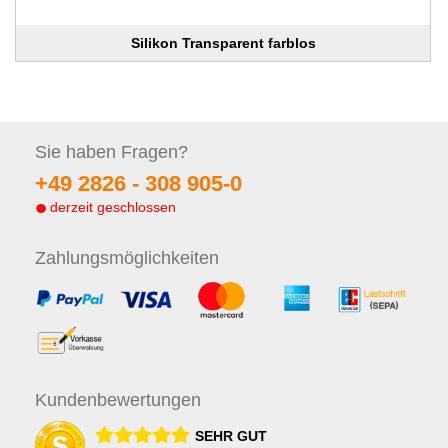
Silikon Transparent farblos
Sie haben
Fragen?
+49 2826 -
308 905-0
derzeit geschlossen
Zahlungs
möglichkeiten
Kunden
bewertungen
SEHR GUT