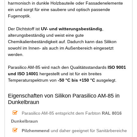
harmonisch in dunkle Holzbauteile oder Fassadenelemente
ein und sorgt für eine saubere und optisch passende
Fugenoptik.
Der Dichtstoff ist
UV- und witterungsbeständig
,
alterungsbeständig und weist eine gute
Chemikalienbeständigkeit auf. Dadurch kann das Silikon
sowohl im Innen- als auch im Außenbereich eingesetzt
werden.
Parasilico AM-85 wird nach den Qualitätsstandards
ISO 9001
und ISO 14001
hergestellt und ist für ein breites
Temperaturspektrum von
-50 °C bis +150 °C
ausgelegt.
Eigenschaften von Silikon Parasilico AM-85 in
Dunkelbraun
Parasilico AM-85 entspricht dem Farbton
RAL 8016
Dunkelbraun
Pilzhemmend
und daher geeignet für Sanitärbereiche