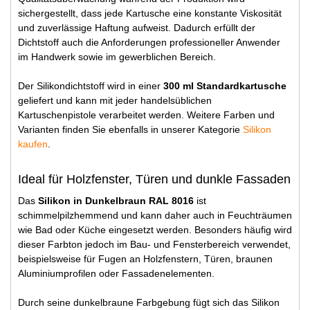
sichergestellt, dass jede Kartusche eine konstante Viskosität
und zuverlässige Haftung aufweist. Dadurch erfüllt der
Dichtstoff auch die Anforderungen professioneller Anwender
im Handwerk sowie im gewerblichen Bereich.
Der Silikondichtstoff wird in einer
300 ml Standardkartusche
geliefert und kann mit jeder handelsüblichen
Kartuschenpistole verarbeitet werden. Weitere Farben und
Varianten finden Sie ebenfalls in unserer Kategorie
Silikon
kaufen
.
Ideal für Holzfenster, Türen und dunkle Fassaden
Das
Silikon in Dunkelbraun RAL 8016
ist
schimmelpilzhemmend und kann daher auch in Feuchträumen
wie Bad oder Küche eingesetzt werden. Besonders häufig wird
dieser Farbton jedoch im Bau- und Fensterbereich verwendet,
beispielsweise für Fugen an Holzfenstern, Türen, braunen
Aluminiumprofilen oder Fassadenelementen.
Durch seine dunkelbraune Farbgebung fügt sich das Silikon